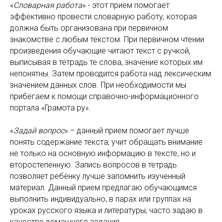
«
Словарная работа
» - этот прием помогает
эффективно провести словарную работу, которая
должна быть организована при первичном
знакомстве с любым текстом. При первичном чтении
произведения обучающие читают текст с ручкой,
выписывая в тетрадь те слова, значение которых им
непонятны. Затем проводится работа над лексическим
значением данных слов. При необходимости мы
прибегаем к помощи справочно-информационного
портала «Грамота.ру».
«
Задай вопрос
» – данный прием помогает лучше
понять содержание текста, учит обращать внимание
не только на основную информацию в тексте, но и
второстепенную. Запись вопросов в тетрадь
позволяет ребёнку лучше запомнить изученный
материал. Данный прием предлагаю обучающимся
выполнить индивидуально, в парах или группах на
уроках русского языка и литературы, часто задаю в
качестве домашнего задания.