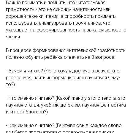
Важно понимать и помнить, что читательская
грамотность - это не синоним начитанности или
хорошей техники чтения, а способность понимать,
использовать, анализировать прочитанное, что
указывает на сформированность навыка смыслового
чтения.
В процессе формирования читательской грамотности
полезно обучить ребёнка отвечать на 3 вопроса:
- Зачем я читаю? (Чего хочу я достичь в результате:
развлечься, найти информацию или научиться чему-
то?)
- Что именно я читаю? (Какой жанр у этого текста: это
научная статья, учебник, детектив, научная фантастика
или пост блогера?)
- Как именно я читаю? (Вчитываюсь в каждое слово
или бегло просматриваю содержимое в поисках