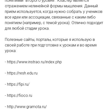
понятиями "второго уровня". Кластер является
отражением нелинейной формы мышления. Данный
приём используется, когда нужно собрать у учеников
все идеи или ассоциации, связанные с каким-либо
понятием (например, с темой урока). Отлично подходит
для любой стадии урока.
Полезные сайты, порталы, которые я использую в
своей работе при подготовке к урокам и во время
урока:
- https://www.instrao.ru/index.php
- https://resh.edu.ru
- https://fipi.ru/
- https://fioco.ru
- http://www.gramota.ru/