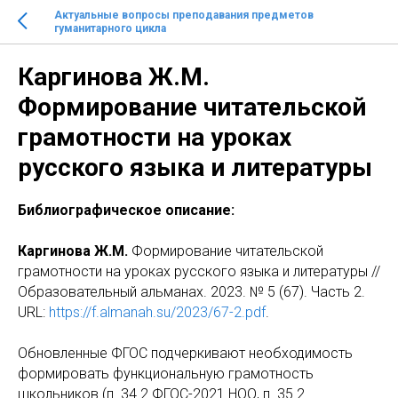
Актуальные вопросы преподавания предметов
гуманитарного цикла
Каргинова Ж.М.
Формирование читательской
грамотности на уроках
русского языка и литературы
Библиографическое описание:
Каргинова Ж.М.
Формирование читательской
грамотности на уроках русского языка и литературы //
Образовательный альманах. 2023. № 5 (67). Часть 2.
URL:
https://f.almanah.su/2023/67-2.pdf
.
Обновленные ФГОС подчеркивают необходимость
формировать функциональную грамотность
школьников (п. 34.2 ФГОС-2021 НОО, п. 35.2