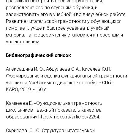
правильно выстроить весь инструментарий,
распределив его по ступеням обучения, и
задействовать его в учебной и во внеучебной работе.
Развитие читательской грамотности у обучающихся
помогает лучше и быстрее усваивать учебный
материал, а процесс чтения становится интересным и
увлекательным.
Библиографический список
Алексашина И.Ю., Абдулаева О.А., Киселев Ю.П.
Формирование и оценка функциональной грамотности
учащихся: Учебно-методическое пособие - СПб.:
КАРО, 2019. -160 с.
Камзеева Е. «Функциональная грамотность
школьников - важный показатель качества
образования» https://mcko.ru/articles/2264.
Скрипова Ю. Ю. Структура читательской