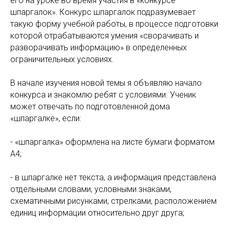
его на уроке во время участия в «конкурсе
шпаргалок». Конкурс шпаргалок подразумевает
такую форму учебной работы, в процессе подготовки
которой отрабатываются умения «сворачивать и
разворачивать информацию» в определенных
ограничительных условиях.
В начале изучения новой темы я объявляю начало
конкурса и знакомлю ребят с условиями. Ученик
может отвечать по подготовленной дома
«шпаргалке», если:
- «шпаргалка» оформлена на листе бумаги форматом
А4;
- в шпаргалке нет текста, а информация представлена
отдельными словами, условными знаками,
схематичными рисунками, стрелками, расположением
единиц информации относительно друг друга;