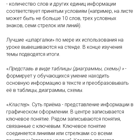
- количество слов и других единиц информации
соответствует принятым условиям (например, на листе
может быть не больше 10 слов, трех условных
знаков, семи стрелок или линий).
Лучшие «шпаргалки» по мере их использования на
уроке вывешиваются на стенде. В конце изучения
темы подводятся итоги.
«
Представь в виде таблицы (диаграммы, схемы) »
-
формирует у обучающихся умение находить
основную информацию в тексте и преобразовывать
её в таблицы, диаграммы, схемы.
«
Кластер
». Суть приёма - представление информации в
графическом оформлении. В центре записывается
ключевое понятие. Рядом записываются понятия,
связанные с ключевым. Ключевое понятие
соединяется линиями или стрелками со всеми