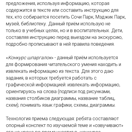
предложения, используя информацию, которая
содержится в тексте или составить инструкцию для
тех, кто собирается посетить Сочи Парк, Мэджик Парк,
музей, библиотеку. Данный приём использую не
только в учебных целях, но и в воспитательных. Дети,
составляя инструкцию перед выездом на экскурсию,
подробно прописывают в ней правила поведения.
«
Конкурс шпаргалок
» - данный приём используется
для формирования читательского умения находить и
извлекать информацию из текста. Для этого даю
задания, в которых требуется работать с
графической информацией: извлекать информацию,
ориентируясь на слова (подписи под рисунками,
названия столбиков диаграммы, название таблиц,
схем); понимать язык графики, схемы, диаграммы.
Технология приема следующая: ребята составляют
опорный конспект по изучаемой теме и «озвучивают»