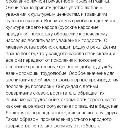
осознанию личной причастности к жизни Родины.
Очень важно привить детям чувство любви и
уважения к культурным ценностям, и традициям
русского народа. Воспитатель приобщает детей и к
культуре своего народа (русские народные
праздники), поскольку обращение к отеческому
наследию воспитывает уважение и гордость. С
младенчества ребенок слышит родную речь. Детям
важно понять, что у каждого народа свои сказки, и
все они передают от поколения к поколению
основные нравственные ценности: добро, дружбу,
взаимопомощь, трудолюбие. Особое значение для
воспитания детей имеют фольклорные произведения:
пословицы, поговорки. Обсуждая с детьми
содержание сказок, воспитатель обращает их
внимание на трудолюбие, скромность героев, на то,
как они выражают сочувствие попавшим в беду, как
борются за справедливость, как спасают друг друга.
Таким образом, произведения устного народного
творчества не только формируют любовь к