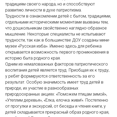
традициям своего народа, но и способствуют
развитию личности в духе патриотизма.
Трудности в ознакомлении детей с бытом, традициями,
отдельными историческими моментами вызваны тем,
что дошкольникам свойственно наглядно-образное
мышление. Некоторые специалисты не испытывают
трудности, так как в большинстве ДОУ созданы мини-
музеи «Русская изба». Именно здесь для ребенка
открывается возможность первого проникновения в
историю быта родного края.
Одним из немаловажных факторов патриотического
воспитания детей является труд. Приобщая их к труду,
у ребят формируются ответственность за его
результат. Особую значимость имеет труд детей в
природе, их участие в разнообразных
природоохранных акциях: «Поможем птицам зимой»,
«Утеплим деревья», «Елка, елочка живи!». Постепенно
от прогулки и экскурсий, от беседы и чтения книги, у
детей складывается прекрасный образ родного края,