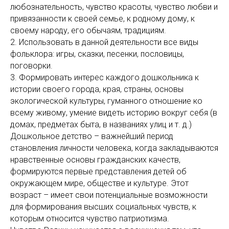
любознательность, чувство красоты, чувство любви и
привязанности к своей семье, к родному дому, к
своему народу, его обычаям, традициям.
2. Использовать в данной деятельности все виды
фольклора: игры, сказки, песенки, пословицы,
поговорки.
3. Формировать интерес каждого дошкольника к
истории своего города, края, страны, основы
экологической культуры, гуманного отношение ко
всему живому, умение видеть историю вокруг себя (в
домах, предметах быта, в названиях улиц и т. д.)
Дошкольное детство – важнейший период
становления личности человека, когда закладываются
нравственные основы гражданских качеств,
формируются первые представления детей об
окружающем мире, обществе и культуре. Этот
возраст – имеет свои потенциальные возможности
для формирования высших социальных чувств, к
которым относится чувство патриотизма.