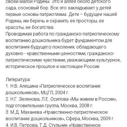
своей малой Родины. Это и аллея около детского
сада, сосновый бор. Все это закладывает у детей
первые основы патриотизма. Дети – будущее нашей
Родины, им беречь и охранять ее просторы, ее
красоты, ее богатства.
Проводимая работа по гражданско-патриотическому
воспитанию дошкольника будет фундаментом для
воспитания будущего поколения, обладающего
духовно - нравственными ценностями, гражданско-
патриотическими чувствами, уважающими культурное,
историческое прошлое и настоящее России.
Литература:
1. Н.В. Алешина «Патриотическое воспитание
дошкольников», МЦГЛ, 2004 г.
2. Н.Г. Зеленова, Л.Е. Осипова «Мы живем в России»,
подготовительная группа, Москва, 2008 г.
3. М.Д. Маханева «Нравственно-патриотическое
воспитание дошкольников», Сфера, Москва, 2009 г.
4. И.В. Петрова, Т.Д. Стульник «Нравственное