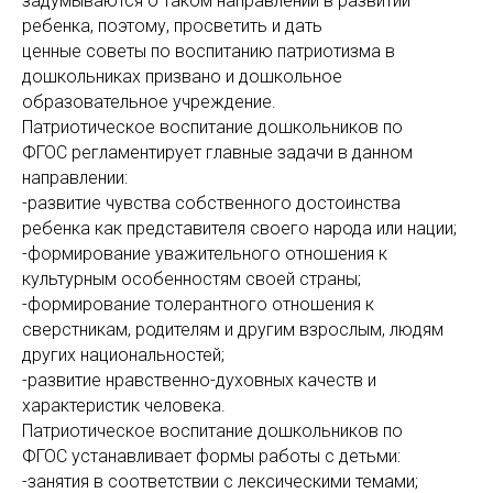
задумываются о таком направлении в развитии
ребенка, поэтому, просветить и дать
ценные советы по воспитанию патриотизма в
дошкольниках призвано и дошкольное
образовательное учреждение.
Патриотическое воспитание дошкольников по
ФГОС регламентирует главные задачи в данном
направлении:
-развитие чувства собственного достоинства
ребенка как представителя своего народа или нации;
-формирование уважительного отношения к
культурным особенностям своей страны;
-формирование толерантного отношения к
сверстникам, родителям и другим взрослым, людям
других национальностей;
-развитие нравственно-духовных качеств и
характеристик человека.
Патриотическое воспитание дошкольников по
ФГОС устанавливает формы работы с детьми:
-занятия в соответствии с лексическими темами;