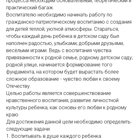
процесса необходим основательный, теоретический и
практический багаж.
Воспитателю необходимо начинать работу по
гражданско-патриотическому воспитанию с создания
для детей теплой, уютной атмосферы. Стараться,
чтобы каждый день ребёнка в детском саду был
наполнен радостью, улыбками, добрыми друзьями,
весёлыми играми. Ведь с воспитания чувства
привязанности к родной семье, родному детском саду,
родной улице, начинается формирование того
фундамента, на котором будет вырастать более
сложное образование - чувство любви к своему
Отечеству.
Целью работы является совершенствование
нравственного воспитания, развитие личностной
культуры ребенка, как основы его любви к родному
краю.
Для достижения данной цели необходимо определить
следующие задачи:
1. Воспитывать в душе каждого ребенка