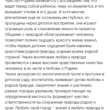
Чувство Родины начинается с восхищения тем, что
видит перед собой ребенок, чему он изумляется, и что
вызывает отклик в его душе. И хотя многие
впечатления еще не осознанны им глубоко, но
пропущены через детское восприятие, они играют
огромную роль в становлении личности патриота.
Общение с природой облагораживает человека,
позволяет полнее ощущать красоту жизни, важно,
чтобы первые детские ощущения были навеяны
красотами родной природы, родным краем, родной
страной. Через воспитание любви к природе
проявляются самые высокие нравственные качества
человека, в их числе и любовь к Родине.
Через экскурсии по экологической тропе и прогулки в
детском саду, воспитатель прививает детям любовь к
родной природе, закрепляет знания о растениях,
разных породах деревьев, произрастающих на
определенной местности, формирует чувство
ответственности за сохранение природы родного
края. Любить свой город – значит и любить природу в