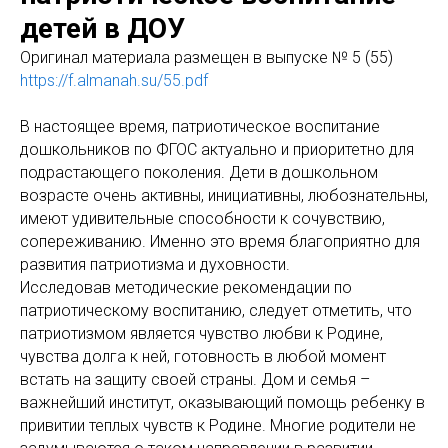
детей в ДОУ
Оригинaл материала размещен в выпуске № 5 (55)
https://f.almanah.su/55.pdf
В настоящее время, патриотическое воспитание
дошкольников по ФГОС актуально и приоритетно для
подрастающего поколения. Дети в дошкольном
возрасте очень активны, инициативны, любознательны,
имеют удивительные способности к сочувствию,
сопереживанию. Именно это время благоприятно для
развития патриотизма и духовности.
Исследовав методические рекомендации по
патриотическому воспитанию, следует отметить, что
патриотизмом является чувство любви к Родине,
чувства долга к ней, готовность в любой момент
встать на защиту своей страны. Дом и семья –
важнейший институт, оказывающий помощь ребенку в
привитии теплых чувств к Родине. Многие родители не