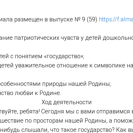
иала размещен в выпуске № 9 (59)
https://f.al
ние патриотических чувств у детей дошкольно
ей с понятием «государство»;
детей уважительное отношение к символике н
особенностями природы нашей Родины;
ство любви к Родине.
Ход деятельности
твуйте, ребята! Сегодня мы с вами отправимся 
ешествие по просторам нашей Родины, а поможе
-нибудь слышали, что такое государство? Как в