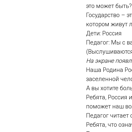
это может быть?
Государство – э
котором живут 
Дети: Россия
Педагог: Мы с в
(Выслушиваются
На экране появл
Наша Родина Ро
заселенной чел
А вы хотите бол
Ребята, Россия 
поможет наш во
Педагог читает 
Ребята, что озн