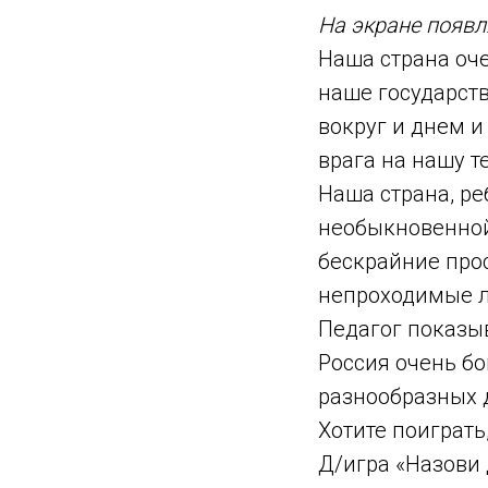
На экране появл
Наша страна оче
наше государств
вокруг и днем и
врага на нашу т
Наша страна, ре
необыкновенной
бескрайние про
непроходимые ле
Педагог показы
Россия очень бо
разнообразных д
Хотите поиграть
Д/игра «Назови 