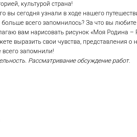
торией, культурой страна!
ого вы сегодня узнали в ходе нашего путешест
 больше всего запомнилось? За что вы любите
лагаю вам нарисовать рисунок «Моя Родина – Р
ете выразить свои чувства, представления о 
 всего запомнили!
ельность. Рассматривание обсуждение работ.
2