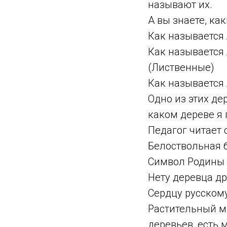
называют их.
А вы знаете, ка
Как называется 
Как называется 
(Лиственные)
Как называется л
Одно из этих де
каком дереве я 
Педагог читает 
Белоствольная б
Символ Родины
Нету деревца др
Сердцу русском
Растительный м
деревьев, есть 