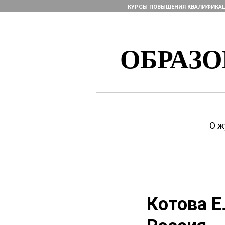
КУРСЫ ПОВЫШЕНИЯ КВАЛИФИКА
ОБРАЗ
О ж
Котова Е