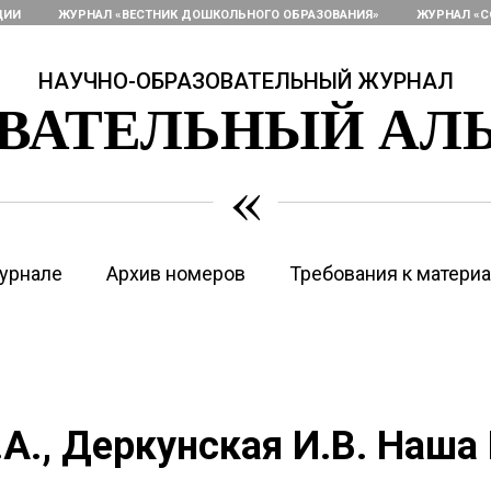
ЦИИ
ЖУРНАЛ «ВЕСТНИК ДОШКОЛЬНОГО ОБРАЗОВАНИЯ»
ЖУРНАЛ «С
НАУЧНО-ОБРАЗОВАТЕЛЬНЫЙ ЖУРНАЛ
ОВАТЕЛЬНЫЙ АЛ
«
урнале
Архив номеров
Требования к матери
.А., Деркунская И.В. Наша