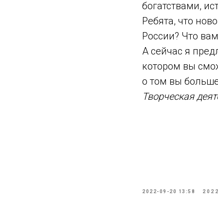
богатствами, ис
Ребята, что нов
России? Что вам
А сейчас я пред
котором вы смож
о том вы больше
Творческая деят
2022-09-20 13:58
202