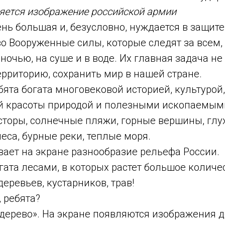
яется изображение российской армии
нь большая и, безусловно, нуждается в защите
о Вооруженные силы, которые следят за всем,
 ночью, на суше и в воде. Их главная задача не
ерриторию, сохранить мир в нашей стране.
бята богата многовековой историей, культурой,
 красоты природой и полезными ископаемым
сторы, солнечные пляжи, горные вершины, глу
са, бурные реки, теплые моря.
вает на экране разнообразие рельефа России.
гата лесами, в которых растет большое количе
еревьев, кустарников, трав!
, ребята?
дерево». На экране появляются изображения д