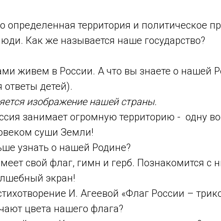
то определенная территория и политическое пр
люди. Как же называется наше государство?
ами живем в России. А что вы знаете о нашей 
 ответы детей).
яется изображение нашей страны.
ссия занимает огромную территорию - одну во
овеком суши Земли!
ьше узнать о нашей Родине?
имеет свой флаг, гимн и герб. Познакомится с 
лшебный экран!
стихотворение И. Агеевой «Флаг России – трик
ачают цвета нашего флага?