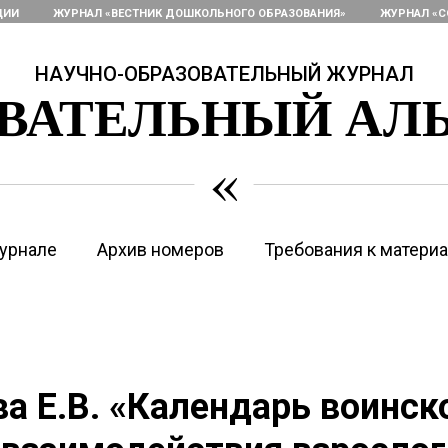
ЦИИ
ЖУРНАЛ «ВЕСТНИК ДОШКОЛЬНОГО ОБРАЗОВАНИЯ»
ЖУРНАЛ «С
НАУЧНО-ОБРАЗОВАТЕЛЬНЫЙ ЖУРНАЛ
ОВАТЕЛЬНЫЙ АЛ
«
урнале
Архив номеров
Требования к матери
а Е.В. «Календарь воинск