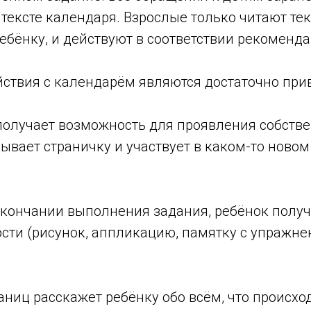
тексте календаря. Взрослые только читают тек
бёнку, и действуют в соответствии рекоменда
йствия с календарём являются достаточно пр
 получает возможность для проявления собств
ывает страничку и участвует в каком-то новом
 окончании выполнения задания, ребёнок получ
ости (рисунок, аппликацию, памятку с упражне
ниц расскажет ребёнку обо всём, что происхо