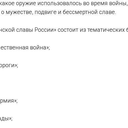
какое оружие использовалось во время войны,
 о мужестве, подвиге и бессмертной славе.
ской славы России» состоит из тематических 
чественная война»;
ороги»;
армия»;
ады»;