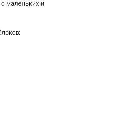
 о маленьких и
блоков: