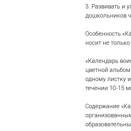
3. Развивать и 
дошкольников ч
Особенность «Ка
носит не только
«Календарь вои
цветной альбом
одному листку 
течении 10-15 м
Содержание «Ка
организованным
образовательных