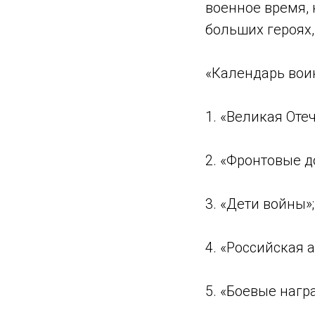
военное время, 
больших героях,
«Календарь воин
1. «Великая Оте
2. «Фронтовые д
3. «Дети войны»;
4. «Российская 
5. «Боевые нагр