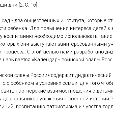
и дни [2, С. 16].
 сад - два общественных института, которые ст
сти ребенка. Для повышения интереса детей к 
у воспитанию необходимо использовать таки
в которых они выступают заинтересованными у
 процесса. С этой целью нами разработано ди
е называется «Календарь воинской славы Росс
нской славы России» содержит дидактический
го с ребенком в условиях семьи, для того что
новить партнерские взаимоотношения с детьми
 дошкольников уважения к военной истории Р
иций, воспитанию патриотизма и чувства горд