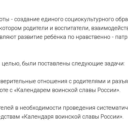
оты - создание единого социокультурного обр
 котором родители и воспитатели, взаимодейств
вляют развитие ребёнка по нравственно - пат
с целью, были поставлены следующие задачи:
доверительные отношения с родителями и разъ
боте с «Календарем воинской славы России».
телей в необходимости проведения систематич
едствам «Календаря воинской славы России».