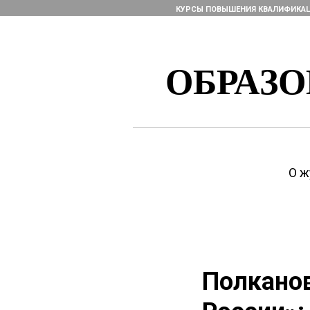
КУРСЫ ПОВЫШЕНИЯ КВАЛИФИКА
ОБРАЗ
О ж
Полканов