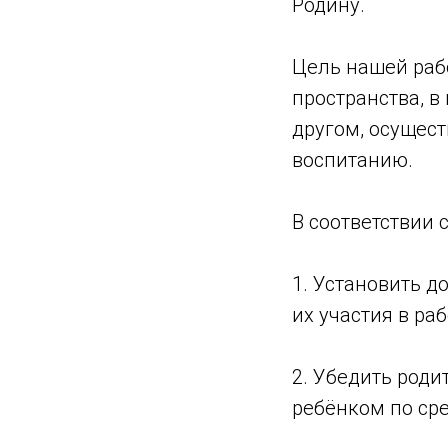
Родину.
Цель нашей раб
пространства, в
другом, осущест
воспитанию.
В соответствии 
1. Установить 
их участия в ра
2. Убедить роди
ребёнком по ср