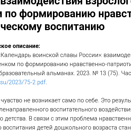
 взаимодействия взрослог
м по формированию нравс
ическому воспитанию
кое описание:
Календарь воинской славы России»: взаимоде
бенком по формированию нравственно-патриот
бразовательный альманах. 2023. № 13 (75). Част
.su/2023/75-2.pdf
.
чувство не возникает само по себе. Это резуль
еленаправленного воспитательного воздействия
о детства. В связи с этим проблема нравственн
 воспитания детей дошкольного возраста стан