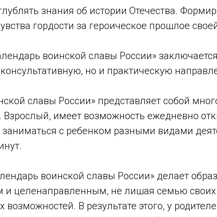
углублять знания об истории Отечества. Формир
увства гордости за героическое прошлое свое
лендарь воинской славы России» заключается 
 консультативную, но и практическую направленн
нской славы России» представляет собой мно
. Взрослый, имеет возможность ежедневно отк
и заниматься с ребенком разными видами деят
инут.
лендарь воинской славы России» делает образ
 и целенаправленным, не лишая семью своих
 возможностей. В результате этого, у родителе