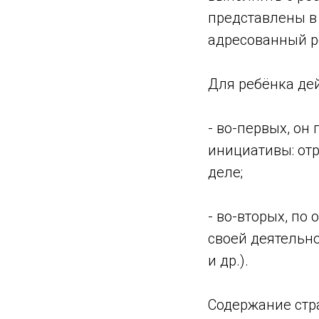
представлены в 
адресованный ре
Для ребёнка де
- во-первых, он
инициативы: отр
деле;
- во-вторых, по
своей деятельн
и др.).
Содержание стра