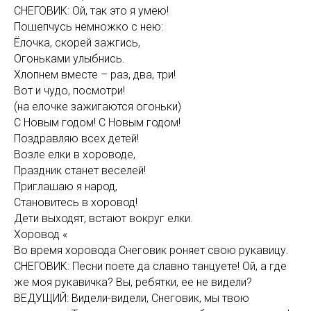
СНЕГОВИК: Ой, так это я умею!
Пошепчусь немножко с нею:
Ёлочка, скорей зажгись,
Огоньками улыбнись.
Хлопнем вместе – раз, два, три!
Вот и чудо, посмотри!
(на елочке зажигаются огоньки)
С Новым годом! С Новым годом!
Поздравляю всех детей!
Возле елки в хороводе,
Праздник станет веселей!
Приглашаю я народ,
Становитесь в хоровод!
Дети выходят, встают вокруг елки.
Хоровод «
Во время хоровода Снеговик роняет свою рукавицу.
СНЕГОВИК: Песни поете да славно танцуете! Ой, а где
же моя рукавичка? Вы, ребятки, ее не видели?
ВЕДУЩИЙ: Видели-видели, Снеговик, мы твою