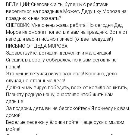
ВЕДУЩИЙ: Снеговик, а ты будешь с ребятами
веселиться на празднике Может, Дедушку Мороза на
праздник к нам позвать?
СНЕГОВИК: Мне очень жаль, ребята! Но сегодня Дед
Мороз не сможет попасть к вам на праздник. Вот я от
него для вас и письмо принес! (отдает ведущей)
ПИСЬМО ОТ ДЕДА МОРОЗА
Здравствуйте, детишки, девчонки и мальчишки!
Спешил, в дорогу собирался, но к вам сегодня не
попал!
Эта мышь летучая вирус разнесла! Конечно, дело
случая, но страшные дела!
Должны мы вирус победить, всех от ковида защитить,
Планету родную нашу, счастливо чтоб жить нам
дальше.
За подарки, дети, вы не беспокойтесь!Я принесу их вам
домой
Веселые песенки у ёлочки пойте! Чаще руки с мылом
мойте!