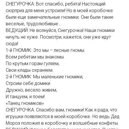
СНЕГУРОЧКА: Вот спасибо, ребята! Настоящий
сюрприз для меня устроили! Но в моей коробочке
были еще замечательные гномики. Они были такие
веселые, трудолюбивые…
ВЕДУЩИЙ: Не волнуйся, Снегурочка! Наши гномики
ничуть не хуже. Посмотри, кажется, они уже идут
сюда!
1-й ГНОМИК: Это мы – лесные гномы.
Всем ребятам мы знакомы.
По крутым горам гуляем,
Свои клады охраняем.
2-й ГНОМИК: Мы маленькие гномики,
Строим себе домики.
Дружно, весело живем,
И танцуем, и поем!
«Танец гномиков»
СНЕГУРОЧКА: Спасибо вам, гномики! Как я рада, что
игрушки появляются в моей коробочке. Но ведь Дед
Мороз положил в коробочку и волшебные конфеты.