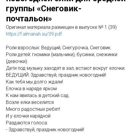
группы «Снеговик-
почтальон»
Оригинал материала размещен в выпуске № 1 (39)
https://f.almanah.su/39.pdf
Роли взрослых: Ведущий, Снегурочка, Снеговик.
Роли детей: гномики (мальчики), бусинки, снежинки
(девочки).
Дети под музыку заходят в зал, встают вокруг елочки.
ВЕДУЩИЙ: Здравствуй, праздник новогодний!
Как тебя мы долго ждали!
Елочка в наряде ярком
К нам явилась в детский сад.
Возле елки веселится
Много радостных ребят!
И у елочки нарядной
Раздаются голоса:
- Здравствуй, праздник новогодний!