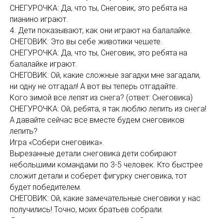
СНЕГУРОЧКА: Да, что ты, Снеговик, это ребята на
пианино играют.
4. Дети показывают, как они играют на балалайке.
СНЕГОВИК: Это вы себе животики чешете.
СНЕГУРОЧКА: Да, что ты, Снеговик, это ребята на
балалайке играют.
СНЕГОВИК: Ой, какие сложные загадки мне загадали,
ни одну не отгадал! А вот вы теперь отгадайте.
Кого зимой все лепят из снега? (ответ: Снеговика)
СНЕГУРОЧКА: Ой, ребята, я так люблю лепить из снега!
А давайте сейчас все вместе будем снеговиков
лепить?
Игра «Собери снеговика».
Вырезанные детали снеговика дети собирают
небольшими командами по 3-5 человек. Кто быстрее
сложит детали и соберет фигурку снеговика, тот
будет победителем.
СНЕГОВИК: Ой, какие замечательные снеговики у нас
получились! Точно, моих братьев собрали.