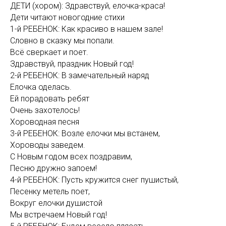
ДЕТИ (хором): Здравствуй, елочка-краса!
Дети читают новогодние стихи
1-й РЕБЕНОК: Как красиво в нашем зале!
Словно в сказку мы попали.
Всё сверкает и поет.
Здравствуй, праздник Новый год!
2-й РЕБЕНОК: В замечательный наряд
Елочка оделась.
Ей порадовать ребят
Очень захотелось!
Хороводная песня
3-й РЕБЕНОК: Возле елочки мы встанем,
Хороводы заведем.
С Новым годом всех поздравим,
Песню дружно запоем!
4-й РЕБЕНОК: Пусть кружится снег пушистый,
Песенку метель поет,
Вокруг елочки душистой
Мы встречаем Новый год!