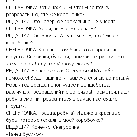
нее
СНЕГУРОЧКА: Вот и ножницы, чтобы ленточку
разрезать. Но, где же коробочка?
ВЕДУЩИЙ: Это наверное проказница Б.Я унесла
СНЕГУРОЧКА: Ай, ай, ай! Что же делать?
ВЕДУЩИЙ: Снегурочка! А ты помнишь, что было в
коробочке?
СНЕГУРОЧКА: Конечно! Там были такие красивые
игрушки! Снежинки, бусинки, гномики, петрушки… Что
же я теперь Дедушке Морозу скажу?
ВЕДУЩИЙ: Не переживай, Снегурочка! Мы тебе
поможем! Ведь наши дети - замечательные артисты! А
Новый год всегда полон чудес и волшебства,
различных превращений и сюрпризов! Посмотри, наши
ребята смогли превратиться в самые настоящие
игрушки.
СНЕГУРОЧКА: Правда, ребята? И даже в красивые
бусы, которые лежали в моей коробочке?
ВЕДУЩИЙ: Конечно, Снегурочка!
«Танец бусинок»