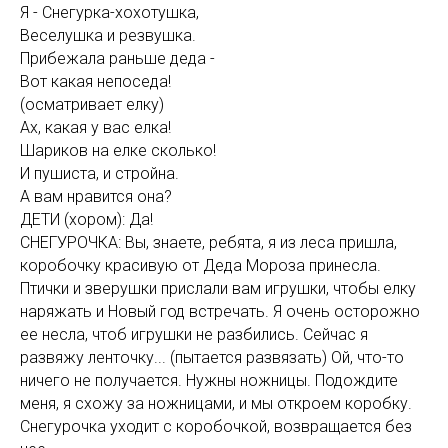
Я - Снегурка-хохотушка,
Веселушка и резвушка.
Прибежала раньше деда -
Вот какая непоседа!
(осматривает елку)
Ах, какая у вас елка!
Шариков на елке сколько!
И пушиста, и стройна.
А вам нравится она?
ДЕТИ (хором): Да!
СНЕГУРОЧКА: Вы, знаете, ребята, я из леса пришла,
коробочку красивую от Деда Мороза принесла.
Птички и зверушки прислали вам игрушки, чтобы елку
наряжать и Новый год встречать. Я очень осторожно
ее несла, чтоб игрушки не разбились. Сейчас я
развяжу ленточку... (пытается развязать) Ой, что-то
ничего не получается. Нужны ножницы. Подождите
меня, я схожу за ножницами, и мы откроем коробку.
Снегурочка уходит с коробочкой, возвращается без