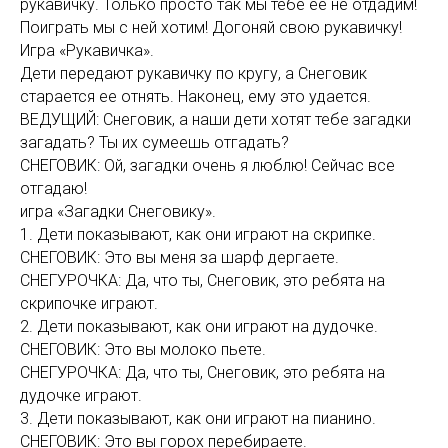
рукавичку. Только просто так мы тебе ее не отдадим!
Поиграть мы с ней хотим! Догоняй свою рукавичку!
Игра «Рукавичка».
Дети передают рукавичку по кругу, а Снеговик
старается ее отнять. Наконец, ему это удается.
ВЕДУЩИЙ: Снеговик, а наши дети хотят тебе загадки
загадать? Ты их сумеешь отгадать?
СНЕГОВИК: Ой, загадки очень я люблю! Сейчас все
отгадаю!
игра «Загадки Снеговику».
1. Дети показывают, как они играют на скрипке.
СНЕГОВИК: Это вы меня за шарф дергаете.
СНЕГУРОЧКА: Да, что ты, Снеговик, это ребята на
скрипочке играют.
2. Дети показывают, как они играют на дудочке.
СНЕГОВИК: Это вы молоко пьете.
СНЕГУРОЧКА: Да, что ты, Снеговик, это ребята на
дудочке играют.
3. Дети показывают, как они играют на пианино.
СНЕГОВИК: Это вы горох перебираете.