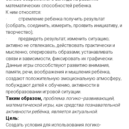
математических способностей ребенка.
К ним относятся:
· стремление ребенка получить результат
(собрать, соединить, измерить, проявить инициативу, и
творчество);
· предвидеть результат; изменить ситуацию;
активно не отвлекаясь, действовать практически и
мысленно; оперировать образами; устанавливать
связи и зависимости, фиксировать их графически.
Данные игры способствуют развитию внимания,
памяти, речи, воображения и мышления ребёнка,
создают положительную эмоциональную атмосферу,
побуждают детей к обучению, активности в
преобразовании игровой ситуации.
Таким образом,
проблема логико–развивающей,
математической игры, как средства познавательной
активности ребёнка, является актуальной.
Цель:
Создать условия для использования логико-