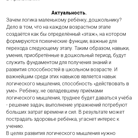
Актуальность.
Зачем логика маленькому ребёнку, дошкольнику?
Дело в том, что на каждом возрастном этапе
создаётся как бы определённый «этаж», на котором
формируются психические функции, важные для
перехода следующему этапу. Таким образом, навыки,
умения, приобретённые в дошкольный период, будут
служить фундаментом для получения знаний и
развития способностей в школьном возрасте. И
важнейшим среди этих навыков является навык
логического мышления, способность «действовать в
уме». Ребёнку, не овладевшему приёмами
логического мышления, труднее будет даваться учёба
- решение задач, выполнение упражнений потребуют
больших затрат времени и сил. В результате может
пострадать здоровье ребёнка, угаснет интерес к
учению.
В целях развития логического мышления нужно