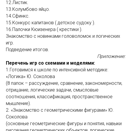
12.Листик.
13.Колумбово яйцо.
14.Сфинкс.
15.Конкурс капитанов ( детское судоку ).
16.Палочки Кюизенера ( крестики ).
Знакомство с новинками головоломок и логических
игр.
Подведение итогов.
Приложение:
Перечень игр со схемами и моделями:
1.Готовимся к школе по интенсивной методике:
«Логика» Ю. Соколова
(8 папок – рассуждение, сравнение, закономерности,
отрицание, логические задачи, смысловые
соотношения, классификация, пространственное
мышление).
2. «Знакомство с геометрическими фигурами» Ю.
Соколова
(основные геометрические фигуры и понятия, навыки
рисования геометрических объектов, логические