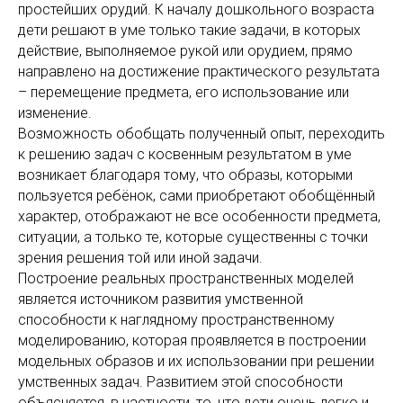
простейших орудий. К началу дошкольного возраста
дети решают в уме только такие задачи, в которых
действие, выполняемое рукой или орудием, прямо
направлено на достижение практического результата
– перемещение предмета, его использование или
изменение.
Возможность обобщать полученный опыт, переходить
к решению задач с косвенным результатом в уме
возникает благодаря тому, что образы, которыми
пользуется ребёнок, сами приобретают обобщённый
характер, отображают не все особенности предмета,
ситуации, а только те, которые существенны с точки
зрения решения той или иной задачи.
Построение реальных пространственных моделей
является источником развития умственной
способности к наглядному пространственному
моделированию, которая проявляется в построении
модельных образов и их использовании при решении
умственных задач. Развитием этой способности
объясняется, в частности, то, что дети очень легко и