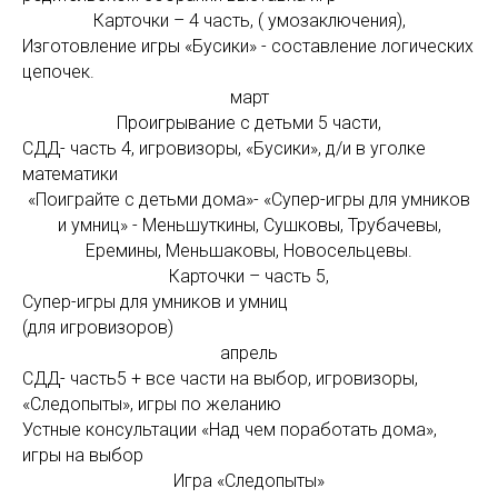
Карточки – 4 часть, ( умозаключения),
Изготовление игры «Бусики» - составление логических
цепочек.
март
Проигрывание с детьми 5 части,
СДД- часть 4, игровизоры, «Бусики», д/и в уголке
математики
«Поиграйте с детьми дома»- «Супер-игры для умников
и умниц» - Меньшуткины, Сушковы, Трубачевы,
Еремины, Меньшаковы, Новосельцевы.
Карточки – часть 5,
Супер-игры для умников и умниц
(для игровизоров)
апрель
СДД- часть5 + все части на выбор, игровизоры,
«Следопыты», игры по желанию
Устные консультации «Над чем поработать дома»,
игры на выбор
Игра «Следопыты»