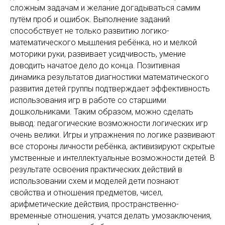
сложным задачам и желание догадываться самим
путём проб и ошибок. Выполнение заданий
способствует не только развитию логико-
математического мышления ребёнка, но и мелкой
моторики руки, развивает усидчивость, умение
доводить начатое дело до конца. Позитивная
динамика результатов диагностики математического
развития детей группы подтверждает эффективность
использования игр в работе со старшими
дошкольниками. Таким образом, можно сделать
вывод: педагогические возможности логических игр
очень велики. Игры и упражнения по логике развивают
все стороны личности ребёнка, активизируют скрытые
умственные и интеллектуальные возможности детей. В
результате освоения практических действий в
использовании схем и моделей дети познают
свойства и отношения предметов, чисел,
арифметические действия, пространственно-
временные отношения, учатся делать умозаключения,