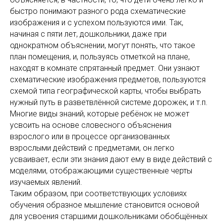
быстро понимают разного рода схематические
изображения и с успехом пользуются ими. Так,
начиная с пяти лет, дошкольники, даже при
однократном объяснении, могут понять, что такое
план помещения, и, пользуясь отметкой на плане,
находят в комнате спрятанный предмет. Они узнают
схематические изображения предметов, пользуются
схемой типа географической карты, чтобы выбрать
нужный путь в разветвлённой системе дорожек, и т.п.
Многие виды знаний, которые ребёнок не может
усвоить на основе словесного объяснения
взрослого или в процессе организованных
взрослыми действий с предметами, он легко
усваивает, если эти знания дают ему в виде действий с
моделями, отображающими существенные черты
изучаемых явлений.
Таким образом, при соответствующих условиях
обучения образное мышление становится основой
для усвоения старшими дошкольниками обобщённых