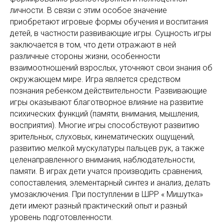
личности. В связи с этим особое значение
приобретают игровые формы обучения и воспитания
детей, в частности развивающие игры. Сущность игры
заключается в том, что дети отражают в ней
различные стороны жизни, особенности
взаимоотношений взрослых, уточняют свои знания об
окружающем мире. Игра является средством
познания ребенком действительности. Развивающие
игры оказывают благотворное влияние на развитие
психических функций (памяти, внимания, мышления,
восприятия). Многие игры способствуют развитию
зрительных, слуховых, кинематических ощущений,
развитию мелкой мускулатуры пальцев рук, а также
целенаправленного внимания, наблюдательности,
памяти. В играх дети учатся производить сравнения,
сопоставления, элементарный синтез и анализ, делать
умозаключения. При поступлении в ШРР « Мишутка»
дети имеют разный практический опыт и разный
уровень подготовленности.