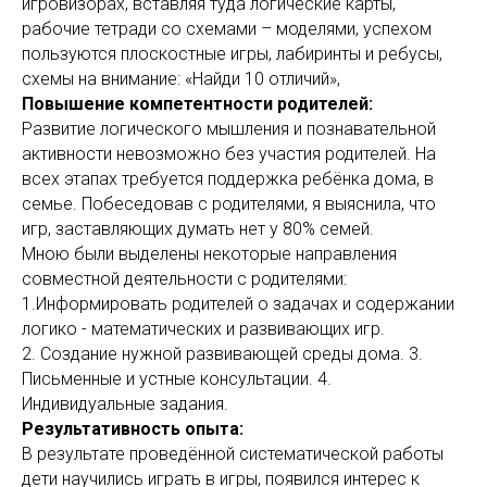
игровизорах, вставляя туда логические карты,
рабочие тетради со схемами – моделями, успехом
пользуются плоскостные игры, лабиринты и ребусы,
схемы на внимание: «Найди 10 отличий»,
Повышение компетентности родителей:
Развитие логического мышления и познавательной
активности невозможно без участия родителей. На
всех этапах требуется поддержка ребёнка дома, в
семье. Побеседовав с родителями, я выяснила, что
игр, заставляющих думать нет у 80% семей.
Мною были выделены некоторые направления
совместной деятельности с родителями:
1.Информировать родителей о задачах и содержании
логико - математических и развивающих игр.
2. Создание нужной развивающей среды дома. 3.
Письменные и устные консультации. 4.
Индивидуальные задания.
Результативность опыта:
В результате проведённой систематической работы
дети научились играть в игры, появился интерес к