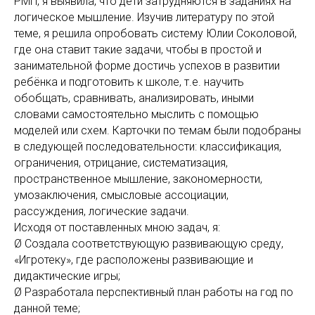
РМП, я выявила, что дети затрудняются в заданиях на
логическое мышление. Изучив литературу по этой
теме, я решила опробовать систему Юлии Соколовой,
где она ставит такие задачи, чтобы в простой и
занимательной форме достичь успехов в развитии
ребёнка и подготовить к школе, т.е. научить
обобщать, сравнивать, анализировать, иными
словами самостоятельно мыслить с помощью
моделей или схем. Карточки по темам были подобраны
в следующей последовательности: классификация,
ограничения, отрицание, систематизация,
пространственное мышление, закономерности,
умозаключения, смысловые ассоциации,
рассуждения, логические задачи.
Исходя от поставленных мною задач, я:
Ø Создала соответствующую развивающую среду,
«Игротеку», где расположены развивающие и
дидактические игры;
Ø Разработала перспективный план работы на год по
данной теме;