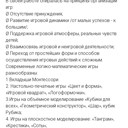
В своей работе опиралась на принципы организации
игр:
Ø Отсутствие принуждения;
Ø Развитие игровой динамики /от малых успехов - к
большим/;
Ø Поддержка игровой атмосферы, реальных чувств
детей;
Ø Взаимосвязь игровой и неигровой деятельности;
Ø Переход от простейших форм и способов
осуществления игровых действий к сложным.
Современные логико-математические игры
разнообразны:
1.Вкладыши Монтессори.
2. Настольно-печатные игры: «Цвет и форма»,
«Игровой квадрат», «Логоформочки»;
3.Игры на объёмное моделирование «Кубики для
всех», «Геометрический конструктор», «Шар», кубик
Рубика;
4. Игры на плоскостное моделирование: «Танграм»,
«Крестики», «Соты»;