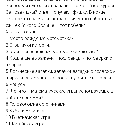
вопросы и выполняют задания. Всего 16 конкурсов.
За правильный ответ получают фишку. В конце
викторины подсчитывается количество набранных
фишек. У кого больше — тот победил.
Ход викторины:
1.Место рождения математики?
2.Странички истории.
3. Дайте определения математики и логики?
4.Крылатые выражения, пословицы и поговорки о
цифрах.
5.Логические загадки, задачки, загадки с подвохом,
шарады, каверзные вопросы, шуточные вопросы.
6.Ребусы.
7. Логико – математические игры, используемые в
работе с детьми?
8.Головоломка со спичками.
9.Кубики Никитина.
10.Вьетнамская игра.
11.Китайская игра.