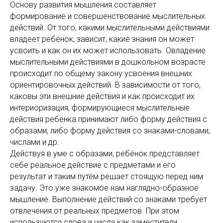
Основу развития мышления составляет
формирование и совершенствование мыслительных
действий. От того, какими мыслительными действиями
владеет ребёнок, зависит, какие знания он может
усвоить и как он их может использовать. Овладение
мыслительными действиями в дошкольном возрасте
происходит по общему закону усвоения внешних
ориентировочных действий. В зависимости от того,
каковы эти внешние действия и как происходит их
интериоризация, формирующиеся мыслительные
действия ребёнка принимают либо форму действия с
образами, либо форму действия со знаками-словами,
числами и др.
Действуя в уме с образами, ребёнок представляет
себе реальное действие с предметами и его
результат и таким путём решает стоящую перед ним
задачу. Это уже знакомое нам наглядно-образное
мышление. Выполнение действий со знаками требует
отвлечения от реальных предметов. При этом
используются слова и числа как заместители