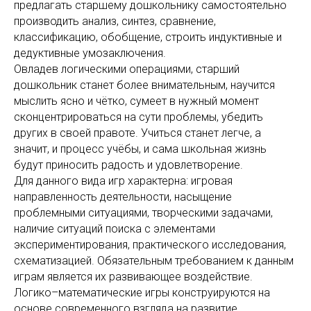
предлагать старшему дошкольнику самостоятельно
производить анализ, синтез, сравнение,
классификацию, обобщение, строить индуктивные и
дедуктивные умозаключения.
Овладев логическими операциями, старший
дошкольник станет более внимательным, научится
мыслить ясно и чётко, сумеет в нужный момент
сконцентрироваться на сути проблемы, убедить
других в своей правоте. Учиться станет легче, а
значит, и процесс учёбы, и сама школьная жизнь
будут приносить радость и удовлетворение.
Для данного вида игр характерна: игровая
направленность деятельности, насыщение
проблемными ситуациями, творческими задачами,
наличие ситуаций поиска с элементами
экспериментирования, практического исследования,
схематизацией. Обязательным требованием к данным
играм является их развивающее воздействие.
Логикo–математические игры конструируются на
основе современного взгляда на развитие