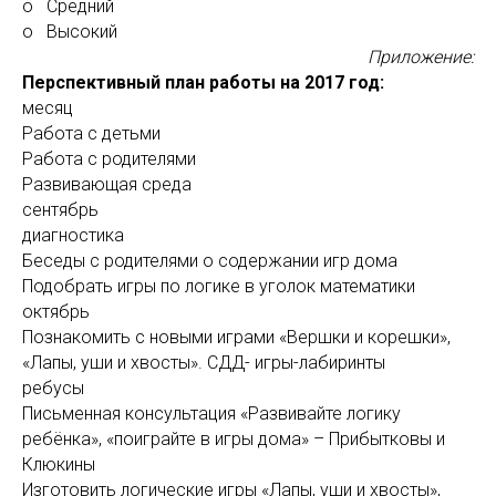
o Средний
o Высокий
Приложение:
Перспективный план работы на 2017 год:
месяц
Работа с детьми
Работа с родителями
Развивающая среда
сентябрь
диагностика
Беседы с родителями о содержании игр дома
Подобрать игры по логике в уголок математики
октябрь
Познакомить с новыми играми «Вершки и корешки»,
«Лапы, уши и хвосты». СДД- игры-лабиринты
ребусы
Письменная консультация «Развивайте логику
ребёнка», «поиграйте в игры дома» – Прибытковы и
Клюкины
Изготовить логические игры «Лапы, уши и хвосты»,