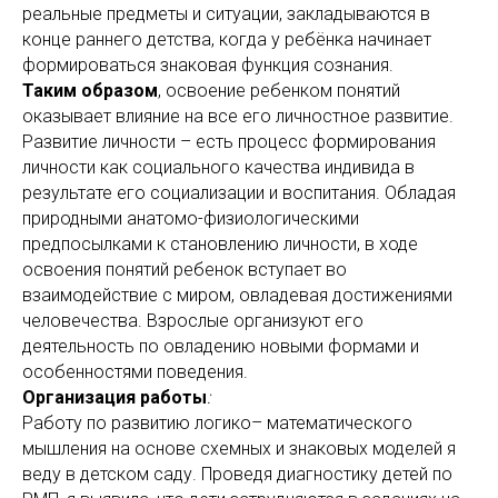
реальные предметы и ситуации, закладываются в
конце раннего детства, когда у ребёнка начинает
формироваться знаковая функция сознания.
Таким образом
, освоение ребенком понятий
оказывает влияние на все его личностное развитие.
Развитие личности – есть процесс формирования
личности как социального качества индивида в
результате его социализации и воспитания. Обладая
природными анатомо-физиологическими
предпосылками к становлению личности, в ходе
освоения понятий ребенок вступает во
взаимодействие с миром, овладевая достижениями
человечества. Взрослые организуют его
деятельность по овладению новыми формами и
особенностями поведения.
Организация работы
:
Работу по развитию логико– математического
мышления на основе схемных и знаковых моделей я
веду в детском саду. Проведя диагностику детей по