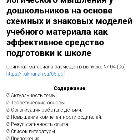
дошкольников на основе
схемных и знаковых моделей
учебного материала как
эффективное средство
подготовки к школе
Оригинaл материала размещен в выпуске № 04 (06)
https://f.almanah.su/06.pdf
Содержание:
Ø Актуальность темы.
Ø Теоретические основы.
Ø Организация работы с детьми.
Ø Повышение компетентности родителей.
Ø Результативность опыта.
Ø Список литературы.
Ø Приложения.