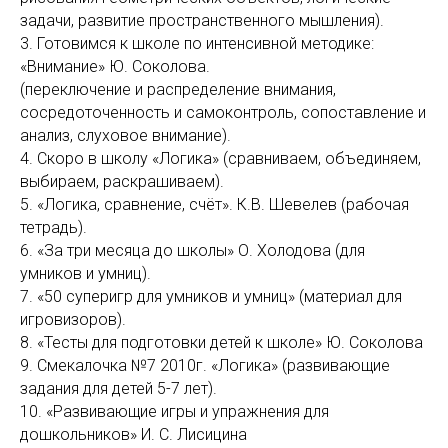
задачи, развитие пространственного мышления).
3. Готовимся к школе по интенсивной методике:
«Внимание» Ю. Соколова.
(переключение и распределение внимания,
сосредоточенность и самоконтроль, сопоставление и
анализ, слуховое внимание).
4. Скоро в школу «Логика» (сравниваем, объединяем,
выбираем, раскрашиваем).
5. «Логика, сравнение, счёт». К.В. Шевелев (рабочая
тетрадь).
6. «За три месяца до школы» О. Холодова (для
умников и умниц).
7. «50 суперигр для умников и умниц» (материал для
игровизоров).
8. «Тесты для подготовки детей к школе» Ю. Соколова
9. Смекалочка №7 2010г. «Логика» (развивающие
задания для детей 5-7 лет).
10. «Развивающие игры и упражнения для
дошкольников» И. С. Лисицина