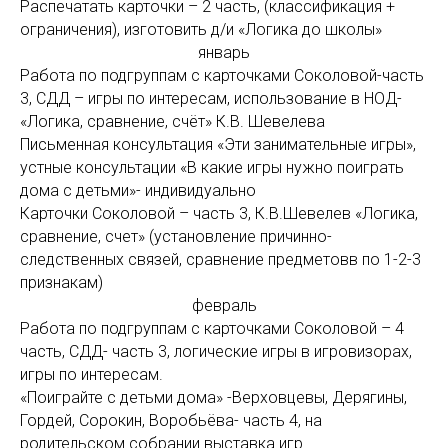
Распечатать карточки – 2 часть, (классификация +
ограничения), изготовить д/и «Логика до школы»
январь
Работа по подгруппам с карточками Соколовой-часть
3, СДД – игры по интересам, использование в НОД-
«Логика, сравнение, счёт» К.В. Шевелева
Письменная консультация «Эти занимательные игры»,
устные консультации «В какие игры нужно поиграть
дома с детьми»- индивидуально
Карточки Соколовой – часть 3, К.В.Шевелев «Логика,
сравнение, счет» (установление причинно-
следственных связей, сравнение предметовв по 1-2-3
признакам)
февраль
Работа по подгруппам с карточками Соколовой – 4
часть, СДД- часть 3, логические игры в игровизорах,
игры по интересам.
«Поиграйте с детьми дома» -Верховцевы, Дерягины,
Гордей, Сорокин, Воробьёва- часть 4, на
родительском собрании выставка игр