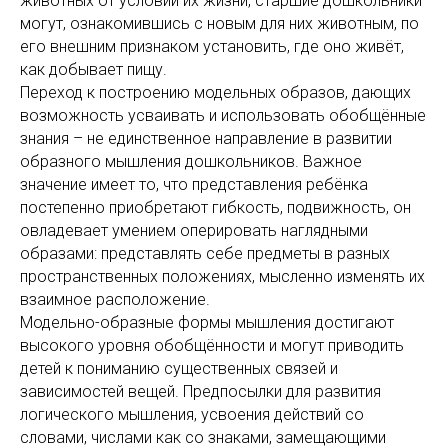
животных от условий их жизни, старшие дошкольники
могут, ознакомившись с новым для них животным, по
его внешним признаком установить, где оно живёт,
как добывает пищу.
Переход к построению модельных образов, дающих
возможность усваивать и использовать обобщённые
знания – не единственное направление в развитии
образного мышления дошкольников. Важное
значение имеет то, что представления ребёнка
постепенно приобретают гибкость, подвижность, он
овладевает умением оперировать наглядными
образами: представлять себе предметы в разных
пространственных положениях, мысленно изменять их
взаимное расположение.
Модельно-образные формы мышления достигают
высокого уровня обобщённости и могут приводить
детей к пониманию существенных связей и
зависимостей вещей. Предпосылки для развития
логического мышления, усвоения действий со
словами, числами как со знаками, замещающими