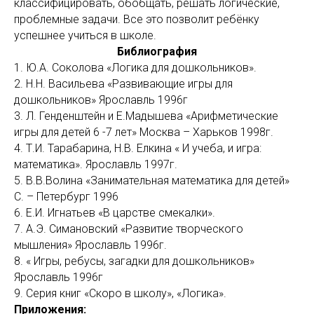
классифицировать, обобщать, решать логические,
проблемные задачи. Все это позволит ребёнку
успешнее учиться в школе.
Библиография
1. Ю.А. Соколова «Логика для дошкольников».
2. Н.Н. Васильева «Развивающие игры для
дошкольников» Ярославль 1996г
3. Л. Генденштейн и Е.Мадышева «Арифметические
игры для детей 6 -7 лет» Москва – Харьков 1998г.
4. Т.И. Тарабарина, Н.В. Елкина « И учеба, и игра:
математика». Ярославль 1997г.
5. В.В.Волина «Занимательная математика для детей»
С. – Петербург 1996
6. Е.И. Игнатьев «В царстве смекалки».
7. А.Э. Симановский «Развитие творческого
мышления» Ярославль 1996г.
8. « Игры, ребусы, загадки для дошкольников»
Ярославль 1996г
9. Серия книг «Скоро в школу», «Логика».
Приложения: