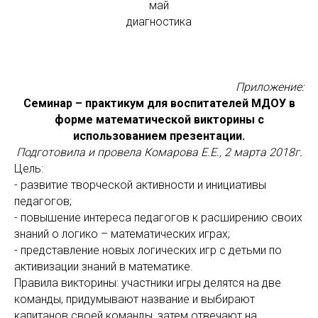
май
диагностика
Приложение:
Семинар – практикум для воспитателей МДОУ в
форме математической викторины с
использованием презентации.
Подготовила и провела Комарова Е.Е., 2 марта 2018г.
Цель:
- развитие творческой активности и инициативы
педагогов;
- повышение интереса педагогов к расширению своих
знаний о логико – математических играх;
- представление новых логических игр с детьми по
активизации знаний в математике.
Правила викторины: участники игры делятся на две
команды, придумывают название и выбирают
капитанов своей команды, затем отвечают на