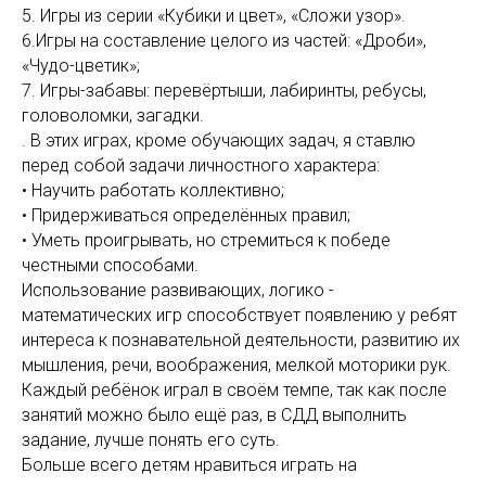
5. Игры из серии «Кубики и цвет», «Сложи узор».
6.Игры на составление целого из частей: «Дроби»,
«Чудо-цветик»;
7. Игры-забавы: перевёртыши, лабиринты, ребусы,
головоломки, загадки.
. В этих играх, кроме обучающих задач, я ставлю
перед собой задачи личностного характера:
• Научить работать коллективно;
• Придерживаться определённых правил;
• Уметь проигрывать, но стремиться к победе
честными способами.
Использование развивающих, логико -
математических игр способствует появлению у ребят
интереса к познавательной деятельности, развитию их
мышления, речи, воображения, мелкой моторики рук.
Каждый ребёнок играл в своём темпе, так как после
занятий можно было ещё раз, в СДД выполнить
задание, лучше понять его суть.
Больше всего детям нравиться играть на