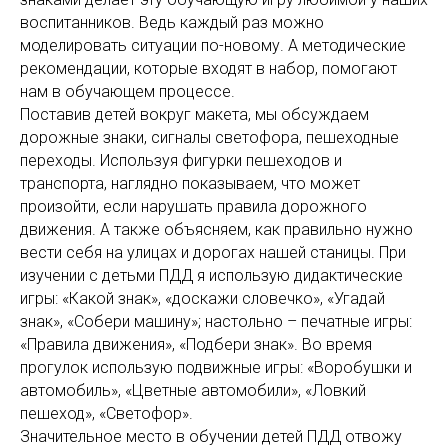
воспитанников. Ведь каждый раз можно
моделировать ситуации по-новому. А методические
рекомендации, которые входят в набор, помогают
нам в обучающем процессе.
Поставив детей вокруг макета, мы обсуждаем
дорожные знаки, сигналы светофора, пешеходные
переходы. Используя фигурки пешеходов и
транспорта, наглядно показываем, что может
произойти, если нарушать правила дорожного
движения. А также объясняем, как правильно нужно
вести себя на улицах и дорогах нашей станицы. При
изучении с детьми ПДД я использую дидактические
игры: «Какой знак», «доскажи словечко», «Угадай
знак», «Собери машину»; настольно – печатные игры:
«Правила движения», «Подбери знак». Во время
прогулок использую подвижные игры: «Воробушки и
автомобиль», «Цветные автомобили», «Ловкий
пешеход», «Светофор».
Значительное место в обучении детей ПДД отвожу