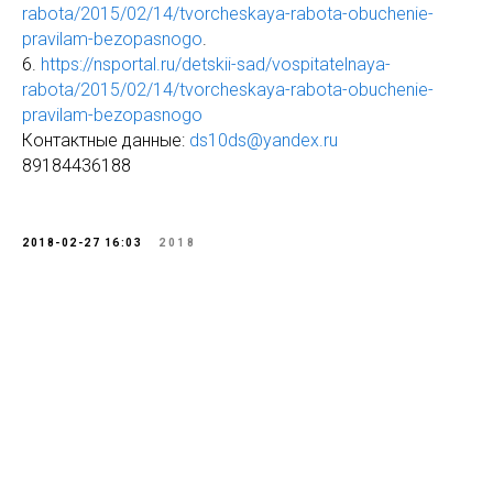
rabota/2015/02/14/tvorcheskaya-rabota-obuchenie-
pravilam-bezopasnogo
.
6.
https://nsportal.ru/detskii-sad/vospitatelnaya-
rabota/2015/02/14/tvorcheskaya-rabota-obuchenie-
pravilam-bezopasnogo
Контактные данные:
ds10ds@yandex.ru
89184436188
2018-02-27 16:03
2018