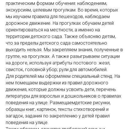
практическим формам обучения: наблюдениям,
экскурсиям, целевым прогулкам. Во время, которых
мы изучаем правила для пешеходов, наблюдаем
дорожное движение. На прогулках обучаем детей
ориентироваться на местности, а именно на
территории детского сада. Также объясняю детям,
что за пределы детского сада самостоятельно
выходить нельзя. Мы закрепляем знания, полученные в
группе, на прогулках. А также разыгрываем ситуации
на дороге, используя атрибуты постового: жезл,
свисток, головной убор; рули для автомобилей.
Для родителей мы оформляем специальный стенд. На
нем помещаем выдержки из правил дорожного
движения, которые должны усвоить дети, перечень
литературы для взрослых и дошкольников о правилах
поведения на улице. Размещаемдетские рисунки,
образцы книг, картинок, тексты стихотворений и
загадок, задания по закреплению у детей правил
поведения на улице.