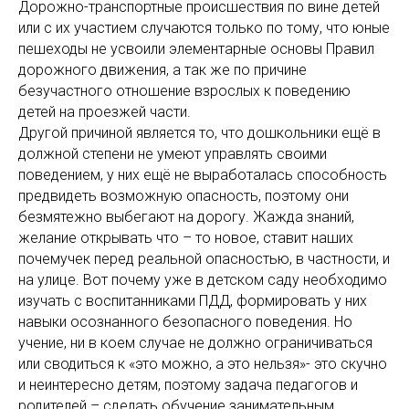
Дорожно-транспортные происшествия по вине детей
или с их участием случаются только по тому, что юные
пешеходы не усвоили элементарные основы Правил
дорожного движения, а так же по причине
безучастного отношение взрослых к поведению
детей на проезжей части.
Другой причиной является то, что дошкольники ещё в
должной степени не умеют управлять своими
поведением, у них ещё не выработалась способность
предвидеть возможную опасность, поэтому они
безмятежно выбегают на дорогу. Жажда знаний,
желание открывать что – то новое, ставит наших
почемучек перед реальной опасностью, в частности, и
на улице. Вот почему уже в детском саду необходимо
изучать с воспитанниками ПДД, формировать у них
навыки осознанного безопасного поведения. Но
учение, ни в коем случае не должно ограничиваться
или сводиться к «это можно, а это нельзя»- это скучно
и неинтересно детям, поэтому задача педагогов и
родителей – сделать обучение занимательным,