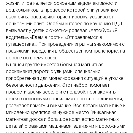
жизни. Игра является основным видом активности
дошкольников, в процессе которой они упражняют
свои силы, расширяют ориентировку, усваивают
социальный опыт. Особый интерес по изучению ПДД
вызывает у детей сюжетно- ролевая «Автобус» «Я
водитель», «Едем в гости», «Отправляемся в
путешествие». При проведении игры мы знакомимся с
правилами поведения в общественном транспорте, на
дороге во время езды.
В нашей группе имеется большая магнитная
доскамакет дороги с улицами. специально
приобретенная для моделирования ситуаций в уголке
безопасности движения. Этот набор помогает
провести время весело и с пользой: познакомить
детей с основными правилами дорожного движения,
развивает память и внимание. Все детали магнитные и
мгновенно крепятся на нужное место. Уникальная
магнитная доска и большое количество магнитных
деталей с разными машинами, зданиями и дорожными
знаками делает эту обучающую игру любимой у наших