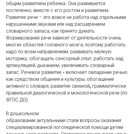
общим развитием ребенка. Она развивается
постепенно, вместе с его ростом и развитием.
Развитие речи – это вовсе не работа над отдельными
нарушенными звуками или над расширением
словарного запаса, как принято думать.
Формирование речи зависит от деятельности очень
многих областей головного мозга, поэтому работать
надо по всем направлениям: развивать мелкую
моторику, обогащать сенсорный опыт, работать над
артикуляцией, дыханием, увеличивать словарный
запас. Речевое развитие
-
включает овладение речью
как средством общения и культуры, обогащение
активного словаря, развитие связной
,
грамматически
правильной диалогической и монологической речи (по
ФГОС ДО).
В дошкольном
образовании актуальными стали вопросы оказания
специализированной логопедической помощи детям