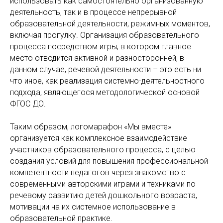
использовать как самостоятельно организованную
деятельность, так и в процессе непрерывной
образовательной деятельности, режимных моментов,
включая прогулку. Организация образовательного
процесса посредством игры, в котором главное
место отводится активной и разносторонней, в
данном случае, речевой деятельности – это есть ни
что иное, как реализация системно-деятельностного
подхода, являющегося методологической основой
ФГОС ДО.
Таким образом, логомарафон «Мы вместе»
организуется как комплексное взаимодействие
участников образовательного процесса, с целью
создания условий для повышения профессиональной
компетентности педагогов через знакомство с
современными авторскими играми и техниками по
речевому развитию детей дошкольного возраста,
мотивации на их системное использование в
образовательной практике.