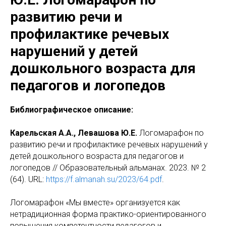
развитию речи и
профилактике речевых
нарушений у детей
дошкольного возраста для
педагогов и логопедов
Библиографическое описание:
Карельская А.А., Левашова Ю.Е.
Логомарафон по
развитию речи и профилактике речевых нарушений у
детей дошкольного возраста для педагогов и
логопедов // Образовательный альманах. 2023. № 2
(64). URL:
https://f.almanah.su/2023/64.pdf
.
Логомарафон «Мы вместе» организуется как
нетрадиционная форма практико-ориентированного
повышения компетентности педагогов и