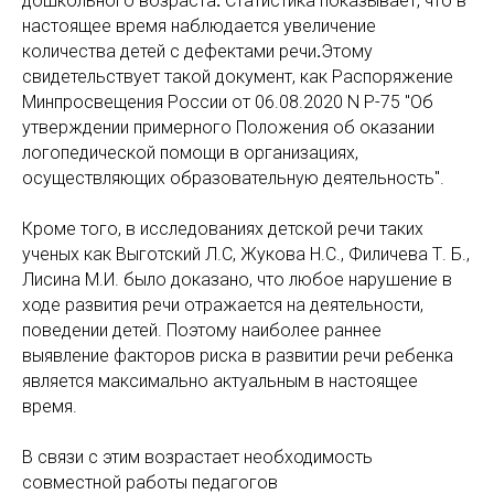
дошкольного возраста
.
Статистика показывает, что в
настоящее время наблюдается увеличение
количества детей с дефектами речи
.
Этому
свидетельствует такой документ, как Распоряжение
Минпросвещения России от 06.08.2020 N Р-75 "Об
утверждении примерного Положения об оказании
логопедической помощи в организациях,
осуществляющих образовательную деятельность".
Кроме того, в исследованиях детской речи таких
ученых как Выготский Л.С, Жукова Н.С., Филичева Т. Б.,
Лисина М.И. было доказано, что любое нарушение в
ходе развития речи отражается на деятельности,
поведении детей. Поэтому наиболее раннее
выявление факторов риска в развитии речи ребенка
является максимально актуальным в настоящее
время.
В связи с этим возрастает необходимость
совместной работы педагогов