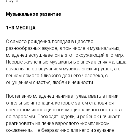
друга.
Музыкальное развитие
1–3 МЕСЯЦА
С самого рождения, попадая в царство
разнообразных звуков, в том числе и музыкальных,
младенец вслушивается в этот окружающий его мир.
Первые жизненные музыкальные впечатления малыша
связаны не со звучанием музыкальных игрушек, а с
пением самого близкого для него человека, с
ощущением счастья, любви и нежности.
Постепенно младенец начинает улавливать в пении
отдельные интонации, которые затем становятся
средством интонационно-эмоционального контакта
со взрослым. Проходят недели, и ребенок начинает
реагировать на пение взрослого «комплексом
оживления». Не безразлично для него и звучание