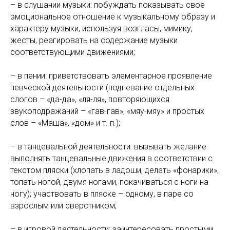
– в слушании музыки: побуждать показывать свое
эмоциональное отношение к музыкальному образу и
характеру музыки, используя возгласы, мимику,
жесты, реагировать на содержание музыки
соответствующими движениями;
– в пении: приветствовать элементарное проявление
певческой деятельности (подпевание отдельных
слогов – «да-да», «ля-ля», повторяющихся
звукоподражаний – «гав-гав», «мяу-мяу» и простых
слов – «Маша», «дом» и т. п.);
– в танцевальной деятельности: вызывать желание
выполнять танцевальные движения в соответствии с
текстом пляски (хлопать в ладоши, делать «фонарики»,
топать ногой, двумя ногами, покачиваться с ноги на
ногу); участвовать в пляске – одному, в паре со
взрослым или сверстником;
– в игровой деятельности: заинтересовать простыми