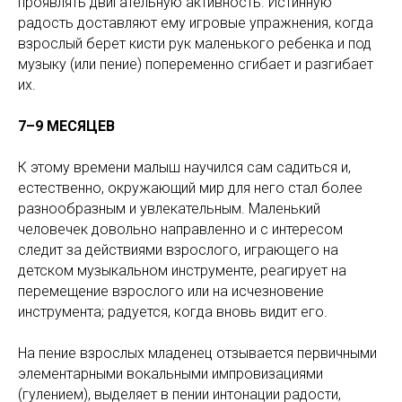
проявлять двигательную активность. Истинную
радость доставляют ему игровые упражнения, когда
взрослый берет кисти рук маленького ребенка и под
музыку (или пение) попеременно сгибает и разгибает
их.
7–9 МЕСЯЦЕВ
К этому времени малыш научился сам садиться и,
естественно, окружающий мир для него стал более
разнообразным и увлекательным. Маленький
человечек довольно направленно и с интересом
следит за действиями взрослого, играющего на
детском музыкальном инструменте, реагирует на
перемещение взрослого или на исчезновение
инструмента; радуется, когда вновь видит его.
На пение взрослых младенец отзывается первичными
элементарными вокальными импровизациями
(гулением), выделяет в пении интонации радости,