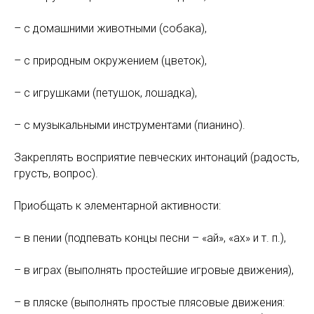
– с домашними животными (собака),
– с природным окружением (цветок),
– с игрушками (петушок, лошадка),
– с музыкальными инструментами (пианино).
Закреплять восприятие певческих интонаций (радость,
грусть, вопрос).
Приобщать к элементарной активности:
– в пении (подпевать концы песни – «ай», «ах» и т. п.),
– в играх (выполнять простейшие игровые движения),
– в пляске (выполнять простые плясовые движения: