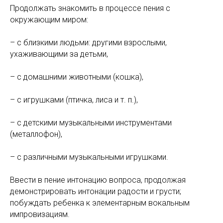
Продолжать знакомить в процессе пения с
окружающим миром:
– с близкими людьми: другими взрослыми,
ухаживающими за детьми,
– с домашними животными (кошка),
– с игрушками (птичка, лиса и т. п.),
– с детскими музыкальными инструментами
(металлофон),
– с различными музыкальными игрушками.
Ввести в пение интонацию вопроса, продолжая
демонстрировать интонации радости и грусти;
побуждать ребенка к элементарным вокальным
импровизациям.