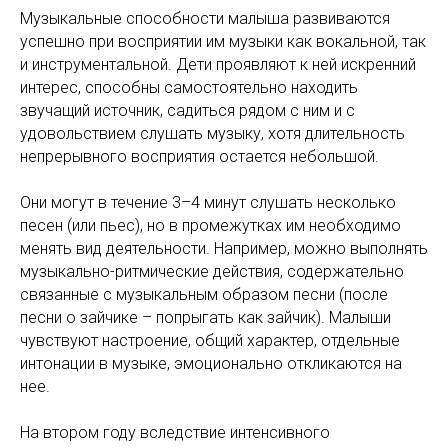
Музыкальные способности малыша развиваются
успешно при восприятии им музыки как вокальной, так
и инструментальной. Дети проявляют к ней искренний
интерес, способны самостоятельно находить
звучащий источник, садиться рядом с ним и с
удовольствием слушать музыку, хотя длительность
непрерывного восприятия остается небольшой.
Они могут в течение 3–4 минут слушать несколько
песен (или пьес), но в промежутках им необходимо
менять вид деятельности. Например, можно выполнять
музыкально-ритмические действия, содержательно
связанные с музыкальным образом песни (после
песни о зайчике – попрыгать как зайчик). Малыши
чувствуют настроение, общий характер, отдельные
интонации в музыке, эмоционально откликаются на
нее.
На втором году вследствие интенсивного