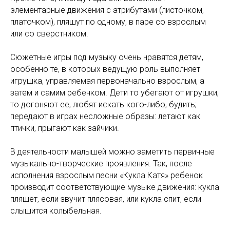
элементарные движения с атрибутами (листочком,
платочком), пляшут по одному, в паре со взрослым
или со сверстником.
Сюжетные игры под музыку очень нравятся детям,
особенно те, в которых ведущую роль выполняет
игрушка, управляемая первоначально взрослым, а
затем и самим ребенком. Дети то убегают от игрушки,
то догоняют ее, любят искать кого-либо, будить;
передают в играх несложные образы: летают как
птички, прыгают как зайчики.
В деятельности малышей можно заметить первичные
музыкально-творческие проявления. Так, после
исполнения взрослым песни «Кукла Катя» ребенок
производит соответствующие музыке движения: кукла
пляшет, если звучит плясовая, или кукла спит, если
слышится колыбельная.