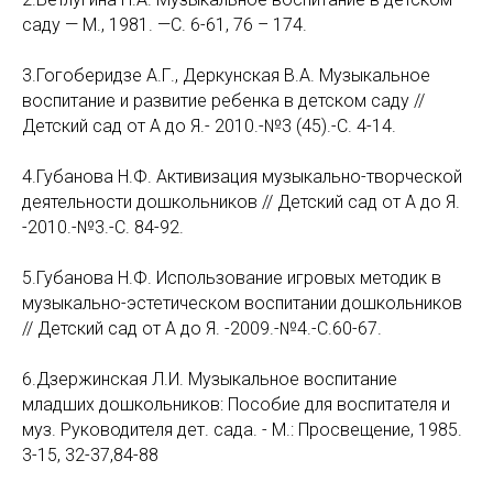
саду — М., 1981. —С. 6-61, 76 – 174.
3.Гогоберидзе А.Г., Деркунская В.А. Музыкальное
воспитание и развитие ребенка в детском саду //
Детский сад от А до Я.- 2010.-№3 (45).-С. 4-14.
4.Губанова Н.Ф. Активизация музыкально-творческой
деятельности дошкольников // Детский сад от А до Я.
-2010.-№3.-С. 84-92.
5.Губанова Н.Ф. Использование игровых методик в
музыкально-эстетическом воспитании дошкольников
// Детский сад от А до Я. -2009.-№4.-С.60-67.
6.Дзержинская Л.И. Музыкальное воспитание
младших дошкольников: Пособие для воспитателя и
муз. Руководителя дет. сада. - М.: Просвещение, 1985.
3-15, 32-37,84-88