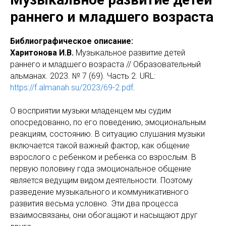
раннего и младшего возраста
Библиографическое описание:
Харитонова И.В.
Музыкальное развитие детей
раннего и младшего возраста // Образовательный
альманах. 2023. № 7 (69). Часть 2. URL:
https://f.almanah.su/2023/69-2.pdf
.
О восприятии музыки младенцем мы судим
опосредованно, по его поведению, эмоциональным
реакциям, состоянию. В ситуацию слушания музыки
включается такой важный фактор, как общение
взрослого с ребенком и ребенка со взрослым. В
первую половину года эмоциональное общение
является ведущим видом деятельности. Поэтому
разведение музыкального и коммуникативного
развития весьма условно. Эти два процесса
взаимосвязаны, они обогащают и насыщают друг