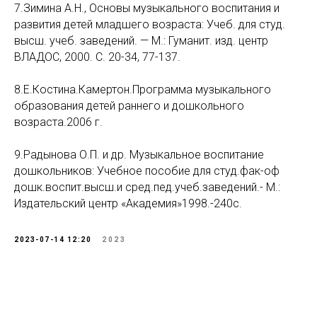
7.Зимина А.Н., Основы музыкального воспитания и
развития детей младшего возраста: Учеб. для студ.
высш. учеб. заведений. — М.: Гуманит. изд. центр
ВЛАДОС, 2000. С. 20-34, 77-137.
8.Е.Костина.Камертон.Программа музыкального
образования детей раннего и дошкольного
возраста.2006 г.
9.Радынова О.П. и др. Музыкальное воспитание
дошкольников: Учебное пособие для студ.фак-оф
дошк.воспит.высш.и сред.пед.учеб.заведений.- М.:
Издательский центр «Академия»1998.-240с.
2023-07-14 12:20
2023