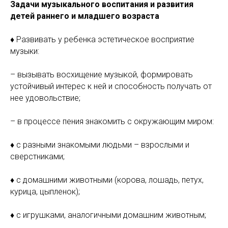
Задачи музыкального воспитания и развития
детей раннего и младшего возраста
♦
Развивать у ребенка эстетическое восприятие
музыки:
– вызывать восхищение музыкой, формировать
устойчивый интерес к ней и способность получать от
нее удовольствие;
– в процессе пения знакомить с окружающим миром:
♦
с разными знакомыми людьми – взрослыми и
сверстниками;
♦
с домашними животными (корова, лошадь, петух,
курица, цыпленок);
♦
с игрушками, аналогичными домашним животным;