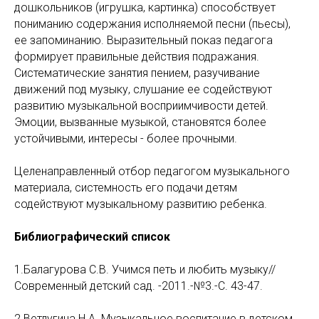
дошкольников (игрушка, картинка) способствует
пониманию содержания исполняемой песни (пьесы),
ее запоминанию. Выразительный показ педагога
формирует правильные действия подражания.
Систематические занятия пением, разучивание
движений под музыку, слушание ее содействуют
развитию музыкальной восприимчивости детей.
Эмоции, вызванные музыкой, становятся более
устойчивыми, интересы - более прочными.
Целенаправленный отбор педагогом музыкального
материала, системность его подачи детям
содействуют музыкальному развитию ребенка.
Библиографический список
1.Балагурова С.В. Учимся петь и любить музыку//
Современный детский сад. -2011.-№3.-С. 43-47.
2.Ветлугина Н.А. Музыкальное воспитание в детском