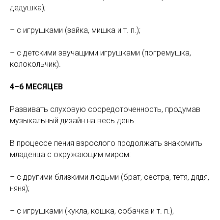
дедушка);
– с игрушками (зайка, мишка и т. п.);
– с детскими звучащими игрушками (погремушка,
колокольчик).
4–6 МЕСЯЦЕВ
Развивать слуховую сосредоточенность, продумав
музыкальный дизайн на весь день.
В процессе пения взрослого продолжать знакомить
младенца с окружающим миром:
– с другими близкими людьми (брат, сестра, тетя, дядя,
няня);
– с игрушками (кукла, кошка, собачка и т. п.),