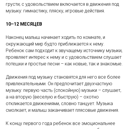
грусти; с удовольствием включается в движения под
музыку: гимнастику, пляску, игровые действия.
10–12 МЕСЯЦЕВ
Наконец малыш начинает ходить по комнате, и
окружающий мир будто приближается к нему.
Ребенок сам подходит к звучащему источнику музыки,
проявляет интерес к нему и с удовольствием слушает
потешки и простые песни – как новые, так и знакомые.
Движения под музыку становятся для него все более
привлекательными. Он предпочитает двухчастную
музыку: первую часть (спокойную) музыки – слушает,
а на вторую (веселую и быструю) – охотно
откликается движениями, словно танцует. Музыка
смолкает, и малыш заканчивает плясовые движения.
К концу первого года ребенок все эмоциональнее