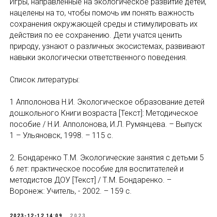
Игры, направленные на экологическое развитие детей,
нацелены на то, чтобы помочь им понять важность
сохранения окружающей среды и стимулировать их
действия по ее сохранению. Дети учатся ценить
природу, узнают о различных экосистемах, развивают
навыки экологически ответственного поведения.
Список литературы:
1 Апполонова Н.И. Экологическое образование детей
дошкольного Книги возраста [Текст]: Методическое
пособие / Н.И. Апполонова, И.Л. Румянцева. – Выпуск
1 – Ульяновск, 1998. – 115 с.
2. Бондаренко Т.М. Экологические занятия с детьми 5
6 лет: практическое пособие для воспитателей и
методистов ДОУ [Текст] / Т.М. Бондаренко. –
Воронеж: Учитель, - 2002. – 159 с.
2023-12-12 14:09
2023