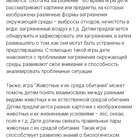
является "Охота на загрязнение". Во время игры дети
рассматривают картинки или предметы, на которых
изображены различные формы загрязнения
окружающей среды – выбросы отходов, нечистоты в
воде, загрязненный воздух и т.д. Детям предлагается
обнаружить и зафиксировать эти загрязнения, а затем
размышлять о том, как они могут быть устранены и
предотвращены. С помощью такой игры дети
знакомятся с проблемами загрязнения окружающей
среды, развивают свое внимание и способность
анализировать проблемные ситуации.
Также, игра "Животные и их среда обитания" может
помочь детям понять взаимосвязь между разными
видами животных и их естественной средой обитания.
Детям предлагается разные карточки с изображением
животных и их жизненными условиями – лес, океан,
поля и т.д. Дети должны связать правильные пары
животных с их средой обитания. Такая игра
способствует развитию знаний о биологическом