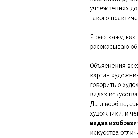
учреждениях до
такого практиче
Я расскажу, как
рассказываю об
Объяснения все
картин художни
говорить о худо
видах искусства
Да и вообще, с
художники, и че
видах изобрази
искусства отлич