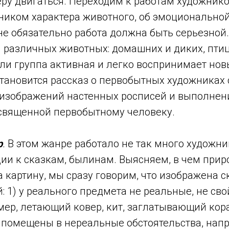
ру двигаться. Переходим к работам художнико
ником характера животного, об эмоционально
не обязательно работа должна быть серьезной.
 различных животных: домашних и диких, птиц
ли группа активная и легко воспринимает нов
ановится рассказ о первобытных художниках 
изображений настенных росписей и выполне
священной первобытному человеку.
р
.
В этом жанре работало не так много художни
ии к сказкам, былинам. Выясняем, в чем прир
а картину, мы сразу говорим, что изображена с
: 1) у реального предмета не реальные, не св
ер, летающий ковер, кит, заглатывающий кора
 помещены в нереальные обстоятельства, напр