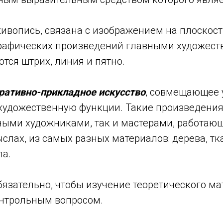
ивопись, связана с изображением на плоскост
графических произведений главными художес
тся штрих, линия и пятно.
ративно-прикладное искусство
, совмещающее 
 художественную функции. Такие произведения
ыми художниками, так и мастерами, работаю
лах, из самых разных материалов: дерева, тка
ла.
бязательно, чтобы изучение теоретического м
нтрольным вопросом.