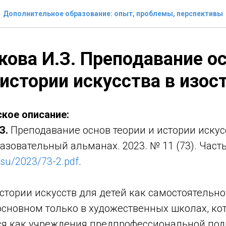
Дополнительное образование: опыт, проблемы, перспективы
ова И.З. Преподавание о
 истории искусства в изос
кое описание:
З.
Преподавание основ теории и истории искус
азовательный альманах. 2023. № 11 (73). Часть 
.su/2023/73-2.pdf
.
стории искусств для детей как самостоятельн
основном только в художественных школах, ко
я как учреждения предпрофессиональной подг