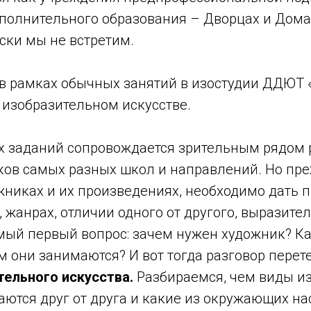
полнительного образования – Дворцах и Дома
ски мы не встретим.
 в рамках обычных занятий в изостудии ДДЮТ 
 изобразительном искусстве.
х заданий сопровождается зрительным рядом
ков самых разных школ и направлений. Но пре
жниках и их произведениях, необходимо дать 
, жанрах, отличии одного от другого, выразите
амый первый вопрос: зачем нужен художник? К
м они занимаются? И вот тогда разговор перете
тельного искусства.
Разбираемся, чем виды и
аются друг от друга и какие из окружающих на