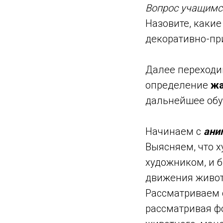
Вопрос учащимс
Назовите, какие
декоративно-пр
Далее переходи
определение
жа
дальнейшее обу
Начинаем с
ани
Выясняем, что 
художником, и б
движения животн
Рассматриваем 
рассматривая ф