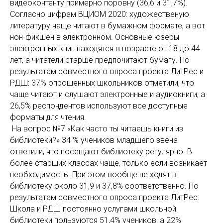
видеоконтенту примерно поровну (36,6 и 31,7%).
Согласно цифрам ВЦИОМ 2020: художественую
литературу чаще читают в бумажном формате, а вот
нон-фикшен в электронном. Основные юзеры
электронных книг находятся в возрасте от 18 до 44
лет, а читатели старше предпочитают бумагу. По
результатам совместного опроса проекта ЛитРес и
РДШ: 37% опрошенных школьников отметили, что
чаще читают и слушают электронные и аудиокниги, а
26,5% респондентов используют все доступные
форматы для чтения.
На вопрос №7 «Как часто ты читаешь книги из
библиотеки?» 34 % учеников младшего звена
ответили, что посещают библиотеку регулярно. В
более старших классах чаще, только если возникает
необходимость. При этом вообще не ходят в
библиотеку около 31,9 и 37,8% соответственно. По
результатам совместного опроса проекта ЛитРес:
Школа и РДШ постоянно услугами школьной
библиотеки пользуются 51,4% учеников, а 22%