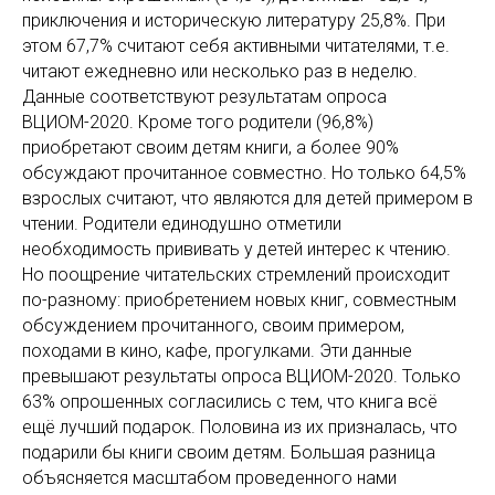
приключения и историческую литературу 25,8%. При
этом 67,7% считают себя активными читателями, т.е.
читают ежедневно или несколько раз в неделю.
Данные соответствуют результатам опроса
ВЦИОМ-2020. Кроме того родители (96,8%)
приобретают своим детям книги, а более 90%
обсуждают прочитанное совместно. Но только 64,5%
взрослых считают, что являются для детей примером в
чтении. Родители единодушно отметили
необходимость прививать у детей интерес к чтению.
Но поощрение читательских стремлений происходит
по-разному: приобретением новых книг, совместным
обсуждением прочитанного, своим примером,
походами в кино, кафе, прогулками. Эти данные
превышают результаты опроса ВЦИОМ-2020. Только
63% опрошенных согласились с тем, что книга всё
ещё лучший подарок. Половина из их призналась, что
подарили бы книги своим детям. Большая разница
объясняется масштабом проведенного нами