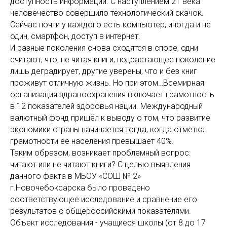
доступность информации. С наступлением 21 века
человечество совершило технологический скачок.
Сейчас почти у каждого есть компьютер, иногда и не
один, смартфон, доступ в интернет.
И разные поколения снова сходятся в споре, одни
считают, что, не читая книги, подрастающее поколение
лишь деградирует, другие уверены, что и без книг
проживут отличную жизнь. Но при этом…Всемирная
организация здравоохранения включает грамотность
в 12 показателей здоровья нации. Международный
валютный фонд пришёл к выводу о том, что развитие
экономики страны начинается тогда, когда отметка
грамотности её населения превышает 40%.
Таким образом, возникает проблемный вопрос:
читают или не читают книги? С целью выявления
данного факта в МБОУ «СОШ № 2»
г.Новочебоксарска было проведено
соответствующее исследование и сравнение его
результатов с общероссийскими показателями.
Объект исследования - учащиеся школы (от 8 до 17