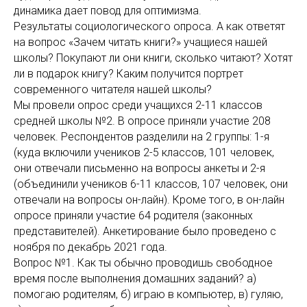
динамика дает повод для оптимизма.
Результаты социологического опроса. А как ответят
на вопрос «Зачем читать книги?» учащиеся нашей
школы? Покупают ли они книги, сколько читают? Хотят
ли в подарок книгу? Каким получится портрет
современного читателя нашей школы?
Мы провели опрос среди учащихся 2-11 классов
средней школы №2. В опросе приняли участие 208
человек. Респондентов разделили на 2 группы: 1-я
(куда включили учеников 2-5 классов, 101 человек,
они отвечали письменно на вопросы анкеты и 2-я
(объединили учеников 6-11 классов, 107 человек, они
отвечали на вопросы он-лайн). Кроме того, в он-лайн
опросе приняли участие 64 родителя (законных
представителей). Анкетирование было проведено с
ноября по декабрь 2021 года.
Вопрос №1. Как ты обычно проводишь свободное
время после выполнения домашних заданий? а)
помогаю родителям, б) играю в компьютер, в) гуляю,