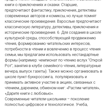
книги о приключениях и сказки. Старшие,
предпочитают фантастику, приключения, детективы
современных авторов и комиксы, но лучше помнят
классические произведения. Взрослые предпочитают
классическую литературу, детективы, приключения и
исторические произведения. 6. Для создания в школе
культурной среды, способствующей продвижению
чтения, формированию читательских интересов,
потребности в чтении и вовлечению в процесс чтения
семьи, мы предлагаем использовать нестандартные
формы (например: чемпионат по чтению вслух "Открой
Рот", занятия в клубе семейного чтения, литературные
вечера, выпуск газеты). Также можно организовать в
школе пункт буккроссинга, популяризовать и
принимать активное участие в акциях, связанных с
чтением, дарением, обменом книг: «Растим читателя»,
«Дарите книги с любовью».
Современные читатели-школьники – поколение
полностью цифровое и технологичное. Учеба,