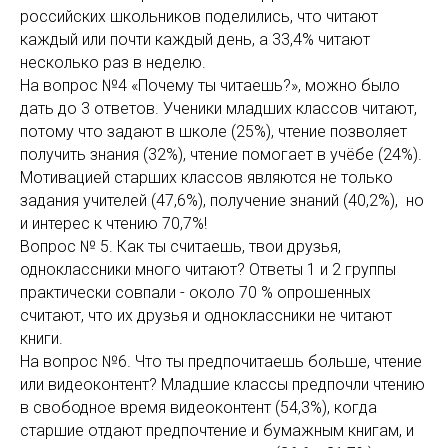
российских школьников поделились, что читают
каждый или почти каждый день, а 33,4% читают
несколько раз в неделю.
На вопрос №4 «Почему ты читаешь?», можно было
дать до 3 ответов. Ученики младших классов читают,
потому что задают в школе (25%), чтение позволяет
получить знания (32%), чтение помогает в учёбе (24%).
Мотивацией старших классов являются не только
задания учителей (47,6%), получение знаний (40,2%), но
и интерес к чтению 70,7%!
Вопрос № 5. Как ты считаешь, твои друзья,
одноклассники много читают? Ответы 1 и 2 группы
практически совпали - около 70 % опрошенных
считают, что их друзья и одноклассники не читают
книги.
На вопрос №6. Что ты предпочитаешь больше, чтение
или видеоконтент? Младшие классы предпочли чтению
в свободное время видеоконтент (54,3%), когда
старшие отдают предпочтение и бумажным книгам, и