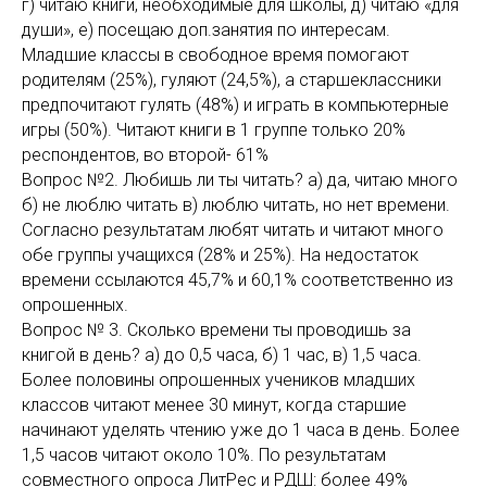
г) читаю книги, необходимые для школы, д) читаю «для
души», е) посещаю доп.занятия по интересам.
Младшие классы в свободное время помогают
родителям (25%), гуляют (24,5%), а старшеклассники
предпочитают гулять (48%) и играть в компьютерные
игры (50%). Читают книги в 1 группе только 20%
респондентов, во второй- 61%
Вопрос №2. Любишь ли ты читать? а) да, читаю много
б) не люблю читать в) люблю читать, но нет времени.
Согласно результатам любят читать и читают много
обе группы учащихся (28% и 25%). На недостаток
времени ссылаются 45,7% и 60,1% соответственно из
опрошенных.
Вопрос № 3. Сколько времени ты проводишь за
книгой в день? а) до 0,5 часа, б) 1 час, в) 1,5 часа.
Более половины опрошенных учеников младших
классов читают менее 30 минут, когда старшие
начинают уделять чтению уже до 1 часа в день. Более
1,5 часов читают около 10%. По результатам
совместного опроса ЛитРес и РДШ: более 49%