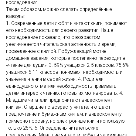
исследования.
Таким образом, можно сделать определённые
выводы:
1. Современные дети любят и читают книги, понимают
его необходимость для своего развития. Наше
исследование показало, что с возрастом
увеличивается читательская активность и время,
проведенное с книгой. Побуждающий мотив -
домашние задания, которые постепенно переходят в
«чтение для души». 3. 59% учащихся 2-5 классов, 75,6%
учащихся 6-11 классов понимают необходимость и
значение чтения в своей жизни. 4. Родители
единодушно отметили необходимость прививать
детям интерес к чтению, готовы их мотивировать. 4.
Младшие читатели предпочитают видеоконтент
книгам. Старшие по возрасту читатели отдают
предпочтение и бумажным книгам, и видеоконтенту
примерно поровну, но электронные книги используют
только 25%. 5. Определены читательские
предпочтения. Младшие читатели любят и запоминают