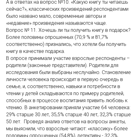
А в ответах на вопрос №10. «Какую книгу ты читаешь
сейчас?», классических произведений респондентами
было названо мало, современные авторы и
«недавние» произведения называются чаще.
Вопрос № 11. Хочешь ли ты получить книгу в подарок?
Более половины опрошенных (70,9 % и 81,7%
соответственно) признались, что хотели бы получить
книгу в качестве подарка.
В опросе принимали участие взрослые респонденты –
родители (законные представители). Родители для
исследования были выбраны неслучайно. Становление
личности человека происходит в первую очередь в
семье, и, соответственно, навыки и потребности в
чтении у детей складываются по примеру родителей,
способных в процессе воспитания привить любовь к
чтению. В анкетировании приняли участие 64 человека:
29% старше 30 лет, 35,5% старше 40 лет, 32,3% старше
50 лет. Проведя анализ ответов на вопросы анкеты,
мы выяснили, что взрослые читают: «классику» более
половины опрошенных (54,8%), детективы - 32,3%,