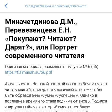
Исследовательская и проектная деятельность
Миначетдинова Д.М.,
Перевезенцева Е.Н.
«Покупают? Читают?
Дарят?», или Портрет
современного читателя
Оригинaл материала размещен в выпуске № 6 (56)
https://f.almanah.su/56.pdf
Актуальность. На такой простой вопрос «Зачем нужно
читать книги?», всегда есть логичный ответ — чтобы
быть образованным, умным, успешным. Однако в
последнее время его стали поднимают вновь. Родился
«виртуальный» мир, который имеет всеобщую