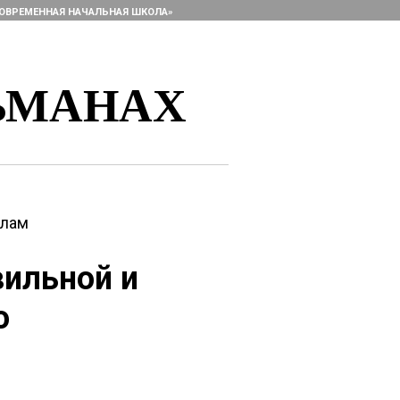
ОВРЕМЕННАЯ НАЧАЛЬНАЯ ШКОЛА»
ЬМАНАХ
алам
вильной и
о