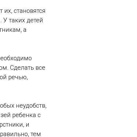
 их, становятся
 У таких детей
тникам, а
необходимо
ом. Сделать все
ой речью,
обых неудобств,
зей ребенка с
рстники, и
правильно, тем