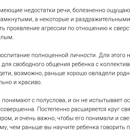
 имеющие недостатки речи, болезненно ощущают
замкнутыми, а некоторые и раздражительными.
ь проявление агрессии по отношению к сверс
слым.
воспитание полноценной личности. Для этого 
 для свободного общения ребенка с коллектив
 дети, возможно, раньше хорошо овладели родн
ьно и красиво.
 понимают с полуслова, и он не испытывает ос
есовершенна. Постепенно расширяется круг свя
ом, и очень важно, чтобы его понимали и све
му, чем раньше вы научите ребенка говорить 