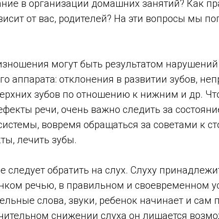
ние в организации домашних занятий? Как п
висит от вас, родителей? На эти вопросы мы п
изношения могут быть результатом нарушений
о аппарата: отклонения в развитии зубов, не
ерхних зубов по отношению к нижним и др. Ч
ефекты речи, очень важно следить за состоян
истемы, вовремя обращаться за советами к ст
ты, лечить зубы.
 следует обратить на слух. Слуху принадлежи
нком речью, в правильном и своевременном ус
ельные слова, звуки, ребенок начинает и сам 
чительном снижении слуха он лишается возм