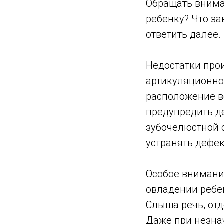
Обращать внима
ребенку? Что за
ответить далее.
Недостатки про
артикуляционног
расположение в
предупредить д
зубочелюстной с
устранять дефек
Особое внимание
овладении ребе
Слыша речь, отд
Даже при незна