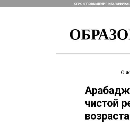
КУРСЫ ПОВЫШЕНИЯ КВАЛИФИКА
ОБРАЗ
О ж
Арабаджи
чистой р
возраста