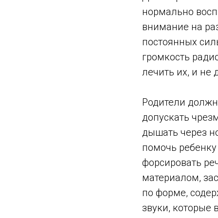
нормально восп
внимание на ра
постоянных сил
громкость радио
лечить их, и не
Родители должн
допускать чрезм
дышать через н
помочь ребенку
форсировать ре
материалом, за
по форме, содер
звуки, которые 