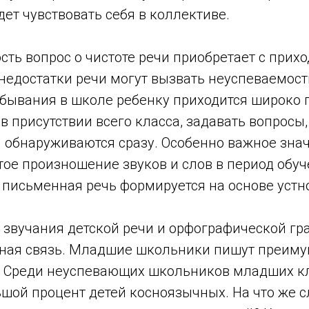
дет чувствовать себя в коллективе.
ть вопрос о чистоте речи приобретает с прих
недостатки речи могут вызвать неуспеваемост
ебывания в школе ребенку приходится широко 
в присутствии всего класса, задавать вопросы, 
и обнаруживаются сразу. Особенно важное зна
тое произношение звуков и слов в период обу
к письменная речь формируется на основе устн
 звучания детской речи и орфографической г
сная связь. Младшие школьники пишут преиму
т. Среди неуспевающих школьников младших к
шой процент детей косноязычных. На что же с