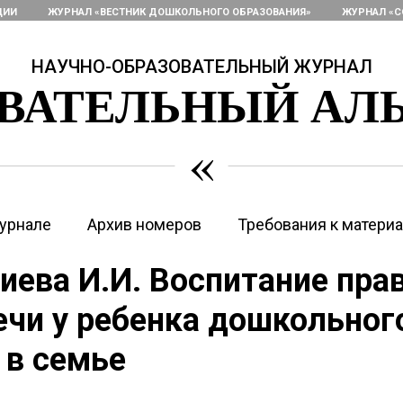
ЦИИ
ЖУРНАЛ «ВЕСТНИК ДОШКОЛЬНОГО ОБРАЗОВАНИЯ»
ЖУРНАЛ «С
НАУЧНО-ОБРАЗОВАТЕЛЬНЫЙ ЖУРНАЛ
ОВАТЕЛЬНЫЙ АЛ
«
урнале
Архив номеров
Требования к матери
ева И.И. Воспитание пра
ечи у ребенка дошкольног
 в семье