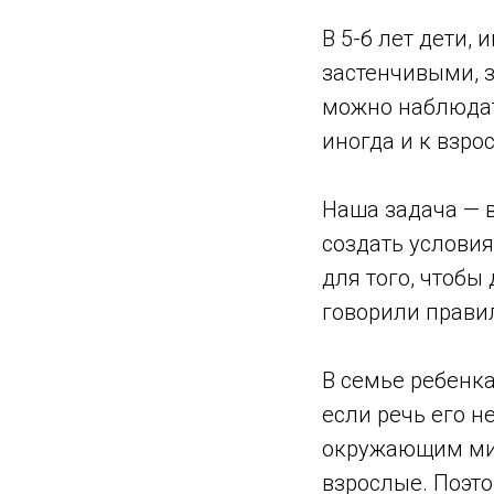
В 5-б лет дети,
застенчивыми, 
можно наблюдат
иногда и к взро
Наша задача — 
создать условия
для того, чтобы
говорили правил
В семье ребенка
если речь его н
окружающим мир
взрослые. Поэто