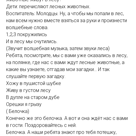
Дети: перечисляют лесных животных.
Воспитатель: Молодцы. Ну, а чтобы мы попали в лес,
нам всем нужно вместе взяться за руки и произнести
волшебные слова.
1,2,3 покружились
И в лесу мы очутились.
(Звучит волшебная музыка, затем звуки леса)
Ребята, посмотрите, мы с вами уже оказались в лесу,
на полянке, где нас с вами ждут лесные животные, а
какие вы узнаете, отгадав мои загадки… И так
слушайте первую загадку.
Хожу в пушистой шубке
Живу в густом лесу
В дупле на старом дубе
Орешки я грызу
( Белочка)
Конечно же это белочка. А вот и она ждёт нас с вами
в гости. Поздоровайтесь с ней.
Белочка. А наши ребята знают про тебя потешку,