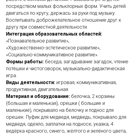
посредством малых фольклорных форм. Учить детей
двигаться по кругу, держась за руки под музыку.
Воспитывать доброжелательное отношение друг к
другу при совместной деятельности.
Интеграция образовательных областей:
«Познавательное развитие»,
«Художественно-эстетическое развитие»,
«Социально-коммуникативное развитие».
Формы работы:
беседа, загадывание загадок, чтение
потешки и чистоговорок, музыкально-дидактическая
игра.
Виды деятельности:
игровая, коммуникативная,
продуктивная, двигательная.
Материал и оборудование:
белочка, 2 корзины
(большая и маленькая), орешки ( большие и
маленькие), покрывало на белочку и поднос для
орешек. Пуфик для медведя, медведь, покрывало для
медведя, одеяло, заплатки на подносе, указка, 4
ведёрка красного, синего, жёлтого и зелёного цвета,