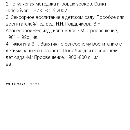
2.Популярная методика игровых уроков. Санкт-
Петербург. ОНИКС-СПб 2002
3. Сенсорное воспитание в детском саду: Пособие для
воспитателей/Под ред. Н.Н. Поддьякова, В.Н.
Аванесовой.-2-е изд., испр. и доп.- М.: Просвещение,
1981.-192с., ил.
4.Пилюгина Э.Г. Занятия по сенсорному воспитанию с
детьми раннего возраста: Пособие для воспитателя
дет.сада.-М.: Просвещение, 1983.-000 с., ил.
ва
:
23.12.2021
2021