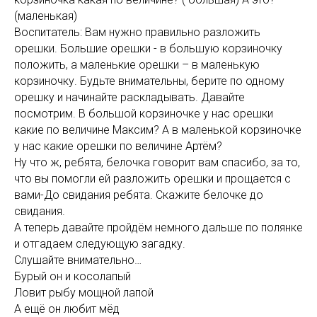
(маленькая)
Воспитатель: Вам нужно правильно разложить
орешки. Большие орешки - в большую корзиночку
положить, а маленькие орешки – в маленькую
корзиночку. Будьте внимательны, берите по одному
орешку и начинайте раскладывать. Давайте
посмотрим. В большой корзиночке у нас орешки
какие по величине Максим? А в маленькой корзиночке
у нас какие орешки по величине Артём?
Ну что ж, ребята, белочка говорит вам спасибо, за то,
что вы помогли ей разложить орешки и прощается с
вами-До свидания ребята. Скажите белочке до
свидания.
А теперь давайте пройдём немного дальше по полянке
и отгадаем следующую загадку.
Слушайте внимательно…
Бурый он и косолапый
Ловит рыбу мощной лапой
А ещё он любит мёд