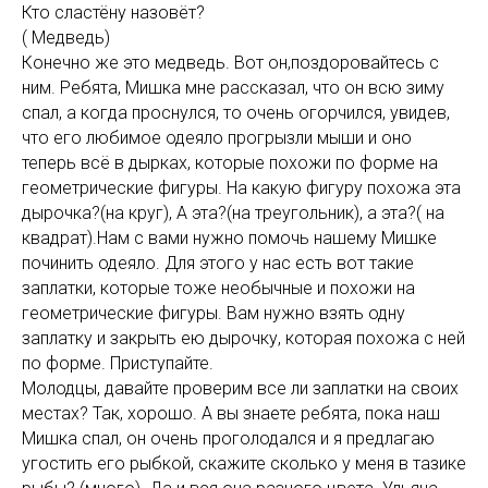
Кто сластёну назовёт?
( Медведь)
Конечно же это медведь. Вот он,поздоровайтесь с
ним. Ребята, Мишка мне рассказал, что он всю зиму
спал, а когда проснулся, то очень огорчился, увидев,
что его любимое одеяло прогрызли мыши и оно
теперь всё в дырках, которые похожи по форме на
геометрические фигуры. На какую фигуру похожа эта
дырочка?(на круг), А эта?(на треугольник), а эта?( на
квадрат).Нам с вами нужно помочь нашему Мишке
починить одеяло. Для этого у нас есть вот такие
заплатки, которые тоже необычные и похожи на
геометрические фигуры. Вам нужно взять одну
заплатку и закрыть ею дырочку, которая похожа с ней
по форме. Приступайте.
Молодцы, давайте проверим все ли заплатки на своих
местах? Так, хорошо. А вы знаете ребята, пока наш
Мишка спал, он очень проголодался и я предлагаю
угостить его рыбкой, скажите сколько у меня в тазике