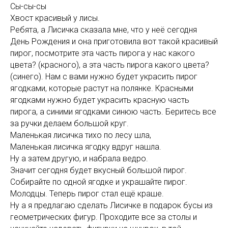
Сы-сы-сы
Хвост красивый у лисы.
Ребята, а Лисичка сказала мне, что у неё сегодня
День Рождения и она приготовила вот такой красивый
пирог, посмотрите эта часть пирога у нас какого
цвета? (красного), а эта часть пирога какого цвета?
(синего). Нам с вами нужно будет украсить пирог
ягодками, которые растут на полянке. Красными
ягодками нужно будет украсить красную часть
пирога, а синими ягодками синюю часть. Беритесь все
за ручки делаем большой круг.
Маленькая лисичка тихо по лесу шла,
Маленькая лисичка ягодку вдруг нашла.
Ну а затем другую, и набрала ведро.
Значит сегодня будет вкусный большой пирог.
Собирайте по одной ягодке и украшайте пирог.
Молодцы. Теперь пирог стал ещё краше.
Ну а я предлагаю сделать Лисичке в подарок бусы из
геометрических фигур. Проходите все за столы и