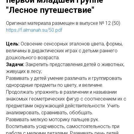
"Лесное путешествие"
Оригинал материала размещен в выпуске № 12 (50)
https://f.almanah.su/50.pdf
Цель:
Освоение сенсорных эталонов цвета, формы,
величины в дидактических играх с детьми раннего
дошкольного возраста.
Задачи:
Закрепить представления детей о животных,
живущих в лесу;
Развивать у детей умение различать и группировать
однородные предметы по цвету, и величине.
Продолжать упражнять в различении и назывании
знакомых геометрических фигур с соотнесением их с
предметами окружающей действительности. Учить
анализировать, сравнивать, обобщать.
Развивать мелкую моторику пальцев рук.
Воспитывать усидчивость, самостоятельность при
работе с мелкими деталями. Развивать речь детей