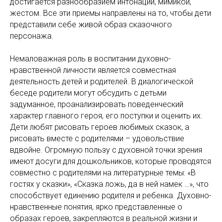
достигается разнообразием интонаций, мимикой,
жестом. Все эти приемы направлены на то, чтобы дети
представили себе живой образ сказочного
персонажа.
Немаловажная роль в воспитании духовно-
нравственной личности является совместная
деятельность детей и родителей. В диалогической
беседе родители могут обсудить с детьми
задуманное, проанализировать поведенческий
характер главного героя, его поступки и оценить их.
Дети любят рисовать героев любимых сказок, а
рисовать вместе с родителями – удовольствие
вдвойне. Огромную пользу с духовной точки зрения
имеют досуги для дошкольников, которые проводятся
совместно с родителями на литературные темы: «В
гостях у сказки», «Сказка ложь, да в ней намек …», что
способствует единению родителя и ребенка. Духовно-
нравственные понятия, ярко представленные о
образах героев, закрепляются в реальной жизни и