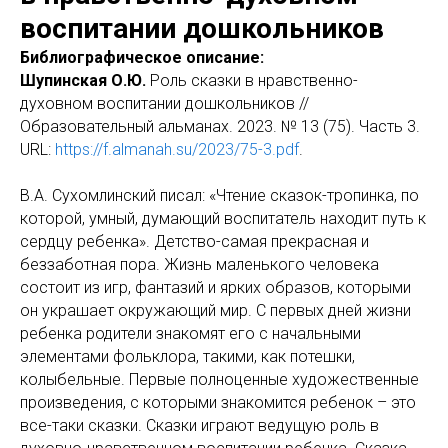
воспитании дошкольников
Библиографическое описание:
Шупинская О.Ю.
Роль сказки в нравственно-
духовном воспитании дошкольников //
Образовательный альманах. 2023. № 13 (75). Часть 3.
URL:
https://f.almanah.su/2023/75-3.pdf
.
В.А. Сухомлинский писал: «Чтение сказок-тропинка, по
которой,
умный, думающий воспитатель находит путь к
сердцу ребенка». Детство-самая прекрасная и
беззаботная пора. Жизнь маленького человека
состоит из игр, фантазий и ярких образов, которыми
он украшает окружающий мир. С первых дней жизни
ребенка родители знакомят его с начальными
элементами фольклора, такими, как потешки,
колыбельные. Первые полноценные художественные
произведения, с которыми знакомится ребенок – это
все-таки сказки.
Сказки играют ведущую роль в