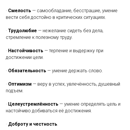
·
Смелость
— самообладание, бесстрашие, умение
вести себя достойно в критических ситуациях.
·
Трудолюбие
— нежелание сидеть без дела,
стремление к полезному труду.
·
Настойчивость
— терпение и выдержку при
достижении цели.
·
Обязательность
— умение держать слово.
·
Оптимизм
— веру в успех, увлечённость, душевный
подъем.
·
Целеустремлённость
— умение определять цель и
настойчиво добиваться её достижения.
·
Доброту и честность
.