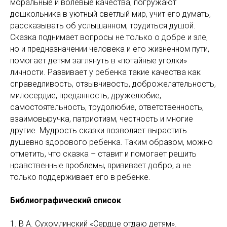
моральные и волевые качества, погружают
дошкольника в уютный светлый мир, учит его думать,
рассказывать об услышанном, трудиться душой.
Сказка поднимает вопросы не только о добре и зле,
но и предназначении человека и его жизненном пути,
помогает детям заглянуть в «потайные уголки»
личности. Развивает у ребенка такие качества как
справедливость, отзывчивость, доброжелательность,
милосердие, преданность, дружелюбие,
самостоятельность, трудолюбие, ответственность,
взаимовыручка, патриотизм, честность и многие
другие. Мудрость сказки позволяет вырастить
душевно здорового ребенка. Таким образом, можно
отметить, что сказка – ставит и помогает решить
нравственные проблемы, прививает добро, а не
только поддерживает его в ребенке.
Библиографический список
1. В А. Сухомлинский «Сердце отдаю детям».