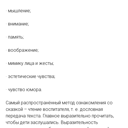
· мышление;
· внимание;
· память;
· воображение;
· мимику лица и жесты;
· эстетические чувства;
· чувство юмора.
Самый распространённый метод ознакомления со
сказкой – чтение воспитателя, т. е. дословная
передача текста. Главное выразительно прочитать,
чтобы дети заслушались. Выразительность