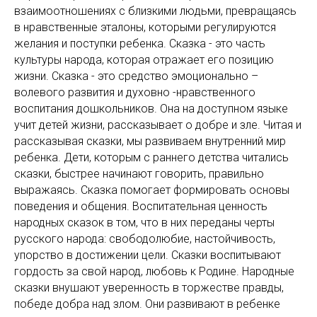
взаимоотношениях с близкими людьми, превращаясь
в нравственные эталоны, которыми регулируются
желания и поступки ребенка. Сказка - это часть
культуры народа, которая отражает его позицию
жизни. Сказка - это средство эмоционально –
волевого развития и духовно -нравственного
воспитания дошкольников. Она на доступном языке
учит детей жизни, рассказывает о добре и зле. Читая и
рассказывая сказки, мы развиваем внутренний мир
ребенка. Дети, которым с раннего детства читались
сказки, быстрее начинают говорить, правильно
выражаясь. Сказка помогает формировать основы
поведения и общения. Воспитательная ценность
народных сказок в том, что в них переданы черты
русского народа: свободолюбие, настойчивость,
упорство в достижении цели. Сказки воспитывают
гордость за свой народ, любовь к Родине. Народные
сказки внушают уверенность в торжестве правды,
победе добра над злом. Они развивают в ребенке