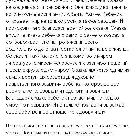
духовно-нравственном воспитании ребенка. Сказка
неразделима от прекрасного. Она приходится ценным
источником в воспитании любви к Родине. Ребенок
открывает мир не только умом, а также сердцем. И
происходит это благодаря все той же сказке. Сказка
входит в жизнь ребенка с самого раннего возраста,
сопровождает его на протяжении всего
дошкольного детства и остается с ним на всю жизнь.
Со сказки начинается его знакомство с миром
литературы, с миром человеческих взаимоотношений
и всем окружающим миром. Сказка является одним из
самых доступных средств для духовно –
нравственного развития ребёнка, которое во все
времена использовали и педагоги, и родители.
Благодаря сказке ребёнок познает мир не только
умом, но и сердцем. И не только познает и выражает
своё собственное отношение к добру и злу.
Цель сказки - не только развлечение, но и извлечение
урока. Поэтому нужно понять
«намёк»
сказки и