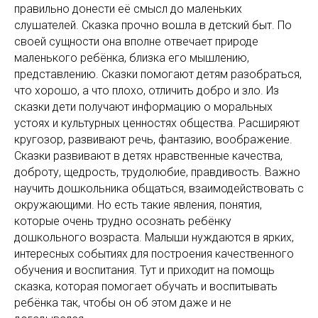
правильно донести её смысл до маленьких
слушателей. Сказка прочно вошла в детский быт. По
своей сущности она вполне отвечает природе
маленького ребёнка, близка его мышлению,
представлению. Сказки помогают детям разобраться,
что хорошо, а что плохо, отличить добро и зло. Из
сказки дети получают информацию о моральных
устоях и культурных ценностях общества. Расширяют
кругозор, развивают речь, фантазию, воображение.
Сказки развивают в детях нравственные качества,
доброту, щедрость, трудолюбие, правдивость. Важно
научить дошкольника общаться, взаимодействовать с
окружающими. Но есть такие явления, понятия,
которые очень трудно осознать ребёнку
дошкольного возраста. Малыши нуждаются в ярких,
интересных событиях для построения качественного
обучения и воспитания. Тут и приходит на помощь
сказка, которая помогает обучать и воспитывать
ребёнка так, чтобы он об этом даже и не