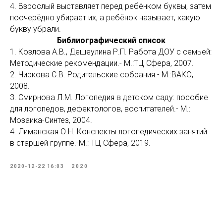
4. Взрослый выставляет перед ребёнком буквы, затем
поочерёдно убирает их, а ребёнок называет, какую
букву убрали.
Библиографический список
1. Козлова А.В., Дешеулина Р.П. Работа ДОУ с семьей:
Методические рекомендации.- М.:ТЦ Сфера, 2007.
2. Чиркова С.В. Родительские собрания.- М.:ВАКО,
2008.
3. Смирнова Л.М. Логопедия в детском саду: пособие
для логопедов, дефектологов, воспитателей.- М.:
Мозаика-Синтез, 2004.
4. Лиманская О.Н. Конспекты логопедических занятий
в старшей группе.-М.: ТЦ Сфера, 2019.
2020-12-22 16:03
2020