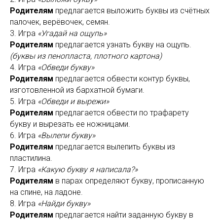
Родителям
предлагается выложить буквы из счётных
палочек, верёвочек, семян.
3. Игра
«Угадай на ощупь»
Родителям
предлагается узнать букву на ощупь.
(буквы из пенопласта, плотного картона)
4. Игра
«Обведи букву»
Родителям
предлагается обвести контур буквы,
изготовленной из бархатной бумаги.
5. Игра
«Обведи и вырежи»
Родителям
предлагается обвести по трафарету
букву и вырезать ее ножницами.
6. Игра
«Вылепи букву»
Родителям
предлагается вылепить буквы из
пластилина.
7. Игра
«Какую букву я написала?»
Родителям
в парах определяют букву, прописанную
на спине, на ладоне.
8. Игра
«Найди букву»
Родителям
предлагается найти заданную букву в