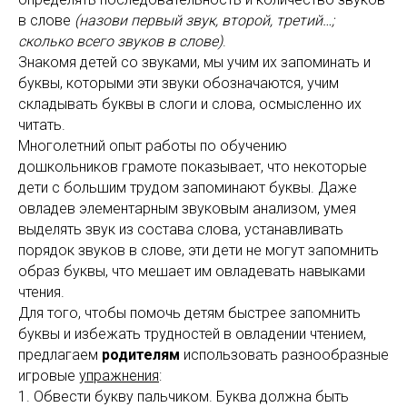
в слове
(назови первый звук, второй, третий…;
сколько всего звуков в слове)
.
Знакомя детей со звуками, мы учим их запоминать и
буквы, которыми эти звуки обозначаются, учим
складывать буквы в слоги и слова, осмысленно их
читать.
Многолетний опыт работы по обучению
дошкольников грамоте показывает, что некоторые
дети с большим трудом запоминают буквы. Даже
овладев элементарным звуковым анализом, умея
выделять звук из состава слова, устанавливать
порядок звуков в слове, эти дети не могут запомнить
образ буквы, что мешает им овладевать навыками
чтения.
Для того, чтобы помочь детям быстрее запомнить
буквы и избежать трудностей в овладении чтением,
предлагаем
родителям
использовать разнообразные
игровые
упражнения
:
1. Обвести букву пальчиком. Буква должна быть