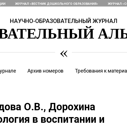
ЦИИ
ЖУРНАЛ «ВЕСТНИК ДОШКОЛЬНОГО ОБРАЗОВАНИЯ»
ЖУРНАЛ «С
НАУЧНО-ОБРАЗОВАТЕЛЬНЫЙ ЖУРНАЛ
ОВАТЕЛЬНЫЙ АЛ
«
урнале
Архив номеров
Требования к матери
дова О.В., Дорохина
ология в воспитании и