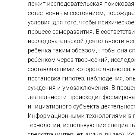
лежит исследовательская поисковая 
естественным состоянием, порождае
условия для того, чтобы психическо
процесс саморазвития. В соответств
исследовательской деятельности не
ребенка таким образом, чтобы она 
ребенком через творческий, исслед
составляющими которого являются: 
постановка гипотез, наблюдения, оп
суждения и умозаключения. В проце
деятельности происходит формирова
инициативного субъекта деятельнос
Информационными технологиями в п
технологии, использующие специал
средства (интернет, аудио, видео).