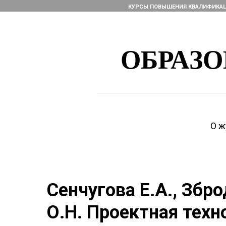
КУРСЫ ПОВЫШЕНИЯ КВАЛИФИКА
ОБРАЗ
О ж
Сенчугова Е.А., Збро
О.Н. Проектная техн