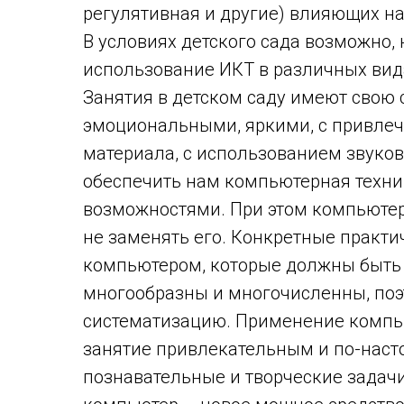
регулятивная и другие) влияющих н
В условиях детского сада возможно,
использование ИКТ в различных вид
Занятия в детском саду имеют свою
эмоциональными, яркими, с привле
материала, с использованием звуков
обеспечить нам компьютерная техн
возможностями. При этом компьютер
не заменять его. Конкретные практ
компьютером, которые должны быть 
многообразны и многочисленны, поэ
систематизацию. Применение компью
занятие привлекательным и по-нас
познавательные и творческие задачи