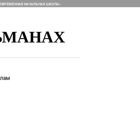
ОВРЕМЕННАЯ НАЧАЛЬНАЯ ШКОЛА»
ЬМАНАХ
алам