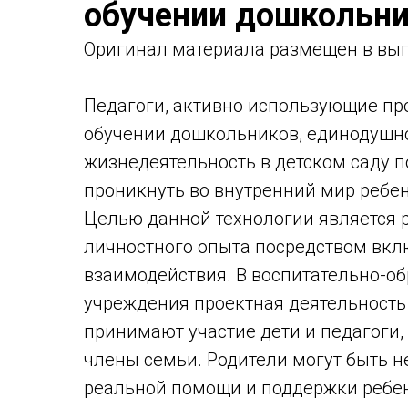
обучении дошкольн
Оригинaл материала размещен в вып
Педагоги, активно использующие пр
обучении дошкольников, единодушно
жизнедеятельность в детском саду п
проникнуть во внутренний мир ребен
Целью данной технологии является 
личностного опыта посредством вкл
взаимодействия. В воспитательно-о
учреждения проектная деятельность 
принимают участие дети и педагоги,
члены семьи. Родители могут быть 
реальной помощи и поддержки ребенк