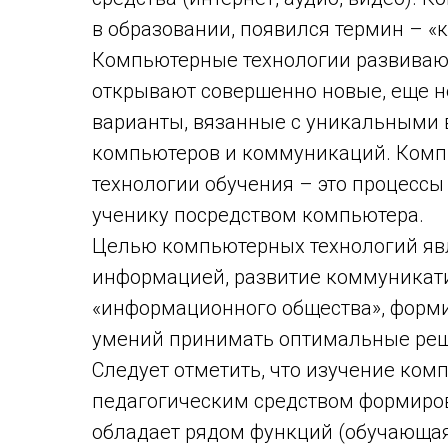
в образовании, появился термин – «
Компьютерные технологии развиваю
открывают совершенно новые, еще н
варианты, вязанные с уникальными
компьютеров и коммуникаций. Ком
технологии обучения – это процесс
ученику посредством компьютера.
Целью компьютерных технологий явл
информацией, развитие коммуникати
«информационного общества», форми
умений принимать оптимальные ре
Следует отметить, что изучение ко
педагогическим средством формиров
обладает рядом функций (обучающая