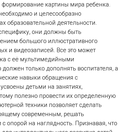
а формирование картины мира ребенка.
 необходимо и целесообразно
ах образовательной деятельности.
 специфику, они должны быть
чением большого иллюстративного
ых и видеозаписей. Все это может
ика с её мультимедийными
 должен только дополнять воспитателя, а
ические навыки обращения с
усвоены детьми на занятиях,
тому полезно провести их определенную
терной техники позволяет сделать
тоящему современным, решать
 с опорой на наглядность. Признавая, что