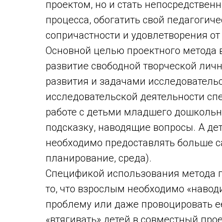
проектом, но и стать непосредстве
процесса, обогатить свой педагогиче
сопричастности и удовлетворения от 
Основной целью проектного метода 
развитие свободной творческой личн
развития и задачами исследовательс
исследовательской деятельности спе
работе с детьми младшего дошкольн
подсказку, наводящие вопросы. А де
необходимо предоставлять больше с
планирование, среда).
Спецификой использования метода п
то, что взрослым необходимо «навод
проблему или даже провоцировать ее
«втягивать» детей в совместный прое