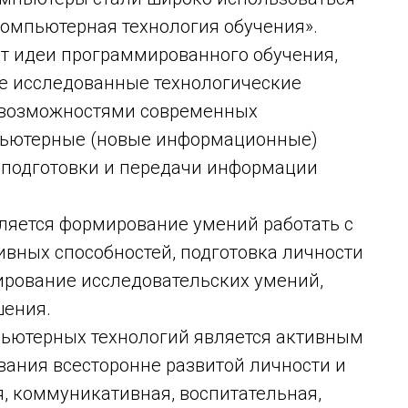
компьютерная технология обучения».
т идеи программированного обучения,
е исследованные технологические
 возможностями современных
пьютерные (новые информационные)
ы подготовки и передачи информации
яется формирование умений работать с
вных способностей, подготовка личности
рование исследовательских умений,
шения.
мпьютерных технологий является активным
ания всесторонне развитой личности и
, коммуникативная, воспитательная,