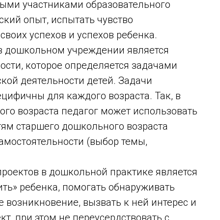
нными участниками образовательного
ский опыт, испытать чувство
своих успехов и успехов ребенка.
в дошкольном учреждении является
ости, которое определяется задачами
кой деятельности детей. Задачи
цифичны для каждого возраста. Так, в
ого возраста педагог может использовать
тям старшего дошкольного возраста
амостоятельности (выбор темы,
роектов в дошкольной практике является
ить» ребенка, помогать обнаруживать
 возникновение, вызвать к ней интерес и
кт, при этом не переусердствовать с