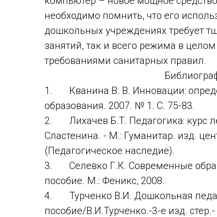
компьютер – новое мощное средство 
необходимо помнить, что его исполь
дошкольных учреждениях требует тщ
занятий, так и всего режима в целом
требованиями санитарных правил.
Библиогра
1. Кванина В. В. Инновации: опред
образования. 2007. № 1. С. 75-83.
2. Лихачев Б.Т. Педагогика: курс лек
Сластенина. - М.: Гуманитар. изд. цент
(Педагогическое наследие).
3. Селевко Г.К. Современные образ
пособие. М.: Феникс, 2008.
4. Турченко В.И. Дошкольная педаго
пособие/В.И.Турченко.-3-е изд. стер.