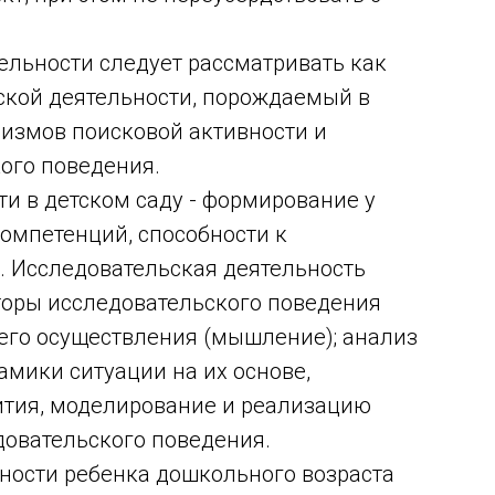
ельности следует рассматривать как
ской деятельности, порождаемый в
измов поисковой активности и
ого поведения.
и в детском саду - формирование у
омпетенций, способности к
 Исследовательская деятельность
оры исследовательского поведения
 его осуществления (мышление); анализ
амики ситуации на их основе,
ития, моделирование и реализацию
довательского поведения.
ьности ребенка дошкольного возраста