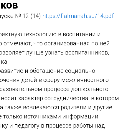
иков
уске № 12 (14)
https://f.almanah.su/14.pdf
оектную технологию в воспитании и
 отмечают, что организованная по ней
озволяет лучше узнать воспитанников,
ка.
развитие и обогащение социально-
ючения детей в сферу межличностного
бразовательном процессе дошкольного
носит характер сотрудничества, в котором
 а также вовлекаются родители и другие
не только источниками информации,
у и педагогу в процессе работы над