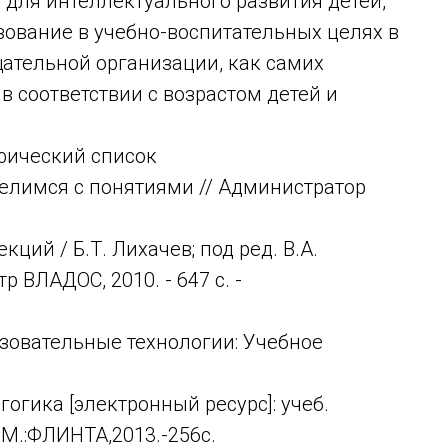
для интеллектуального развития детей,
зование в учебно-воспитательных целях в
ательной организации, как самих
 в соответствии с возрастом детей и
фический список
елимся с понятиями // Администратор
ций / Б.Т. Лихачев; под ред. В.А.
р ВЛАДОС, 2010. - 647 с. -
овательные технологии: Учебное
гика [электронный ресурс]: учеб.
- М.:ФЛИНТА,2013.-256с.