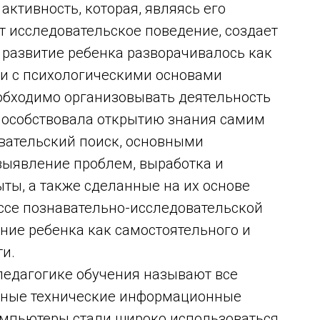
активность, которая, являясь его
т исследовательское поведение, создает
е развитие ребенка разворачивалось как
ии с психологическими основами
обходимо организовывать деятельность
способствовала открытию знания самим
овательский поиск, основными
выявление проблем, выработка и
ыты, а также сделанные на их основе
ссе познавательно-исследовательской
ние ребенка как самостоятельного и
ти.
едагогике обучения называют все
ьные технические информационные
 Компьютеры стали широко использоваться