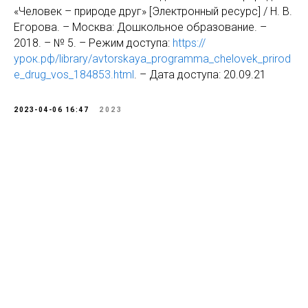
«Человек – природе друг» [Электронный ресурс] / Н. В.
Егорова. – Москва: Дошкольное образование. –
2018. – № 5. – Режим доступа:
https://
урок.рф/library/avtorskaya_programma_chelovek_prirod
e_drug_vos_184853.html
. – Дата доступа: 20.09.21
2023-04-06 16:47
2023