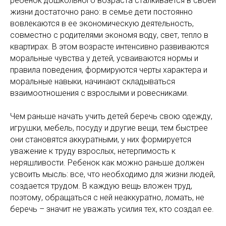
ребенок дошкольного возраста сталкивается в своей
жизни достаточно рано: в семье дети постоянно
вовлекаются в ее экономическую деятельность,
совместно с родителями экономя воду, свет, тепло в
квартирах. В этом возрасте интенсивно развиваются
моральные чувства у детей, усваиваются нормы и
правила поведения, формируются черты характера и
моральные навыки, начинают складываться
взаимоотношения с взрослыми и ровесниками.
Чем раньше начать учить детей беречь свою одежду,
игрушки, мебель, посуду и другие вещи, тем быстрее
они становятся аккуратными, у них формируется
уважение к труду взрослых, нетерпимость к
неряшливости. Ребенок как можно раньше должен
усвоить мысль: все, что необходимо для жизни людей,
создается трудом. В каждую вещь вложен труд,
поэтому, обращаться с ней неаккуратно, ломать, не
беречь – значит не уважать усилия тех, кто создал ее.