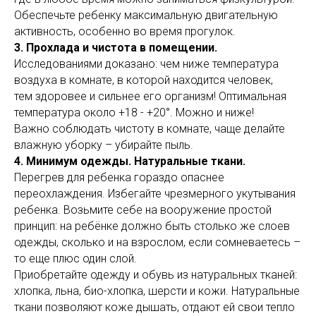
Обеспечьте ребенку максимальную двигательную
активность, особенно во время прогулок.
3. Прохлада и чистота в помещении.
Исследованиями доказано: чем ниже температура
воздуха в комнате, в которой находится человек,
тем здоровее и сильнее его организм! Оптимальная
температура около +18 - +20°. Можно и ниже!
Важно соблюдать чистоту в комнате, чаще делайте
влажную уборку – убирайте пыль.
4. Минимум одежды. Натуральные ткани.
Перегрев для ребенка гораздо опаснее
переохлаждения. Избегайте чрезмерного укутывания
ребенка. Возьмите себе на вооружение простой
принцип: на ребёнке должно быть столько же слоев
одежды, сколько и на взрослом, если сомневаетесь –
то еще плюс один слой.
Приобретайте одежду и обувь из натуральных тканей:
хлопка, льна, био-хлопка, шерсти и кожи. Натуральные
ткани позволяют коже дышать, отдают ей свои тепло