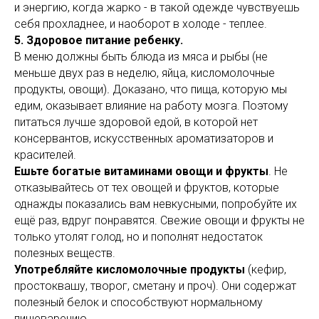
и энергию, когда жарко - в такой одежде чувствуешь
себя прохладнее, и наоборот в холоде - теплее.
5. Здоровое питание ребенку.
В меню должны быть блюда из мяса и рыбы (не
меньше двух раз в неделю, яйца, кисломолочные
продукты, овощи)
.
Доказано, что пища, которую мы
едим, оказывает влияние на работу мозга. Поэтому
питаться лучше здоровой едой, в которой нет
консервантов, искусственных ароматизаторов и
красителей.
Ешьте богатые витаминами овощи и фрукты
. Не
отказывайтесь от тех овощей и фруктов, которые
однажды показались вам невкусными, попробуйте их
ещё раз, вдруг понравятся. Свежие овощи и фрукты не
только утолят голод, но и пополнят недостаток
полезных веществ.
Употребляйте кисломолочные продукты
(кефир,
простоквашу, творог, сметану и проч). Они содержат
полезный белок и способствуют нормальному
пищеварению.