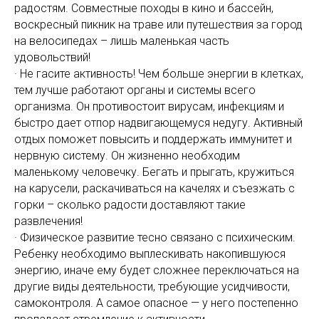
радостям. Совместные походы в кино и бассейн,
воскресный пикник на траве или путешествия за город
на велосипедах – лишь маленькая часть
удовольствий!
· Не гасите активность! Чем больше энергии в клетках,
тем лучше работают органы и системы всего
организма. Он противостоит вирусам, инфекциям и
быстро дает отпор надвигающемуся недугу. Активный
отдых поможет повысить и поддержать иммунитет и
нервную систему. Он жизненно необходим
маленькому человечку. Бегать и прыгать, кружиться
на карусели, раскачиваться на качелях и съезжать с
горки – сколько радости доставляют такие
развлечения!
· Физическое развитие тесно связано с психическим.
Ребенку необходимо выплескивать накопившуюся
энергию, иначе ему будет сложнее переключаться на
другие виды деятельности, требующие усидчивости,
самоконтроля. А самое опасное — у него постепенно