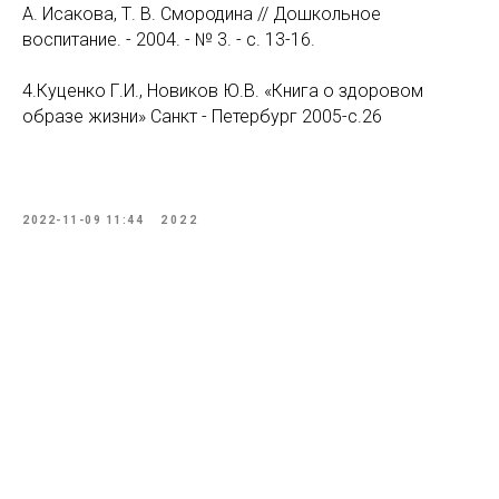
А. Исакова, Т. B. Смородина // Дошкольное
воспитание. - 2004. - № 3. - с. 13-16.
4.Куценко Г.И., Новиков Ю.В. «Книга о здоровом
образе жизни» Санкт - Петербург 2005-с.26
2022-11-09 11:44
2022