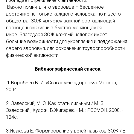
пропадает стремление к активности.
Важно помнить, что здоровье – бесценное
достояние не только каждого человека, но и всего
общества. ЗОЖ является важной составляющей
полноценной жизни в быстро меняющемся
мире. Благодаря ЗОЖ каждый человек имеет
большие возможности для укрепления и поддержания
своего здоровья, для сохранения трудоспособности,
физической активности.
Библиографический список
1.Воробьёв В. И. «Слагаемые здоровья» Москва;
2004.
2. Залесский, М. З. Как стать сильным / М. З.
Залесский ; Худож. В.Жигарев. - М. : РОСМЭН, 2000. -
124с.
3.Исакова Е. Формирование у детей навыков ЗОЖ / Е.