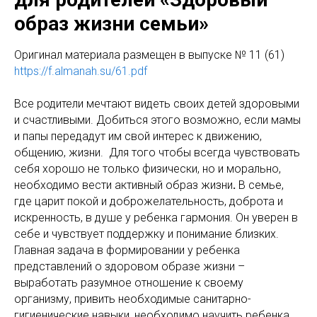
образ жизни семьи»
Оригинaл материала размещен в выпуске № 11 (61)
https://f.almanah.su/61.pdf
Все родители мечтают видеть своих детей здоровыми
и счастливыми. Добиться этого возможно, если мамы
и папы передадут им свой интерес к движению,
общению, жизни. Для того чтобы всегда чувствовать
себя хорошо не только физически, но и морально,
необходимо вести активный образ жизни
.
В семье,
где царит покой и доброжелательность, доброта и
искренность, в душе у ребенка гармония. Он уверен в
себе и чувствует поддержку и понимание близких.
Главная задача в формировании у ребенка
представлений о здоровом образе жизни –
выработать разумное отношение к своему
организму, привить необходимые санитарно-
гигиенические навыки, необходимо научить ребенка