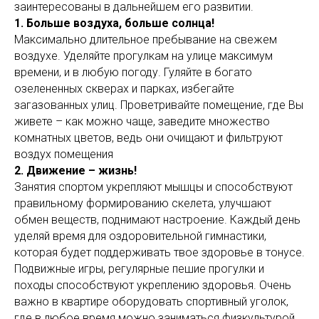
заинтересованы в дальнейшем его развитии.
1. Больше воздуха, больше солнца!
Максимально длительное пребывание на свежем
воздухе. Уделяйте прогулкам на улице максимум
времени, и в любую погоду. Гуляйте в богато
озелененных скверах и парках, избегайте
загазованных улиц. Проветривайте помещение, где Вы
живете – как можно чаще, заведите множество
комнатных цветов, ведь они очищают и фильтруют
воздух помещения
2. Движение – жизнь!
Занятия спортом укрепляют мышцы и способствуют
правильному формированию скелета, улучшают
обмен веществ, поднимают настроение. Каждый день
уделяй время для оздоровительной гимнастики,
которая будет поддерживать твое здоровье в тонусе.
Подвижные игры, регулярные пешие прогулки и
походы способствуют укреплению здоровья. Очень
важно в квартире оборудовать спортивный уголок,
где в любое время можно заниматься физкультурой.