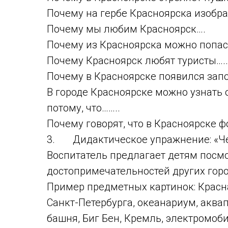
Почему на гербе Красноярска изобр
Почему мы любим Красноярск….
Почему из Красноярска можно попаст
Почему Красноярск любят туристы…..
Почему в Красноярске появился зап
В городе Красноярске можно узнать 
потому, что……..
Почему говорят, что в Красноярске ф
3. Дидактическое упражнение: «Чег
Воспитатель предлагает детям посм
достопримечательностей других город
Пример предметных картинок: Красна
Санкт-Петербурга, океанариум, аква
башня, Биг Бен, Кремль, электромобил