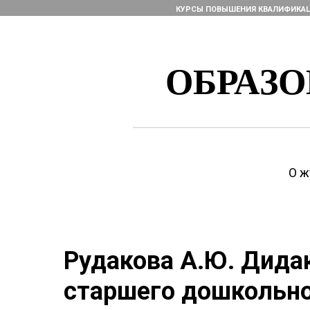
КУРСЫ ПОВЫШЕНИЯ КВАЛИФИКА
ОБРАЗ
О ж
Рудакова А.Ю. Дида
старшего дошкольно