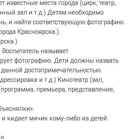
 известные места города (цирк, театр,
анный зал и т.д.) Детям необходимо
ечь, и найти соответствующую фотографию.
орода Красноярска.).
рска.)
. Воспитатель называет
рует фотографию. Дети должны назвать
с данной достопримечательностью.
дрессировка и т.д.) Кинотеатр (зал,
р (программа, премьера, представление,
ъяснялки».
 и кидает мячик кому-либо из детей.
а….