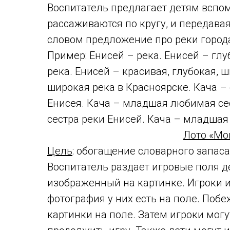
Воспитатель предлагает детям вспом
рассаживаются по кругу, и передава
словом предложение про реки город
Пример: Енисей – река. Енисей – глу
река. Енисей – красивая, глубокая, ш
широкая река в Красноярске. Кача –
Енисея. Кача – младшая любимая се
сестра реки Енисей. Кача – младшая
Лото «Мо
Цель
: обогащение словарного запаса
Воспитатель раздает игровые поля д
изображенный на картинке. Игроки и
фотография у них есть на поле. Побеж
картинки на поле. Затем игроки мог