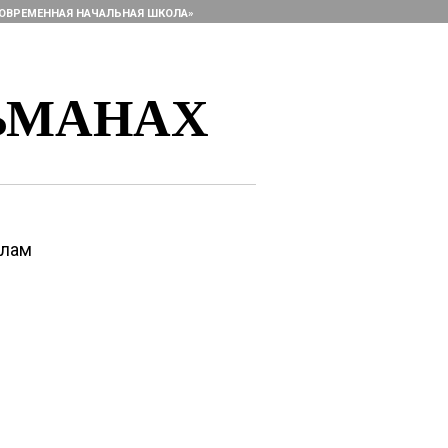
ОВРЕМЕННАЯ НАЧАЛЬНАЯ ШКОЛА»
ЬМАНАХ
алам