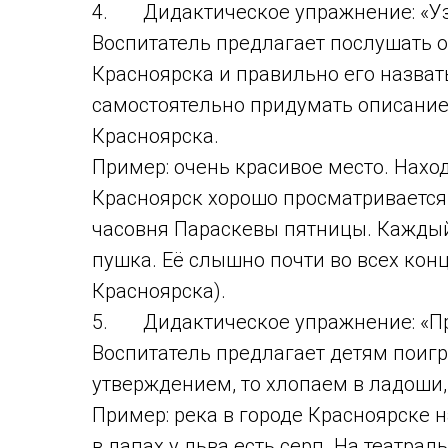
4. Дидактическое упражнение: «Уз
Воспитатель предлагает послушать о
Красноярска и правильно его назват
самостоятельно придумать описание,
Красноярска.
Пример: очень красивое место. Наход
Красноярск хорошо просматривается, 
часовня Параскевы пятницы. Каждый
пушка. Её слышно почти во всех кон
Красноярска).
5. Дидактическое упражнение: «Пр
Воспитатель предлагает детям поиг
утверждением, то хлопаем в ладоши, 
Пример: река в городе Красноярске 
в лапах у льва есть серп. На театра