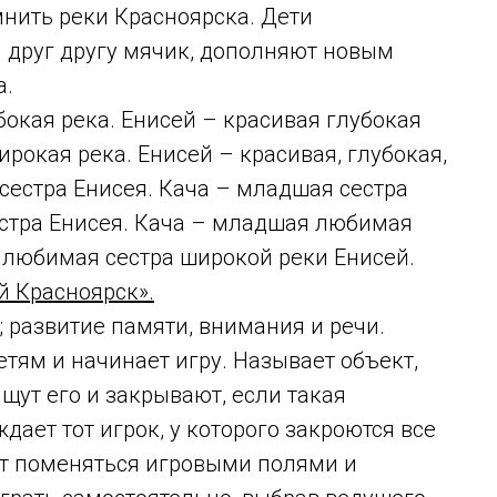
нить реки Красноярска. Дети
я друг другу мячик, дополняют новым
а.
бокая река. Енисей – красивая глубокая
ирокая река. Енисей – красивая, глубокая,
 сестра Енисея. Кача – младшая сестра
стра Енисея. Кача – младшая любимая
 любимая сестра широкой реки Енисей.
й Красноярск».
; развитие памяти, внимания и речи.
етям и начинает игру. Называет объект,
щут его и закрывают, если такая
дает тот игрок, у которого закроются все
ут поменяться игровыми полями и