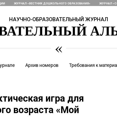
ЦИИ
ЖУРНАЛ «ВЕСТНИК ДОШКОЛЬНОГО ОБРАЗОВАНИЯ»
ЖУРНАЛ «С
НАУЧНО-ОБРАЗОВАТЕЛЬНЫЙ ЖУРНАЛ
ОВАТЕЛЬНЫЙ АЛ
«
урнале
Архив номеров
Требования к матери
ктическая игра для
го возраста «Мой