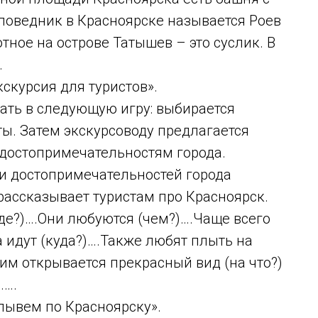
аповедник в Красноярске называется Роев
тное на острове Татышев – это суслик. В
.
курсия для туристов».
ать в следующую игру: выбирается
ты. Затем экскурсоводу предлагается
 достопримечательностям города.
и достопримечательностей города
рассказывает туристам про Красноярск.
где?)….Они любуются (чем?)….Чаще всего
а идут (куда?)….Также любят плыть на
ы им открывается прекрасный вид (на что?)
…….
ывем по Красноярску».