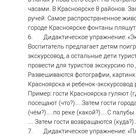
часами. В Красноярске 8 районов. З
ручей. Самое распространенное живо
городе Красноярске фонтаны пляшут
6. Дидактическое упражнение: «Экс
Воспитатель предлагает детям поигр
экскурсовод, а остальные дети турис
провести для туристов экскурсию по
Развешиваются фотографии, картинк
Красноярска и ребенок-экскурсовод 
Пример: гости Красноярска гуляют (
посещают (что?)…..Затем гости город
(чём?)…..по реке (какой?)…..С палуб
…. Затем гости возвращаются (куда?)
7. Дидактическое упражнение: «Пл