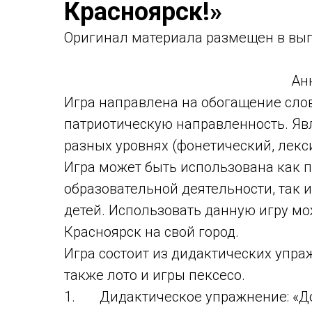
Красноярск!»
Оригинaл материала размещен в вып
Ан
Игра направлена на обогащение сло
патриотическую направленность. Явл
разных уровнях (фонетический, лекс
Игра может быть использована как 
образовательной деятельности, так 
детей. Использовать данную игру мо
Красноярск на свой город.
Игра состоит из дидактических упраж
также лото и игры пексесо.
1. Дидактическое упражнение: «До