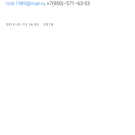
rodi.1989@mail.ru
, +7(950)–571–63-53
2019-01-13 16:03
2018