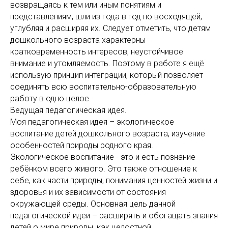
возвращаясь к тем или иным понятиям и
представлениям, шли из года в год по восходящей,
углубляя и расширяя их. Следует отметить, что детям
дошкольного возраста характерны
кратковременность интересов, неустойчивое
внимание и утомляемость. Поэтому в работе я ещё
использую принцип интеграции, который позволяет
соединять всю воспитательно-образовательную
работу в одно целое.
Ведущая педагогическая идея.
Моя педагогическая идея – экологическое
воспитание детей дошкольного возраста, изучение
особенностей природы родного края.
Экологическое воспитание - это и есть познание
ребёнком всего живого. Это также отношение к
себе, как части природы, понимания ценностей жизни и
здоровья и их зависимости от состояния
окружающей среды. Основная цель данной
педагогической идеи – расширять и обогащать знания
детей о мире природы, как целостной