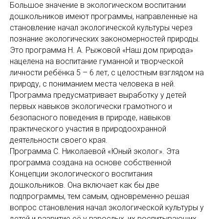
Большое значение в экологическом воспитании
дошкольников имеют программы, направленные на
становление начал экологической культуры через
познание экологических закономерностей природы.
Это программа Н. А. Рыжовой «Наш дом природа»
нацелена на воспитание гуманной и творческой
личности ребёнка 5 – 6 лет, с целостным взглядом на
природу, с пониманием места человека в ней.
Программа предусматривает выработку у детей
первых навыков экологически грамотного и
безопасного поведения в природе, навыков
практического участия в природоохранной
деятельности своего края.
Программа С. Николаевой «Юный эколог». Эта
программа создана на основе собственной
Концепции экологического воспитания
дошкольников. Она включает как бы две
подпрограммы, тем самым, одновременно решая
вопрос становления начал экологической культуры у
детей и развитие её у взрослых, их воспитывающих