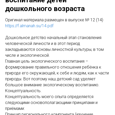
дошкольного возраста
Оригинaл материала размещен в выпуске № 12 (14)
https://f.almanah.su/14.pdf
Дошкольное детство начальный этап становления
человеческой личности и в этот период
закладываются основы личностной культуры, в том
числе и экологической.
Главная цель экологического воспитания –
формирование правильного отношения ребёнка к
природе его окружающей, к себе и людям, как к части
природы. Вот поэтому наш детский сад уделяет
большое внимание экологическому воспитанию.
Концептуальность.
Концептуальность моего опыта определяется
следующими основополагающими принципами и
приёмами:
Принцип регионального компонента (изучение