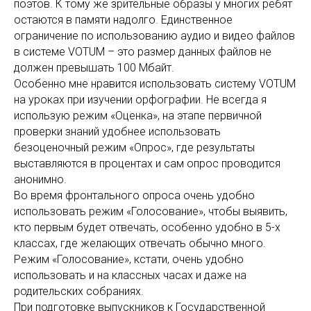
поэтов. К тому же зрительные образы у многих ребят
остаются в памяти надолго. Единственное
ограничение по использованию аудио и видео файлов
в системе VOTUM – это размер данных файлов не
должен превышать 100 Мбайт.
Особенно мне нравится использовать систему VOTUM
на уроках при изучении орфографии. Не всегда я
использую режим «Оценка», на этапе первичной
проверки знаний удобнее использовать
безоценочный режим «Опрос», где результаты
выставляются в процентах и сам опрос проводится
анонимно.
Во время фронтального опроса очень удобно
использовать режим «Голосование», чтобы выявить,
кто первым будет отвечать, особенно удобно в 5-х
классах, где желающих отвечать обычно много.
Режим «Голосование», кстати, очень удобно
использовать и на классных часах и даже на
родительских собраниях.
При подготовке выпускников к Государственной