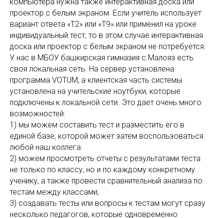
компьютера нужна также интерактивная доска или
проектор с белым экраном. Если учитель использует
вариант ответа «Т2» или «Т9» или применил на уроке
индивидуальный тест, то в этом случае интерактивная
доска или проектор с белым экраном не потребуется.
У нас в МБОУ башкирская гимназия с.Малояз есть
своя локальная сеть. На сервер установлена
программа VOTUM, а клиентская часть системы
установлена на учительские ноутбуки, которые
подключены к локальной сети. Это дает очень много
возможностей:
1) мы можем составить тест и разместить его в
единой базе, которой может затем воспользоваться
любой наш коллега.
2) можем просмотреть отчеты с результатами теста
не только по классу, но и по каждому конкретному
ученику, а также провести сравнительный анализа по
тестам между классами;
3) создавать тесты или вопросы к тестам могут сразу
несколько педагогов, которые одновременно