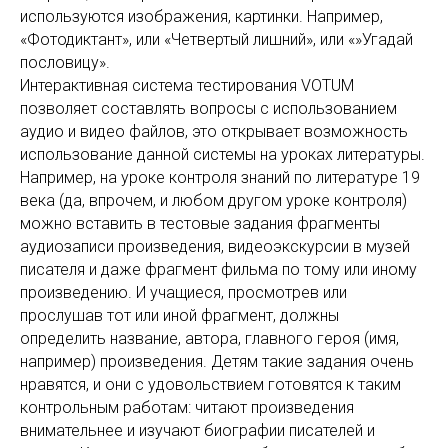
используются изображения, картинки. Например,
«Фотодиктант», или «Четвертый лишний», или «»Угадай
пословицу».
Интерактивная система тестирования VOTUM
позволяет составлять вопросы с использованием
аудио и видео файлов, это открывает возможность
использование данной системы на уроках литературы.
Например, на уроке контроля знаний по литературе 19
века (да, впрочем, и любом другом уроке контроля)
можно вставить в тестовые задания фрагменты
аудиозаписи произведения, видеоэкскурсии в музей
писателя и даже фрагмент фильма по тому или иному
произведению. И учащиеся, просмотрев или
прослушав тот или иной фрагмент, должны
определить название, автора, главного героя (имя,
например) произведения. Детям такие задания очень
нравятся, и они с удовольствием готовятся к таким
контрольным работам: читают произведения
внимательнее и изучают биографии писателей и