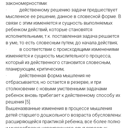
закономерностями:
· действенному решению задачи предшествует
мысленное ее решение, данное в словесной форме. В
связи с этим изменяется и сущность выполняемых
ребенком действий, которые становятся
исполнительными, т.к. поставленная задача решается
в уме, то есть словесным путем, до начала действия;
· в соответствии с происходящими изменениями
изменяется и сущность мыслительного процесса,
который из действенного становится словесным,
планирующим, критическим;
· действенная форма мышления не
отбрасывается, но остается в резерве, и при
столкновении с новыми умственными задачами
ребенок вновь прибегает к действенному способу их
решения [5].
Вышеназванные изменения в процессе мышления
детей старшего дошкольного возраста обусловлены:
расширяющейся практикой ребенка, все более полно