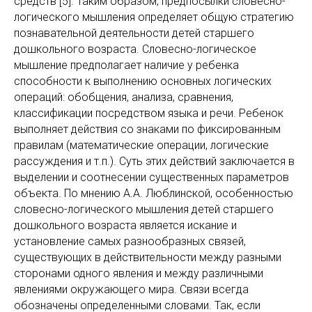
средств [5]. Таким образом, предпосылки словесно-
логического мышления определяет общую стратегию
познавательной деятельности детей старшего
дошкольного возраста. Словесно-логическое
мышление предполагает наличие у ребенка
способности к выполнению основных логических
операций: обобщения, анализа, сравнения,
классификации посредством языка и речи. Ребенок
выполняет действия со знаками по фиксированным
правилам (математические операции, логические
рассуждения и т.п.). Суть этих действий заключается в
выделении и соотнесении существенных параметров
объекта. По мнению А.А. Люблинской, особенностью
словесно-логического мышления детей старшего
дошкольного возраста является искание и
установление самых разнообразных связей,
существующих в действительности между разными
сторонами одного явления и между различными
явлениями окружающего мира. Связи всегда
обозначены определенными словами. Так, если