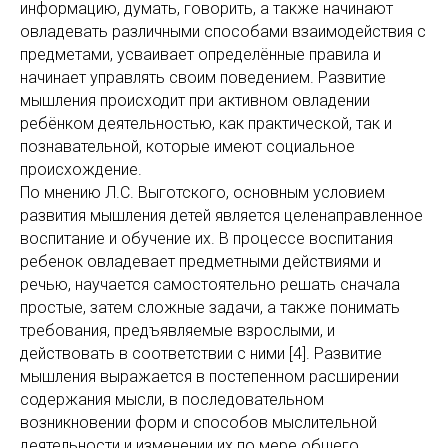
информацию, думать, говорить, а также начинают
овладевать различными способами взаимодействия с
предметами, усваивает определённые правила и
начинает управлять своим поведением. Развитие
мышления происходит при активном овладении
ребёнком деятельностью, как практической, так и
познавательной, которые имеют социальное
происхождение.
По мнению Л.С. Выготского, основным условием
развития мышления детей является целенаправленное
воспитание и обучение их. В процессе воспитания
ребенок овладевает предметными действиями и
речью, научается самостоятельно решать сначала
простые, затем сложные задачи, а также понимать
требования, предъявляемые взрослыми, и
действовать в соответствии с ними [4]. Развитие
мышления выражается в постепенном расширении
содержания мысли, в последовательном
возникновении форм и способов мыслительной
деятельности и изменении их по мере общего