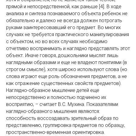
прямой и непосредственной, как раньше [4]. В ходе
анализа и синтеза познаваемого объекта ребенок не
обязательно и далеко не всегда должен потрогать
руками заинтересовавший его предмет. Во многих
случаях не требуется практического манипулирования
с объектом, но во всех случаях необходимо
отчетливо воспринимать и наглядно представлять этот
объект. Иначе говоря, дошкольники мыслят лишь
наглядными образами и еще не владеют понятиями (в
строгом смысле), хотя широко используют слова (но
слова играют еще роль обозначения предметов, а не
как отражение существенных свойств предметов).
Наглядно-образное мышление детей еще
непосредственно и полностью подчинено их
восприятию, – считает В.С. Мухина. Показателями
наглядно-образного мышления являются:
способность воссоздавать зрительный образ по
представлению, группировка предметов по образцу,
пространственно-временная ориентировка.