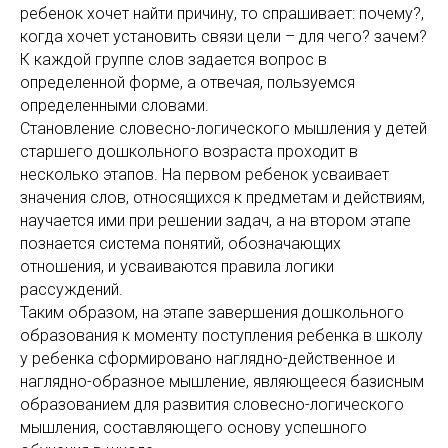
ребенок хочет найти причину, то спрашивает: почему?,
когда хочет установить связи цели – для чего? зачем?
К каждой группе слов задается вопрос в
определенной форме, а отвечая, пользуемся
определенными словами.
Становление словесно-логического мышления у детей
старшего дошкольного возраста проходит в
несколько этапов. На первом ребенок усваивает
значения слов, относящихся к предметам и действиям,
научается ими при решении задач, а на втором этапе
познается система понятий, обозначающих
отношения, и усваиваются правила логики
рассуждений.
Таким образом, на этапе завершения дошкольного
образования к моменту поступления ребенка в школу
у ребенка сформировано наглядно-действенное и
наглядно-образное мышление, являющееся базисным
образованием для развития словесно-логического
мышления, составляющего основу успешного