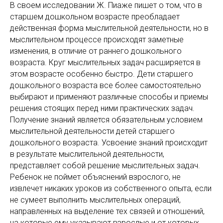
В своем исследовании Ж. Пиаже пишет о том, что в
старшем дошкольном возрасте преобладает
действенная форма мыслительной деятельности, но в
мыслительном процессе происходят заметные
изменения, в отличие от раннего дошкольного
возраста. Круг мыслительных задач расширяется в
этом возрасте особенно быстро. Дети старшего
дошкольного возраста все более самостоятельно
выбирают и применяют различные способы и приемы
решения стоящих перед ними практических задач.
Получение знаний является обязательным условием
мыслительной деятельности детей старшего
дошкольного возраста. Усвоение знаний происходит
в результате мыслительной деятельности,
представляет собой решение мыслительных задач.
Ребенок не поймет объяснений взрослого, не
извлечет никаких уроков из собственного опыта, если
не сумеет выполнить мыслительных операций,
направленных на выделение тех связей и отношений,
на которые ему указывают взрослые и от которых