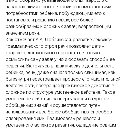
и многообразно усваивающего опыт взрослых;
нарастающими в соответствии с возможностями
потребностями ребенка, побуждающими его к
постановке и решению новых, все более
разнообразных и сложных задач; возрастающим
значением речи.
Как отмечает А.А, Люблинская, развитие лексико-
грамматического строя речи позволяет детям
старшего дошкольного возраста не только
осмыслить саму задачу, но и осознать способы ее
решения. Включаясь в практическую деятельность
ребенка, речь, даже сначала только слышимая, как
бы изнутри перестраивает процесс его мыслительной
деятельности, превращая практическое действие в
сложное по структуре умственное действие. Такое
умственное действие развертывается на уровне
обобщенных знаний и осуществляется путем
использования все более обобщенных способов
оперирования ими. Взаимосвязь речевого и
умственного аспектов развития, овладение родным