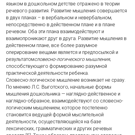
языком в дошкольном детстве отражено в теории
речевого развития. Развитие мышления совершается
в двух планах – в вербальном и невербальном,
непосредственно в действенном плане и в плане
речевом. Оба эти плана взаимодействуют и
взаимопроникают друг в друга. Развитие мышления в
действенном плане, все более разумное
оперирование вещами является и предпосылкой и
результатом
словесно-логического мышления
,
способствующего формированию разумной
практической деятельности ребенка.
Словесно-логическое мышление возникает не сразу.
По мнению Л.С. Выготского, начальные формы
мышления дошкольника — наглядно-действенное и
наглядно-образное, взаимодействуют со словесно-
логическим мышлением, которое постепенно
становится ведущей формой мыслительной
деятельности, осуществляющейся на базе
лексических, грамматических и других речевых