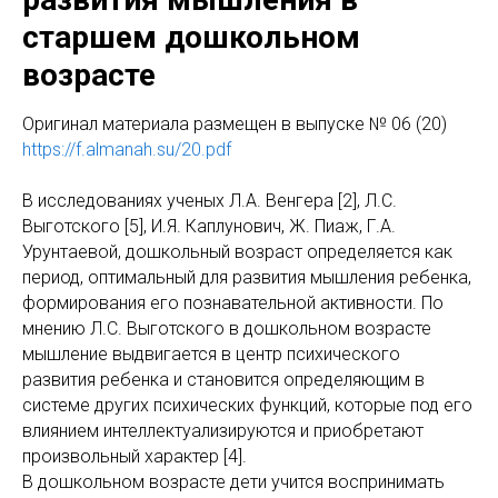
старшем дошкольном
возрасте
Оригинал материала размещен в выпуске № 06 (20)
https://f.almanah.su/20.pdf
В исследованиях ученых Л.А. Венгера [2], Л.С.
Выготского [5], И.Я. Каплунович, Ж. Пиаж, Г.А.
Урунтаевой, дошкольный возраст определяется как
период, оптимальный для развития мышления ребенка,
формирования его познавательной активности. По
мнению Л.С. Выготского в дошкольном возрасте
мышление выдвигается в центр психического
развития ребенка и становится определяющим в
системе других психических функций, которые под его
влиянием интеллектуализируются и приобретают
произвольный характер [4].
В дошкольном возрасте дети учится воспринимать