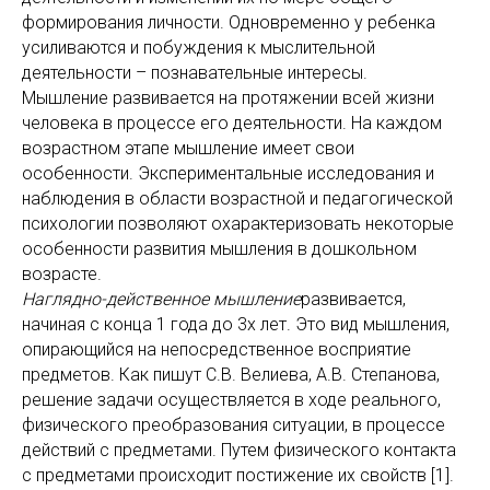
формирования личности. Одновременно у ребенка
усиливаются и побуждения к мыслительной
деятельности – познавательные интересы.
Мышление развивается на протяжении всей жизни
человека в процессе его деятельности. На каждом
возрастном этапе мышление имеет свои
особенности. Экспериментальные исследования и
наблюдения в области возрастной и педагогической
психологии позволяют охарактеризовать некоторые
особенности развития мышления в дошкольном
возрасте.
Наглядно-действенное мышление
развивается,
начиная с конца 1 года до 3х лет. Это вид мышления,
опирающийся на непосредственное восприятие
предметов. Как пишут С.В. Велиева, А.В. Степанова,
решение задачи осуществляется в ходе реального,
физического преобразования ситуации, в процессе
действий с предметами. Путем физического контакта
с предметами происходит постижение их свойств [1].