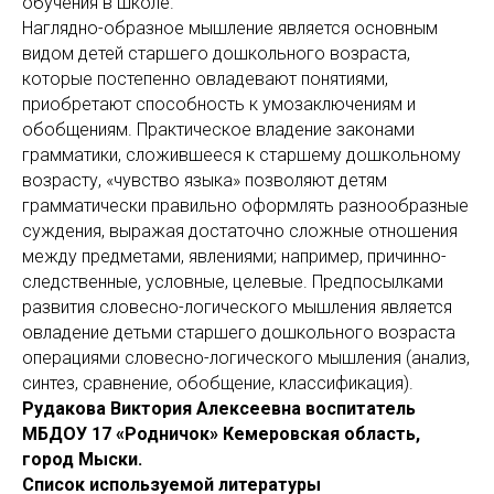
обучения в школе.
Наглядно-образное мышление является основным
видом детей старшего дошкольного возраста,
которые постепенно овладевают понятиями,
приобретают способность к умозаключениям и
обобщениям. Практическое владение законами
грамматики, сложившееся к старшему дошкольному
возрасту, «чувство языка» позволяют детям
грамматически правильно оформлять разнообразные
суждения, выражая достаточно сложные отношения
между предметами, явлениями; например, причинно-
следственные, условные, целевые. Предпосылками
развития словесно-логического мышления является
овладение детьми старшего дошкольного возраста
операциями словесно-логического мышления (анализ,
синтез, сравнение, обобщение, классификация).
Рудакова Виктория Алексеевна воспитатель
МБДОУ 17 «Родничок» Кемеровская область,
город Мыски.
Список используемой литературы