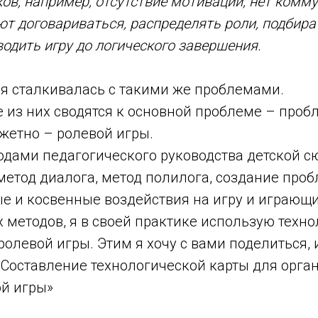
ов, например, отсутствие мотивации, нет комм
ют договариваться, распределять роли, подбира
водить игру до логического завершения.
сталкивалась с такими же проблемами.
е из них сводятся к основной проблеме – проб
жетно – ролевой игры.
дами педагогического руководства детской с
метод диалога, метод полилога, создание про
е и косвенные воздействия на игру и играющи
одов, я в своей практике использую техно
олевой игры. Этим я хочу с вами поделиться,
«Составление технологической карты для орга
й игры»