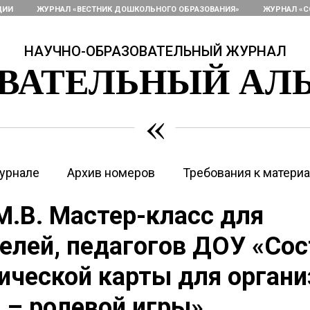
ЦИИ
ЖУРНАЛ «ВЕСТНИК ДОШКОЛЬНОГО ОБРАЗОВАНИЯ»
ЖУРНАЛ «С
НАУЧНО-ОБРАЗОВАТЕЛЬНЫЙ ЖУРНАЛ
ОВАТЕЛЬНЫЙ АЛ
«
урнале
Архив номеров
Требования к матери
М.В. Мастер-класс для
елей, педагогов ДОУ «Со
ической карты для орган
 – ролевой игры»