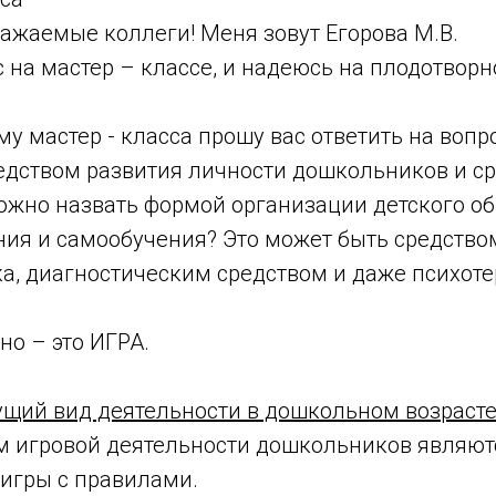
ажаемые коллеги! Меня зовут Егорова М.В.
 на мастер – классе, и надеюсь на плодотворн
му мастер - класса прошу вас ответить на вопр
редством развития личности дошкольников и с
ожно назвать формой организации детского об
ния и самообучения? Это может быть средство
ка, диагностическим средством и даже психот
но – это ИГРА.
ущий вид деятельности в дошкольном возрасте
 игровой деятельности дошкольников являют
 игры с правилами.