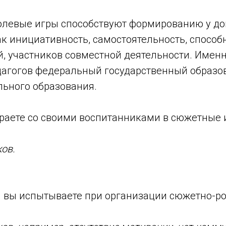
ые игры способствуют формированию у до
ак инициативность, самостоятельность, способ
й, участников совместной деятельности. Именн
дагогов федеральный государственный образо
льного образования.
граете со своими воспитанниками в сюжетные 
ов.
и вы испытываете при организации сюжетно-р