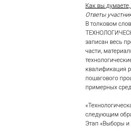
Как вы думаете,
Ответы участник
В толковом слов
ТЕХНОЛОГИЧЕСКА
записан весь пр
части, материал
технологически
квалификация р
пошагового про
примерных сред
«Технологическ
следующим обр
Этап «Выборы и 