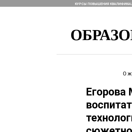
КУРСЫ ПОВЫШЕНИЯ КВАЛИФИКА
ОБРАЗ
О ж
Егорова 
воспитат
технолог
сюжетно