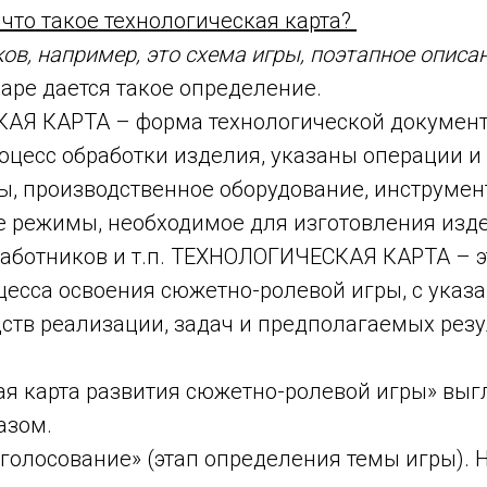
 что такое технологическая карта?
ов, например, это схема игры, поэтапное описан
аре дается такое определение.
Я КАРТА – форма технологической документа
оцесс обработки изделия, указаны операции и
ы, производственное оборудование, инструмен
е режимы, необходимое для изготовления изд
аботников и т.п. ТЕХНОЛОГИЧЕСКАЯ КАРТА – э
цесса освоения сюжетно-ролевой игры, с указ
ств реализации, задач и предполагаемых резу
ая карта развития сюжетно-ролевой игры» выг
азом.
голосование» (этап определения темы игры). Н