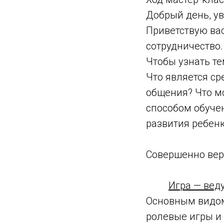
Добрый день, ув
Приветствую вас
сотрудничество.
Чтобы узнать те
Что является с
общения? Что м
способом обуче
развития ребен
Совершенно вер
Игра — вед
Основным видом
ролевые игры и