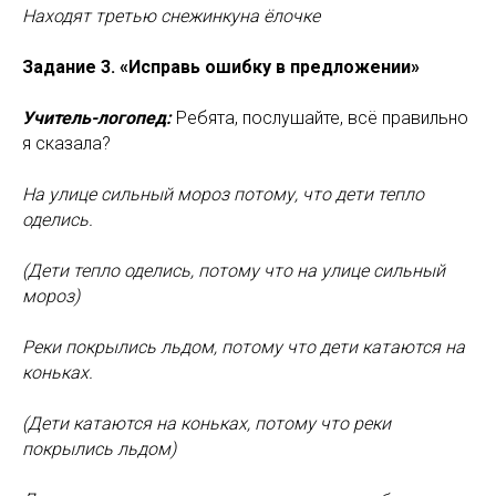
Находят третью снежинку
на ёлочке
Задание 3. «Исправь ошибку в предложении»
Учитель-логопед:
Ребята, послушайте, всё правильно
я сказала?
На улице сильный мороз потому, что дети тепло
оделись.
(Дети тепло оделись, потому что на улице сильный
мороз)
Реки покрылись льдом, потому что дети катаются на
коньках.
(Дети катаются на коньках, потому что реки
покрылись льдом)