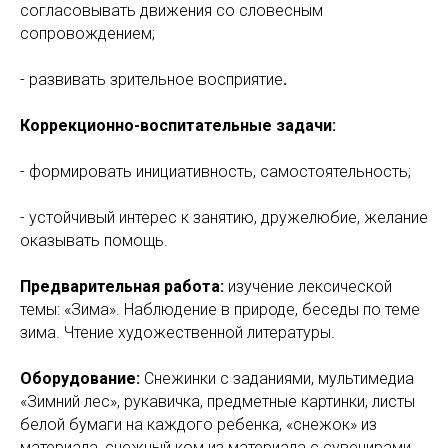
согласовывать движения со словесным
сопровождением;
- развивать зрительное восприятие
.
Коррекционно-воспитательные задачи:
- формировать инициативность, самостоятельность;
- устойчивый интерес к занятию, дружелюбие, желание
оказывать помощь.
Предварительная работа:
изучение лексической
темы: «Зима». Наблюдение в природе, беседы по теме
зима. Чтение художественной литературы.
Оборудование:
Снежинки с заданиями, мультимедиа
«Зимний лес», рукавичка, предметные картинки, листы
белой бумаги на каждого ребенка, «снежок» из
материала, снежный ком из материала с сувенирами