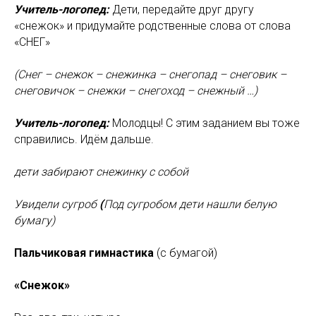
Учитель-логопед:
Дети, передайте друг другу
«снежок» и придумайте родственные слова от слова
«СНЕГ»
(Снег – снежок – снежинка – снегопад – снеговик –
снеговичок – снежки – снегоход – снежный …)
Учитель-логопед:
Молодцы! С этим заданием вы тоже
справились. Идём дальше.
дети забирают снежинку с собой
Увидели сугроб
(
Под сугробом дети нашли белую
бумагу)
Пальчиковая гимнастика
(с бумагой)
«Снежок»