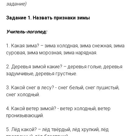
задание)
Задание 1. Назвать признаки зимы
Учитель-логопед:
1. Какая зима? – зима холодная, зима снежная, зима
суровая, зима морозная, зима нарядная.
2. Деревья зимой какие? – деревья голые, деревья
задумчивые, деревья грустные.
3. Какой снег в лесу? - снег белый, снег пушистый,
снег холодный.
4. Какой ветер зимой? - ветер холодный, ветер
пронизывающий.
5. Лёд какой? – лёд твёрдый, лёд хрупкий, лёд