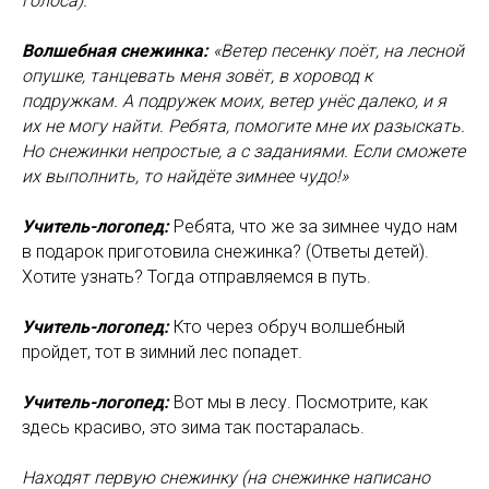
голоса).
Волшебная снежинка:
«Ветер песенку поёт, на лесной
опушке, танцевать меня зовёт, в хоровод к
подружкам. А подружек моих, ветер унёс далеко, и я
их не могу найти. Ребята, помогите мне их разыскать.
Но снежинки непростые, а с заданиями. Если сможете
их выполнить, то найдёте зимнее чудо!»
Учитель-логопед:
Ребята, что же за зимнее чудо нам
в подарок приготовила снежинка? (Ответы детей).
Хотите узнать? Тогда отправляемся в путь.
Учитель-логопед:
Кто через обруч волшебный
пройдет, тот в зимний лес попадет.
Учитель-логопед:
Вот мы в лесу. Посмотрите, как
здесь красиво, это зима так постаралась.
Находят первую снежинку (на снежинке написано