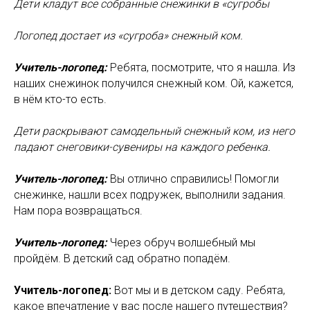
Дети кладут все собранные снежинки в «сугробы
Логопед достает из «сугроба» снежный ком.
Учитель-логопед:
Ребята, посмотрите, что я нашла. Из
наших снежинок получился снежный ком. Ой, кажется,
в нём кто-то есть.
Дети раскрывают самодельный снежный ком, из него
падают снеговики-сувениры на каждого ребенка.
Учитель-логопед:
Вы отлично справились! Помогли
снежинке, нашли всех подружек, выполнили задания.
Нам пора возвращаться.
Учитель-логопед:
Через обруч волшебный мы
пройдём. В детский сад обратно попадём.
Учитель-логопед:
Вот мы и в детском саду. Ребята,
какое впечатление у вас после нашего путешествия?