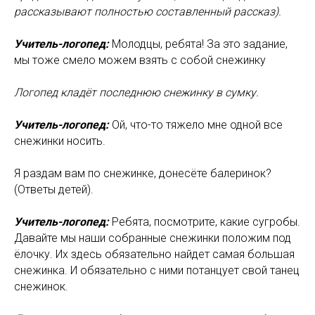
рассказывают полностью составленный рассказ).
Учитель-логопед:
Молодцы, ребята! За это задание,
мы тоже смело можем взять с собой снежинку
Логопед кладёт последнюю снежинку в сумку.
Учитель-логопед:
Ой, что-то тяжело мне одной все
снежинки носить.
Я раздам вам по снежинке, донесёте балеринок?
(Ответы детей).
Учитель-логопед:
Ребята, посмотрите, какие сугробы.
Давайте мы наши собранные снежинки положим под
ёлочку. Их здесь обязательно найдет самая большая
снежинка. И обязательно с ними потанцует свой танец
снежинок.