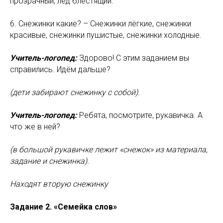
прозрачный, лёд блестящий.
6. Снежинки какие? – Снежинки лёгкие, снежинки
красивые, снежинки пушистые, снежинки холодные.
Учитель-логопед:
Здорово! С этим заданием вы
справились. Идём дальше?
(дети забирают снежинку с собой).
Учитель-логопед:
Ребята, посмотрите, рукавичка. А
что же в ней?
(в большой рукавичке лежит «снежок» из материала,
задание и снежинка).
Находят вторую снежинку
Задание 2. «Семейка слов»