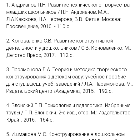
1. Андрианов П.Н. Развитие технического творчества
младших школьников / П.Н. Андрианов, М.А.,
Л.А.Каюкова, Н.А.Нестерова, В.В. Фетце. Москва:
Просвещение, 2010. - 110 с.
2. Коноваленко С.В. Развитие конструктивной
деятельности у дошкольников / С.В. Коноваленко. М.:
Детство Пресс, 2017. - 112 с.
3. Парамонова Л.А. Теория и методика творческого
конструирования в детском саду: учебное пособие
для студ.высш. учеб. заведений / Л.А. Парамонова. М.:
Издательский центр «Академия», 2015. - 192 с.
4. Блонский П.П. Психология и педагогика. Избранные
труды / П.П. Блонский. 2-е изд., стер. М.: Издательство
Юрайт, 2016. - 164 с.
5. Ишмакова М.С. Конструирование в дошкольном