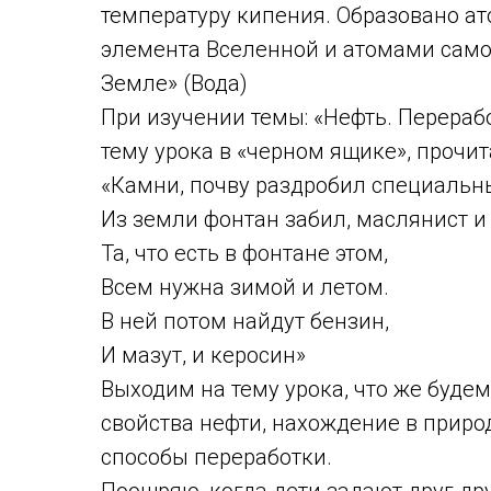
температуру кипения. Образовано а
элемента Вселенной и атомами само
Земле» (Вода)
При изучении темы: «Нефть. Перераб
тему урока в «черном ящике», прочи
«Камни, почву раздробил специальн
Из земли фонтан забил, маслянист и 
Та, что есть в фонтане этом,
Всем нужна зимой и летом.
В ней потом найдут бензин,
И мазут, и керосин»
Выходим на тему урока, что же будем 
свойства нефти, нахождение в приро
способы переработки.