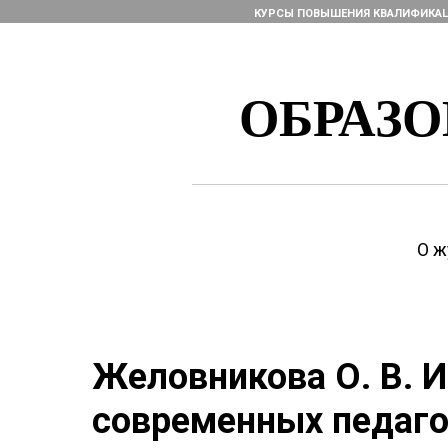
КУРСЫ ПОВЫШЕНИЯ КВАЛИФИКА
ОБРАЗ
О ж
Желовникова О. В. 
современных педаго