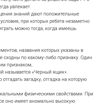
егда увлекает.
щения знаний дают положительные
 условия, при которых ребята незаметно
играть можно тогда, когда имеешь
ментов, названия которых указаны в
ые сходны по какому-либо признаку. Один
тим признаком,
ый называется «Черный ящик».
 отгадать загадку, отгадка на которую
икальными физическими свойствами. При
се оно имеет аномально высокую