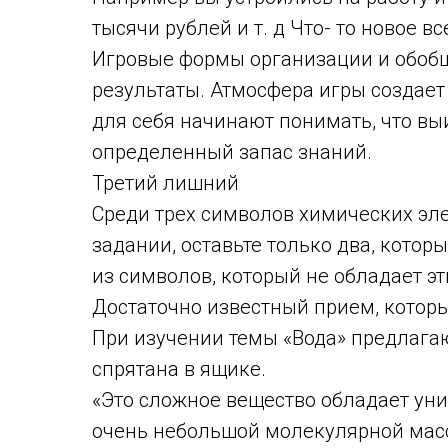
тысячи рублей и т. д Что- то новое вс
Игровые формы организации и обоб
результаты. Атмосфера игры создает
для себя начинают понимать, что вы
определенный запас знаний.
Третий лишний
Среди трех символов химических эле
задании, оставьте только два, котор
из символов, который не обладает э
Достаточно известный прием, котор
При изучении темы «Вода» предлагаю
спрятана в ящике.
«Это сложное вещество обладает ун
очень небольшой молекулярной мас