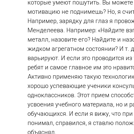
которые умеют пошутить. Вы можете 
мотивацию не поднимешь? Но, я счит
Например, зарядку для глаз я прово
Менделеева. Например: «Найдите вз
металл, назовите его? Найдите и наз
жидком агрегатном состоянии? И т. 
варьируют. И если это проводится из 
ребят и самое главное им это нравит
Активно применяю такую технологию 
хорошо успевающие ученики консул
одноклассников. Этот прием способ
усвоения учебного материала, но и
обучающихся. И если я вижу, что при
понимал, справился, я ставлю полож
объяснял.