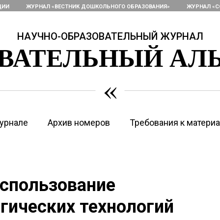
ЦИИ
ЖУРНАЛ «ВЕСТНИК ДОШКОЛЬНОГО ОБРАЗОВАНИЯ»
ЖУРНАЛ «С
НАУЧНО-ОБРАЗОВАТЕЛЬНЫЙ ЖУРНАЛ
ОВАТЕЛЬНЫЙ АЛ
«
урнале
Архив номеров
Требования к матери
Использование
гических технологий