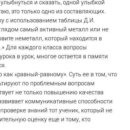
улыбнуться и сказать, одной улыбкой
аю, это только одно из составляющих.
жу с использованием таблицы Д.И.
глядом самый активный металл или не
овите неметалл, который находится в
д.» Для каждого класса вопросы
урока в урок, многое остается в памяти
ся.
как «равный-равному». Суть ее в том, что
ьтируют по проблемным вопросам
ствует не только повышению качества
 развивает коммуникативные способности
 проверке знаний тот ученик, который не
ительную оценку еще и тому, кто