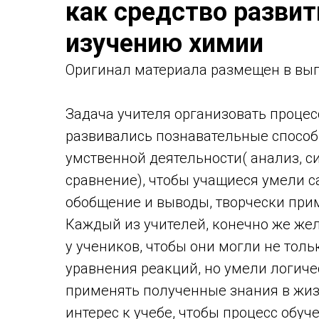
как средство развит
изучению химии
Оригинал материала размещен в вып
Задача учителя организовать процесс
развивались познавательные спосо
умственной деятельности( анализ, си
сравнение), чтобы учащиеся умели с
обобщение и выводы, творчески прим
Каждый из учителей, конечно же жел
у учеников, чтобы они могли не тол
уравнения реакций, но умели логиче
применять полученные знания в жизн
интерес к учебе, чтобы процесс обуч