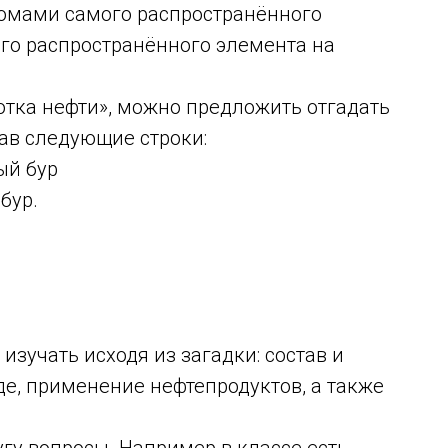
томами самого распространённого
го распространённого элемента на
отка нефти», можно предложить отгадать
тав следующие строки:
ый бур
бур.
изучать исходя из загадки: состав и
де, применение нефтепродуктов, а также