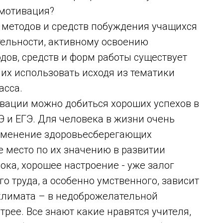
 мотивация?
 методов и средств побуждения учащихся
тельности, активному освоению
дов, средств и форм работы существует
их использовать исходя из тематики
асса.
ации можно добиться хороших успехов в
Э и ЕГЭ. Для человека в жизни очень
применение здоровьесберегающих
е место по их значению в развитии
ока, хорошее настроение - уже залог
го труда, а особенно умственного, зависит
 климата – в недоброжелательной
рее. Все знают какие нравятся учителя,