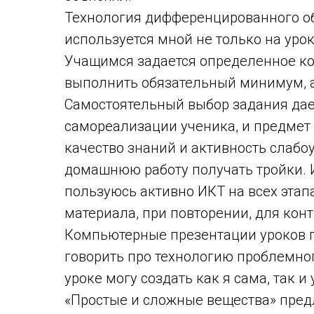
Технология дифференцированного о
используется мной не только на уро
Учащимся задается определенное кол
выполнить обязательный минимум, а
Самостоятельный выбор задания да
самореализации ученика, и предмет
качество знаний и активность слабо
домашнюю работу получать тройки. 
пользуюсь активно ИКТ на всех этап
материала, при повторении, для конт
Компьютерные презентации уроков п
говорить про технологию проблемно
уроке могу создать как я сама, так 
«Простые и сложные вещества» пред