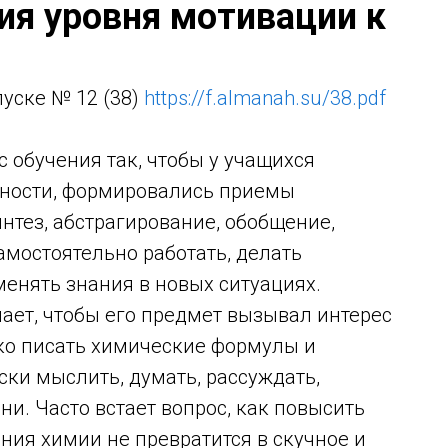
ия уровня мотивации к
уске № 12 (38)
https://f.almanah.su/38.pdf
 обучения так, чтобы у учащихся
бности, формировались приемы
нтез, абстрагирование, обобщение,
амостоятельно работать, делать
енять знания в новых ситуациях.
ает, чтобы его предмет вызывал интерес
ько писать химические формулы и
ски мыслить, думать, рассуждать,
и. Часто встает вопрос, как повысить
ения химии не превратится в скучное и