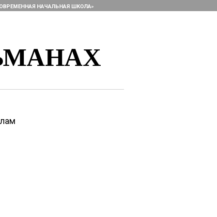
ОВРЕМЕННАЯ НАЧАЛЬНАЯ ШКОЛА»
ЬМАНАХ
алам