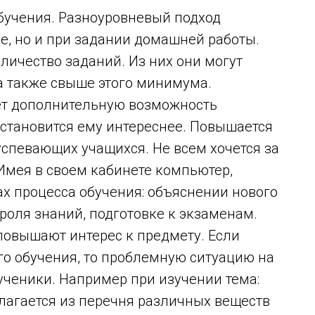
бучения. Разноуровневый подход
ке, но и при задании домашней работы.
ичество заданий. Из них они могут
 также свыше этого минимума.
ет дополнительную возможность
 становится ему интереснее. Повышается
успевающих учащихся. Не всем хочется за
Имея в своем кабинете компьютер,
ах процесса обучения: объяснении нового
роля знаний, подготовке к экзаменам.
овышают интерес к предмету. Если
го обучения, то проблемную ситуацию на
и ученики. Например при изучении тема:
лагается из перечня различных веществ