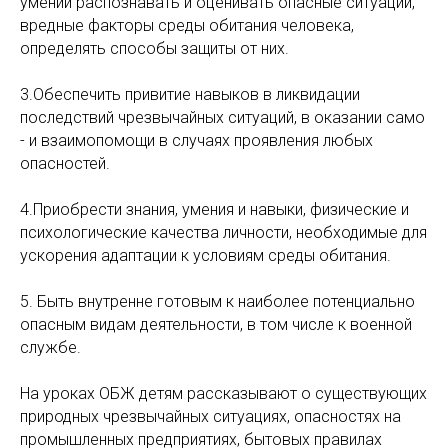
умений распознавать и оценивать опасные ситуации,
вредные факторы среды обитания человека,
определять способы защиты от них.
3.Обеспечить привитие навыков в ликвидации
последствий чрезвычайных ситуаций, в оказании само
- и взаимопомощи в случаях проявления любых
опасностей.
4.Приобрести знания, умения и навыки, физические и
психологические качества личности, необходимые для
ускорения адаптации к условиям среды обитания.
5. Быть внутренне готовым к наиболее потенциально
опасным видам деятельности, в том числе к военной
службе.
На уроках ОБЖ детям рассказывают о существующих
природных чрезвычайных ситуациях, опасностях на
промышленных предприятиях, бытовых правилах