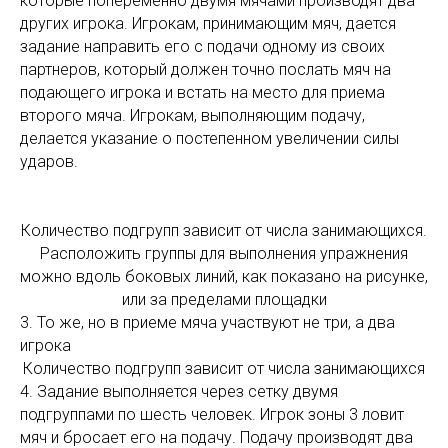
которые попеременно двумя мячами производят два
других игрока. Игрокам, принимающим мяч, дается
задание направить его с подачи одному из своих
партнеров, который должен точно послать мяч на
подающего игрока и встать на место для приема
второго мяча. Игрокам, выполняющим подачу,
делается указание о постепенном увеличении силы
ударов.
Количество подгрупп зависит от числа занимающихся.
Расположить группы для выполнения упражнения
можно вдоль боковых линий, как показано на рисунке,
или за пределами площадки
3. То же, но в приеме мяча участвуют не три, а два
игрока
Количество подгрупп зависит от числа занимающихся
4. Задание выполняется через сетку двумя
подгруппами по шесть человек. Игрок зоны 3 ловит
мяч и бросает его на подачу. Подачу производят два