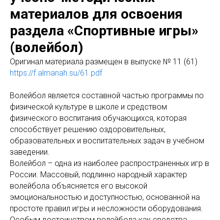
материалов для освоения
раздела «Спортивные игры»
(волейбол)
Оригинaл материала размещен в выпуске № 11 (61)
https://f.almanah.su/61.pdf
Волейбол является составной частью программы по
физической культуре в школе и средством
физического воспитания обучающихся, которая
способствует решению оздоровительных,
образовательных и воспитательных задач в учебном
заведении.
Волейбол – одна из наиболее распространенных игр в
России. Массовый, подлинно народный характер
волейбола объясняется его высокой
эмоциональностью и доступностью, основанной на
простоте правил игры и несложности оборудования.
Особым достоинством волейбола как средства