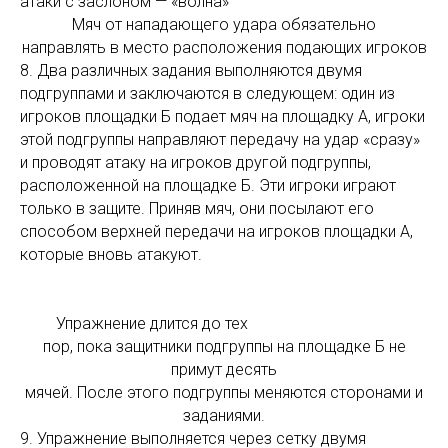
атаки с заслоном — «волна»
Мяч от нападающего удара обязательно
направлять в место расположения подающих игроков
8. Два различных задания выполняются двумя
подгруппами и заключаются в следующем: один из
игроков площадки Б подает мяч на площадку А, игроки
этой подгруппы направляют передачу на удар «сразу»
и проводят атаку на игроков другой подгруппы,
расположенной на площадке Б. Эти игроки играют
только в защите. Приняв мяч, они посылают его
способом верхней передачи на игроков площадки А,
которые вновь атакуют.
Упражнение длится до тех
пор, пока защитники подгруппы на площадке Б не
примут десять
мячей. После этого подгруппы меняются сторонами и
заданиями.
9. Упражнение выполняется через сетку двумя