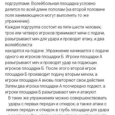
подгруппами. Волейбольная площадка условно
делится по всей длине пополам (на второй половине
поля занимающиеся могут выполнять то же
упражнение).
Каждая подгруппа состоит из пяти-шести человек;
трое или четверо игроков принимают мячи с подачи,
разыгрывают мяч для удара и проводят атаку, и два
волейболиста
находятся на подаче. Упражнение начинается с подачи
одного из игроков площадки Б. Игроки площадки А
разыгрывают мяч и проводят удар на подающих
игроков площадки Б. После этого второй игрок
площадки Б производит подачу вторым мячом, а
игроки площадки А вновь повторяют свои действия.
Затем два игрока площадки А поочередно подают, а
игроки площадки Б разыгрывают мяч и атакуют.
В таких же упражнениях можно совершенствовать
удары с первых передач и откидок, а также атаки с
низких передач и откидок в глубь площадки для удара