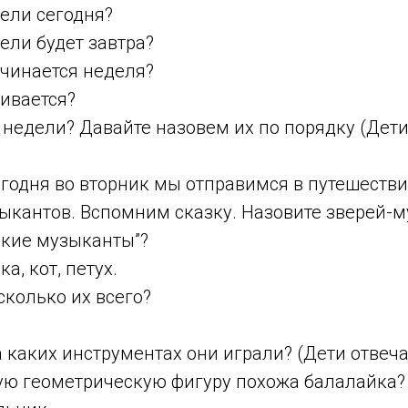
ели сегодня?
ели будет завтра?
ачинается неделя?
ивается?
 недели? Давайте назовем их по порядку (Дет
годня во вторник мы отправимся в путешестви
ыкантов. Вспомним сказку. Назовите зверей-м
ские музыканты”?
ка, кот, петух.
 сколько их всего?
а каких инструментах они играли? (Дети отвеча
кую геометрическую фигуру похожа балалайка?