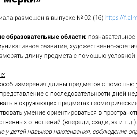
иала размещен в выпуске № 02 (16)
https://f.a
е образовательные области:
познавательное 
уникативное развитие, художественно-эстетич
змерять длину предмета с помощью условной 
е:
соб измерения длины предметов с помощью 
редставление о последовательности дней не
ать в окружающих предметах геометрические
овать умение ориентироваться в пространст
твенных отношений (впереди, сзади, за и т.д.)
 у детей навыков наклеивания, соблюдение оп