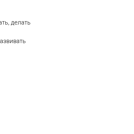
ть, делать
азвивать