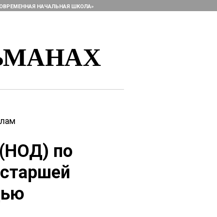
ОВРЕМЕННАЯ НАЧАЛЬНАЯ ШКОЛА»
ЬМАНАХ
алам
(НОД) по
 старшей
щью