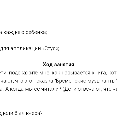
каждого ребёнка;
ля аппликации «Стул»;
.
Ход занятия
ти, подскажите мне, как называется книга, ко
ечают, что это - сказка “Бременские музыканты”
. А когда мы ее читали? (Дети отвечают, что ч
едели был вчера?