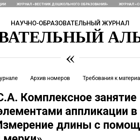
ЦИИ
ЖУРНАЛ «ВЕСТНИК ДОШКОЛЬНОГО ОБРАЗОВАНИЯ»
ЖУРНАЛ «С
НАУЧНО-ОБРАЗОВАТЕЛЬНЫЙ ЖУРНАЛ
ОВАТЕЛЬНЫЙ АЛ
«
урнале
Архив номеров
Требования к матери
.А. Комплексное занятие 
элементами аппликации в
«Измерение длины с помо
 мерки»