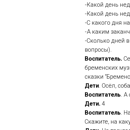
-Какой день нед
-Какой день нед
-С какого дня н
-А каким заканч
-Сколько дней в
вопросы).
Воспитатель.
Се
бременских муз
сказки “Бремен
Дети
. Осёл, соба
Воспитатель
. А
Дети.
4
Воспитатель
. Н
Скажите, на ка