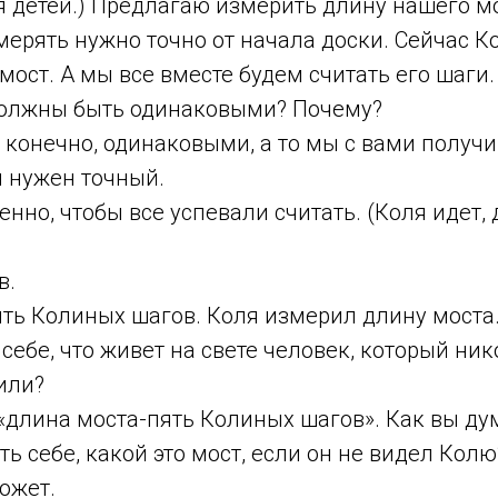
 детей.) Предлагаю измерить длину нашего м
мерять нужно точно от начала доски. Сейчас К
ост. А мы все вместе будем считать его шаги.
должны быть одинаковыми? Почему?
у конечно, одинаковыми, а то мы с вами получ
м нужен точный.
енно, чтобы все успевали считать. (Коля идет,
в.
ть Колиных шагов. Коля измерил длину моста
 себе, что живет на свете человек, который ни
или?
: «длина моста-пять Колиных шагов». Как вы ду
ть себе, какой это мост, если он не видел Колю
ожет.