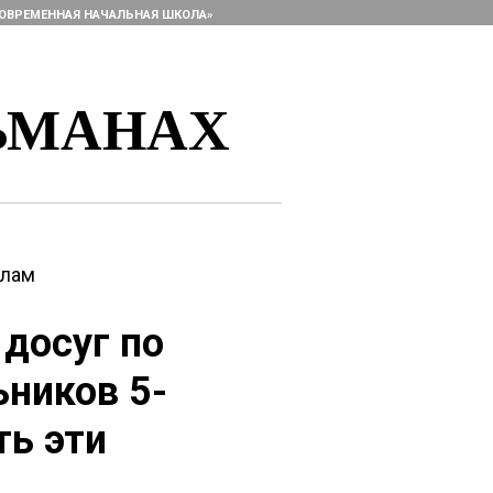
ОВРЕМЕННАЯ НАЧАЛЬНАЯ ШКОЛА»
ЬМАНАХ
алам
 досуг по
ьников 5-
ть эти