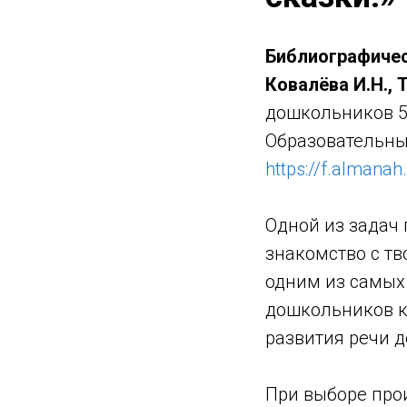
Библиографичес
Ковалёва И.Н., Т
дошкольников 5-7
Образовательный
https://f.almanah
Одной из задач
знакомство с тв
одним из самых
дошкольников к
развития речи д
При выборе про