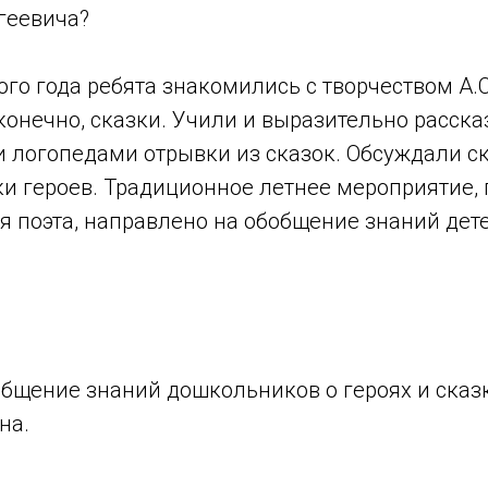
геевича?
ого года ребята знакомились с творчеством А.
 конечно, сказки. Учили и выразительно расск
и логопедами отрывки из сказок. Обсуждали с
ки героев. Традиционное летнее мероприятие,
 поэта, направлено на обобщение знаний дете
общение знаний дошкольников о героях и сказк
на.