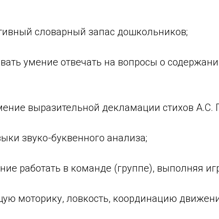
ктивный словарный запас дошкольников;
вать умение отвечать на вопросы о содержани
мение выразительной декламации стихов А.С. 
выки звуко-буквенного анализа;
ние работать в команде (группе), выполняя иг
щую моторику, ловкость, координацию движени