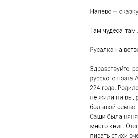
Налево — сказку
Там чудеса: там
Русалка на ветв
Здравствуйте, р
русского поэта 
224 года. Родил
не жили ни вы, 
большой семье. 
Саши была няня 
много книг. Оте
писать стихи оче