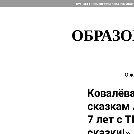
КУРСЫ ПОВЫШЕНИЯ КВАЛИФИКА
ОБРАЗ
О ж
Ковалёва
сказкам 
7 лет с 
сказки!»