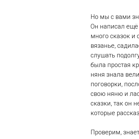
Но мы с вами зн
Он написал ещё 
много сказок и 
вязанье, садила
слушать подолгу
была простая кр
няня знала вели
поговорки, пос
свою няню и ла
сказки, так он н
которые расска
Проверим, знает