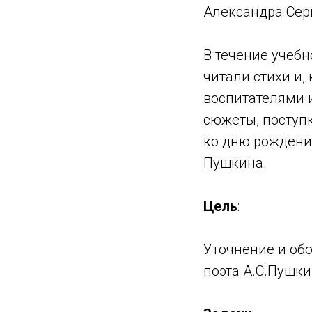
Александра Сер
В течение учебн
читали стихи и,
воспитателями 
сюжеты, поступ
ко дню рождения
Пушкина.
Цель
:
Уточнение и об
поэта А.С.Пушки