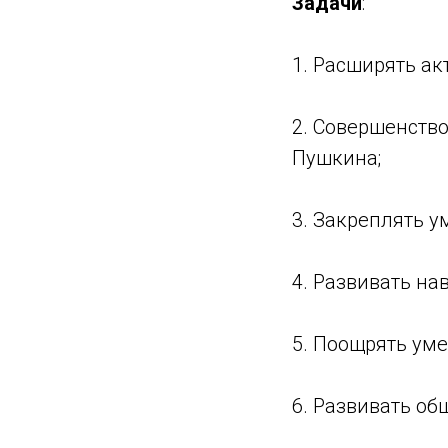
Задачи
:
1. Расширять а
2. Совершенство
Пушкина;
3. Закреплять у
4. Развивать на
5. Поощрять уме
6. Развивать об