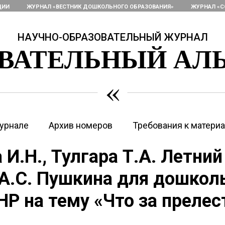
ЦИИ
ЖУРНАЛ «ВЕСТНИК ДОШКОЛЬНОГО ОБРАЗОВАНИЯ»
ЖУРНАЛ «С
НАУЧНО-ОБРАЗОВАТЕЛЬНЫЙ ЖУРНАЛ
ОВАТЕЛЬНЫЙ АЛ
«
урнале
Архив номеров
Требования к матери
 И.Н., Тулгара Т.А. Летний
А.С. Пушкина для дошкол
ТНР на тему «Что за прелес