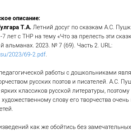
кое описание:
улгара Т.А.
Летний досуг по сказкам А.С. Пуш
 лет с ТНР на тему «Что за прелесть эти сказки
 альманах. 2023. № 7 (69). Часть 2. URL:
.su/2023/69-2.pdf
.
 педагогической работы с дошкольниками явля
орчеством русских поэтов и писателей. А.С. Пу
 ярких классиков русской литературы, поэтом
 художественному слову его творчества очень
етей.
изведений как же обойтись без замечательных