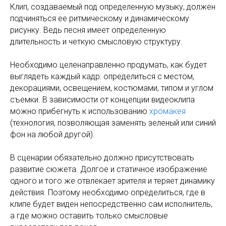
Клип, создаваемый под определенную музыку, должен
подчиняться ее ритмическому и динамическому
рисунку. Ведь песня имеет определенную
длительность и четкую смысловую структуру.
Необходимо целенаправленно продумать, как будет
выглядеть каждый кадр: определиться с местом,
декорациями, освещением, костюмами, типом и углом
съемки. В зависимости от концепции видеоклипа
можно прибегнуть к использованию
хромакея
(технология, позволяющая заменять зеленый или синий
фон на любой другой).
В сценарии обязательно должно присутствовать
развитие сюжета. Долгое и статичное изображение
одного и того же отвлекает зрителя и теряет динамику
действия. Поэтому необходимо определиться, где в
клипе будет виден непосредственно сам исполнитель,
а где можно оставить только смысловые