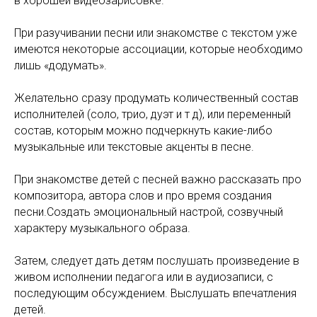
в хорошей видеозарисовке.
При разучивании песни или знакомстве с текстом уже
имеются некоторые ассоциации, которые необходимо
лишь «додумать».
Желательно сразу продумать количественный состав
исполнителей (соло, трио, дуэт и т д), или переменный
состав, которым можно подчеркнуть какие-либо
музыкальные или текстовые акценты в песне.
При знакомстве детей с песней важно рассказать про
композитора, автора слов и про время создания
песни.
Создать эмоциональный настрой, созвучный
характеру музыкального образа.
Затем, следует дать детям послушать произведение в
живом исполнении педагога или в аудиозаписи, с
последующим обсуждением. Выслушать впечатления
детей.