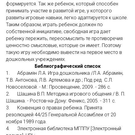
формируется. Так же ребенок, который способен
принимать участие в развитой игре, у которого
развиты игровые навыки, легко адаптируется к школе.
Таким образом, играть ребенок должен по
собственной инициативе, свободная игра дает
ребенку пережить, переосмыслить те противоречия
ценностно смысловые, которые он имеет. Поэтому
такую игру необходимо вывести на первое место в
дошкольных учреждениях.
Библиографический список
1. Абрамян Л.А. Игра дошкольника /Л.А. Абрамян,
Т.В. Антонова, Л.В. Артемова и др.; Под ред. С.Л.
Новоселовой. - М.: Просвещение, 2009. - 286 с.
2. Шашина В.П. Методика игрового общения / В. П.
Шашина. - Ростов-на-Дону: Феникс, 2005. - 311 с.
3. Конвенция о правах ребенка. Принята
резолюцией 44/25 Генеральной Ассамблеи от 20
ноября 1989 года.
4. Электронная библиотека МГППУ [Электронный