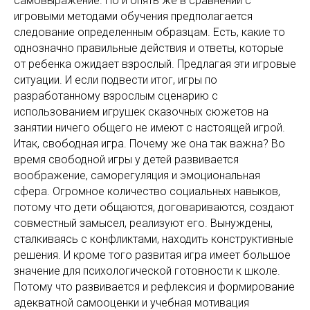
самовыражение. Но и опять же в сравнении с
игровыми методами обучения предполагается
следование определенным образцам. Есть, какие то
однозначно правильные действия и ответы, которые
от ребенка ожидает взрослый. Предлагая эти игровые
ситуации. И если подвести итог, игры по
разработанному взрослым сценарию с
использованием игрушек сказочных сюжетов на
занятии ничего общего не имеют с настоящей игрой.
Итак, свободная игра. Почему же она так важна? Во
время свободной игры у детей развивается
воображение, саморегуляция и эмоциональная
сфера. Огромное количество социальных навыков,
потому что дети общаются, договариваются, создают
совместный замысел, реализуют его. Вынуждены,
сталкиваясь с конфликтами, находить конструктивные
решения. И кроме того развитая игра имеет большое
значение для психологической готовности к школе.
Потому что развивается и рефлексия и формирование
адекватной самооценки и учебная мотивация