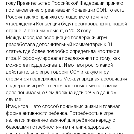
году Правительство Российской Федерации приняло
постановление о реализации Конвенции ООН, то есть
Россия так же приняла соглашение о том, что
утверждения Конвенции будут реализованы и в нашей
стране. И важный момент, в 2013 году
Международная ассоциация поддержки игры
разработала дополнительный комментарий к 31
статье, где более подробно определила, что такое
игра. И сформулировала предложения по тому, как
можно ее поддерживать. И вот вопрос, о какой
действительно игре говорит ООН и какую игру
стремится поддерживать Международная ассоциация
поддержки игры? То есть насколько мы на самом
деле понимаем, о чем должна идти речь в данном
случае.
Итак, игра – это способ понимания жизни и главная
форма активности ребенка. Потребность в игре
является жизненно важной для ребенка наряду с
базовыми потребностями в питании, здоровье,
защите, обучении. Играя, ребенок укрепляет чувство