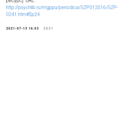
ресурс]. URL:
http://psychlib.ru/mgppu/periodica/SZP012016/SZP-
0241.htm#$p24
2021-07-13 16:03
2021