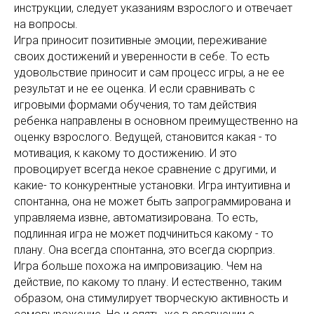
инструкции, следует указаниям взрослого и отвечает
на вопросы.
Игра приносит позитивные эмоции, переживание
своих достижений и уверенности в себе. То есть
удовольствие приносит и сам процесс игры, а не ее
результат и не ее оценка. И если сравнивать с
игровыми формами обучения, то там действия
ребенка направлены в основном преимущественно на
оценку взрослого. Ведущей, становится какая - то
мотивация, к какому то достижению. И это
провоцирует всегда некое сравнение с другими, и
какие- то конкурентные установки. Игра интуитивна и
спонтанна, она не может быть запрограммирована и
управляема извне, автоматизирована. То есть,
подлинная игра не может подчиниться какому - то
плану. Она всегда спонтанна, это всегда сюрприз.
Игра больше похожа на импровизацию. Чем на
действие, по какому то плану. И естественно, таким
образом, она стимулирует творческую активность и