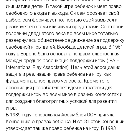
инициативе детей. В такой игре ребенок имеет право
свободного входа и выхода. Он сам осознает свой
выбор, сам формирует полностью свой замысел и
реализует его теми или иными средствами. Со второй
половины двадцатого века во всем мире тотально
развернулась общественное движение за поддержку
свободной игры детей. Вообще, детской игры. В 1961
году в Европе была основана неправительственная
Международная ассоциация поддержки игры (IPA –
International Play Association). Цель этой ассоциации
защита и реализация права ребенка на игру, как
фундаментальное право человека. Кроме того
ассоциация разрабатывает идеи и стратегии для
поддержки игры во всем мире в разных контекстах и
для создания благоприятных условий для развития
игры.
В 1989 году Генеральная Ассамблея ООН приняла
Конвенцию о правах ребенка. И ст. 31 этой конвенции
утверждает так же право ребенка на игру. В 1993