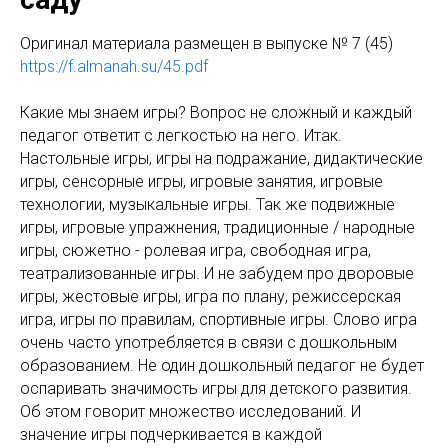
Оригинал материала размещен в выпуске № 7 (45)
https://f.almanah.su/45.pdf
Какие мы знаем игры? Вопрос не сложный и каждый
педагог ответит с легкостью на него. Итак.
Настольные игры, игры на подражание, дидактические
игры, сенсорные игры, игровые занятия, игровые
технологии, музыкальные игры. Так же подвижные
игры, игровые упражнения, традиционные / народные
игры, сюжетно - ролевая игра, свободная игра,
театрализованные игры. И не забудем про дворовые
игры, жестовые игры, игра по плану, режиссерская
игра, игры по правилам, спортивные игры. Слово игра
очень часто употребляется в связи с дошкольным
образованием. Не один дошкольный педагог не будет
оспаривать значимость игры для детского развития.
Об этом говорит множество исследований. И
значение игры подчеркивается в каждой