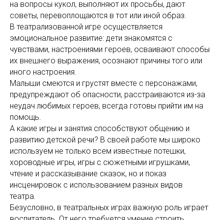
на вопросы кукол, выполняют их просьбы, дают
советы, перевоплощаются в тот или иной образ.
В театрализованной игре осуществляется
эмоциональное развитие: дети знакомятся с
чувствами, настроениями героев, осваивают способы
их внешнего выражения, осознают причины того или
иного настроения.
Малыши смеются и грустят вместе с персонажами,
предупреждают об опасности, расстраиваются из-за
неудач любимых героев, всегда готовы прийти им на
помощь.
А какие игры и занятия способствуют общению и
развитию детской речи? В своей работе мы широко
используем не только всем известные потешки,
хороводные игры, игры с сюжетными игрушками,
чтение и рассказывание сказок, но и показ
инсценировок с использованием разных видов
театра.
Безусловно, в театральных играх важную роль играет
воспитатель. От него требуется умение строить