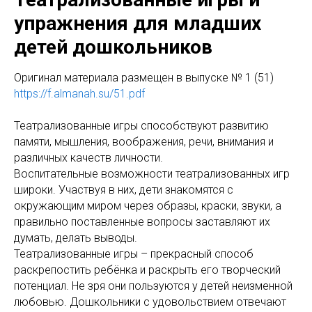
упражнения для младших
детей дошкольников
Оригинaл материала размещен в выпуске № 1 (51)
https://f.almanah.su/51.pdf
Театрализованные игры способствуют развитию
памяти, мышления, воображения, речи, внимания и
различных качеств личности.
Воспитательные возможности театрализованных игр
широки. Участвуя в них, дети знакомятся с
окружающим миром через образы, краски, звуки, а
правильно поставленные вопросы заставляют их
думать, делать выводы.
Театрализованные игры – прекрасный способ
раскрепостить ребёнка и раскрыть его творческий
потенциал. Не зря они пользуются у детей неизменной
любовью. Дошкольники с удовольствием отвечают