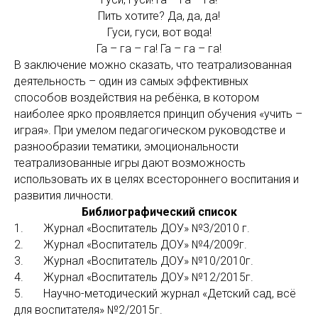
Пить хотите? Да, да, да!
Гуси, гуси, вот вода!
Га – га – га! Га – га – га!
В заключение можно сказать, что театрализованная
деятельность – один из самых эффективных
способов воздействия на ребёнка, в котором
наиболее ярко проявляется принцип обучения «учить –
играя». При умелом педагогическом руководстве и
разнообразии тематики, эмоциональности
театрализованные игры дают возможность
использовать их в целях всестороннего воспитания и
развития личности.
Библиографический список
1. Журнал «Воспитатель ДОУ» №3/2010 г.
2. Журнал «Воспитатель ДОУ» №4/2009г.
3. Журнал «Воспитатель ДОУ» №10/2010г.
4. Журнал «Воспитатель ДОУ» №12/2015г.
5. Научно-методический журнал «Детский сад, всё
для воспитателя» №2/2015г.