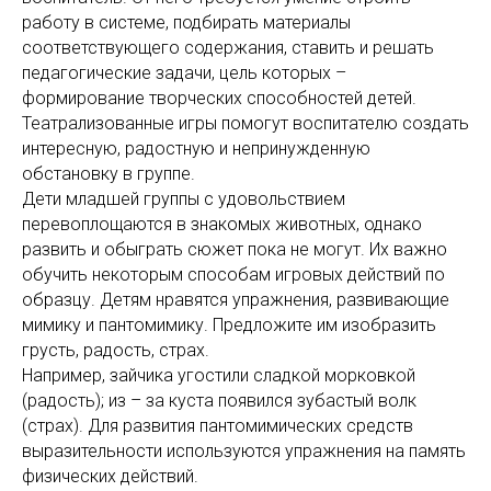
работу в системе, подбирать материалы
соответствующего содержания, ставить и решать
педагогические задачи, цель которых –
формирование творческих способностей детей.
Театрализованные игры помогут воспитателю создать
интересную, радостную и непринужденную
обстановку в группе.
Дети младшей группы с удовольствием
перевоплощаются в знакомых животных, однако
развить и обыграть сюжет пока не могут. Их важно
обучить некоторым способам игровых действий по
образцу. Детям нравятся упражнения, развивающие
мимику и пантомимику. Предложите им изобразить
грусть, радость, страх.
Например, зайчика угостили сладкой морковкой
(радость); из – за куста появился зубастый волк
(страх). Для развития пантомимических средств
выразительности используются упражнения на память
физических действий.