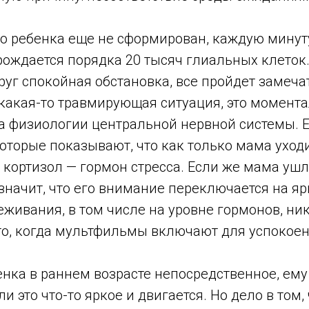
о ребенка еще не сформирован, каждую минуту
рождается порядка 20 тысяч глиальных клеток
руг спокойная обстановка, все пройдет замечат
 какая-то травмирующая ситуация, это момент
на физиологии центральной нервной системы. Е
оторые показывают, что как только мама уходи
 кортизол — гормон стресса. Если же мама уш
значит, что его внимание переключается на яр
еживания, в том числе на уровне гормонов, ни
то, когда мультфильмы включают для успокоени
нка в раннем возрасте непосредственное, ему 
ли это что-то яркое и двигается. Но дело в том,