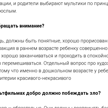
ации, и родители выбирают мультики по принц
рослым.
бращать внимание?
дь, должны быть понятные, хорошо прорисова
ракция в раннем возрасте ребенку совершенно
 хорошо заканчиваться и проходить в спокойн
ы перемешиваться. Отдельный вопрос про худ
тому что именно в дошкольном возрасте у реб
итерии красивого-некрасивого
льтфильмах добро должно побеждать зло?