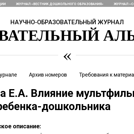
ЦИИ
ЖУРНАЛ «ВЕСТНИК ДОШКОЛЬНОГО ОБРАЗОВАНИЯ»
ЖУРНАЛ «С
НАУЧНО-ОБРАЗОВАТЕЛЬНЫЙ ЖУРНАЛ
ОВАТЕЛЬНЫЙ АЛ
«
урнале
Архив номеров
Требования к матери
 Е.А. Влияние мультфиль
ребенка-дошкольника
кое описание: