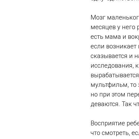
Мозг маленьког
месяцев у него 
есть мама и вок
если возникает
сказывается и 
исследования, к
вырабатывается
мультфильм, то 
но при этом пер
деваются. Так ч
Восприятие ребе
что смотреть, ес