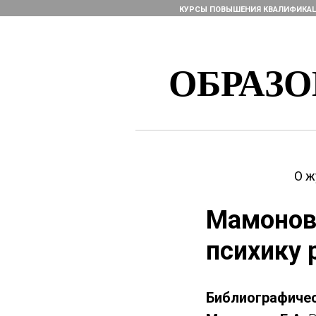
КУРСЫ ПОВЫШЕНИЯ КВАЛИФИКА
ОБРАЗ
О ж
Мамонова
психику 
Библиографичес