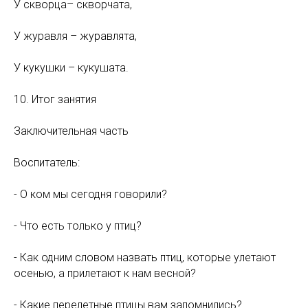
У скворца– скворчата,
У журавля – журавлята,
У кукушки – кукушата.
10. Итог занятия
Заключительная часть
Воспитатель:
- О ком мы сегодня говорили?
- Что есть только у птиц?
- Как одним словом назвать птиц, которые улетают
осенью, а прилетают к нам весной?
- Какие перелетные птицы вам запомнились?