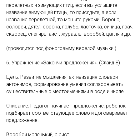
перелетных и зимующих птиц, если вы услышите
название зимующей птицы, то присядьте; а если
название перелетной, то машите руками. Ворона,
соловей, дятел, сорока, голубь, ласточка, синица, грач,
скворец, снегирь, аист, журавль, воробей, цапля и др.
(проводится под фонограмму веселой музыки.)
6. Упражнение «Закончи предложения». (Слайд 8)
Цель: Развитие мышления, активизация словаря
антонимов, формирование умения согласовывать
существительные с местоимениями в роде и числе.
Описание: Педагог начинает предложение, ребенок
подбирает соответствующее слово и договаривает
предложение.
Воробей маленький, а аист...