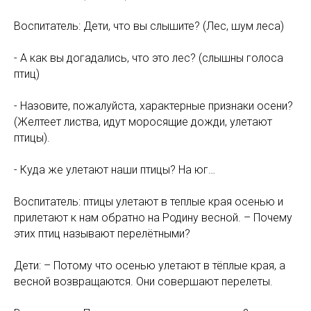
Воспитатель: Дети, что вы слышите? (Лес, шум леса)
- А как вы догадались, что это лес? (слышны голоса
птиц)
- Назовите, пожалуйста, характерные признаки осени?
(Желтеет листва, идут моросящие дожди, улетают
птицы).
- Куда же улетают наши птицы? На юг…
Воспитатель: птицы улетают в теплые края осенью и
прилетают к нам обратно на Родину весной. – Почему
этих птиц называют перелётными?
Дети: – Потому что осенью улетают в тёплые края, а
весной возвращаются. Они совершают перелеты.