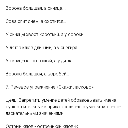
Ворона большая, а синица...
Сова спит днем, а охотится…
У синицы хвост короткий, а у сороки...
У дятла клюв длинный, а у снегиря...
У синицы клюв тонкий, а у дятла…
Ворона большая, а воробей…
7. Речевое упражнение «Скажи ласково».
Цель: Закрепить умение детей образовывать имена
существительные и прилагательные с уменьшительно-
ласкательными значениями.
Острый клюв - остренький клювик