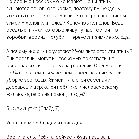
Но осенью насекомые исчезают. Наши птицы
лишаются основного корма, поэтому вынуждены
улетать в теплые края. Значит, что страшнее птицам
зимой – холод или голод? Конечно же, голод. Ведь
оседлые птички, которые живут у нас постоянно -
воробьи, вороны, голуби – переносят зимние холода.
А почему же они не улетают? Чем питаются эти птицы?
Они всеядны: могут и насекомых поклевать, но
основная их пища – семена растений. Осенью они
любят полакомиться зерном, просыпавшимся при
уборке зерновых. Зимой питаются семенами
деревьев и держатся поближе к человеческому
жилью, надеясь на помощь людей.
5.Физминутка (Слайд 7)
Упражнение «Отгадай и присядь»
Воспитатель: Ребята, сейчас я буду называть