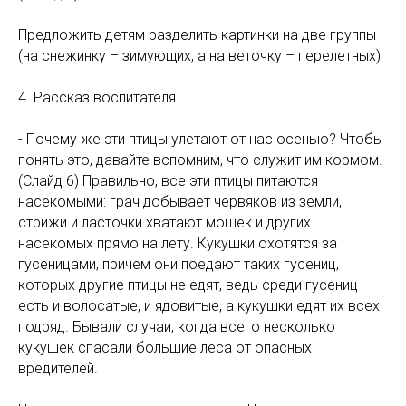
Предложить детям разделить картинки на две группы
(на снежинку – зимующих, а на веточку – перелетных)
4. Рассказ воспитателя
- Почему же эти птицы улетают от нас осенью? Чтобы
понять это, давайте вспомним, что служит им кормом.
(Слайд 6) Правильно, все эти птицы питаются
насекомыми: грач добывает червяков из земли,
стрижи и ласточки хватают мошек и других
насекомых прямо на лету. Кукушки охотятся за
гусеницами, причем они поедают таких гусениц,
которых другие птицы не едят, ведь среди гусениц
есть и волосатые, и ядовитые, а кукушки едят их всех
подряд. Бывали случаи, когда всего несколько
кукушек спасали большие леса от опасных
вредителей.