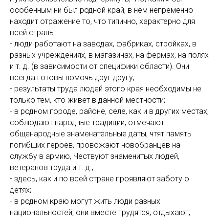
особенным ни был родной край, в нём непременно
находит отражение то, что типично, характерно для
всей страны:
- люди работают на заводах, фабриках, стройках, в
разных учреждениях, в магазинах, на фермах, на полях
и т. д. (в зависимости от специфики области). Они
всегда готовы помочь друг другу;
- результаты труда людей этого края необходимы не
только тем, кто живёт в данной местности;
- в родном городе, районе, селе, как и в других местах,
соблюдают народные традиции; отмечают
общенародные знаменательные даты, чтят память
погибших героев, провожают новобранцев на
службу в армию, Чествуют знаменитых людей,
ветеранов труда и т. д.;
- здесь, как и по всей стране проявляют заботу о
детях;
- в родном краю могут жить люди разных
национальностей, они вместе трудятся, отдыхают;