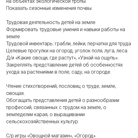
на объектах экологической тропы.
Показать сезонные изменения почвы.
Трудовая деятельность детей на земле.
Формировать трудовые умения и навыки работы на
земле.
Трудовой инвентарь: грабли, лейки, перчатки для труда
Целевые прогулки на огород, уголок поля, луга, леса.
Д/и «Какие овощи, где растут», «Узнай на ощупь».
Закреплять представление детей об особенностях
ухода за растениями в поле, саду, на огороде.
Чтение стихотворений, пословиц о труде, земле,
овощах.
Обогащать представления детей о разнообразии
профессий, связанных с трудом на земле, о
земледелии карая, о выращивании
сельскохозяйственных культур.
С/р игры «Овощной магазин», «Огород».