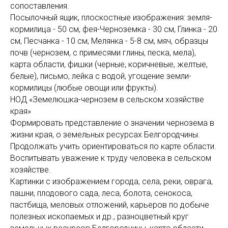
сопоставления.
Посылочный ящик, плоскостные изображения: земля-
кормилица - 50 см, фея-Черноземка - 30 см, Глинка - 20
см, Песчанка - 10 см, Мелянка - 5-8 см, мяч, образцы
почв (чернозем, с примесями глины, песка, мела),
карта области, фишки (черные, коричневые, желтые,
белые), письмо, лейка с водой, угощение земли-
кормилицы (любые овощи или фрукты).
НОД «Земелюшка-чернозем в сельском хозяйстве
края»
Формировать представление о значении чернозема в
жизни края, о земельных ресурсах Белгородчины.
Продолжать учить ориентироваться по карте области.
Воспитывать уважение к труду человека в сельском
хозяйстве.
Картинки с изображением города, села, реки, оврага,
пашни, плодового сада, леса, болота, сенокоса,
пастбища, меловых отложений, карьеров по добыче
полезных ископаемых и др., разноцветный круг