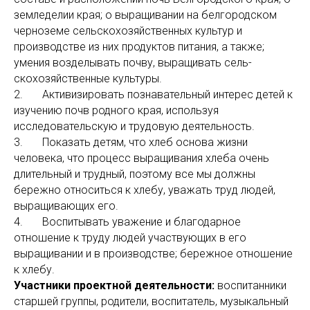
земледелии края; о выращивании на белгородском
черноземе сельскохозяйственных культур и
производстве из них продуктов питания, а также;
умения возделывать почву, выращивать сель­
скохозяйственные культуры.
2. Активизировать познавательный интерес детей к
изучению почв родного края, используя
исследовательскую и трудовую деятельность.
3. Показать детям, что хлеб основа жизни
человека, что процесс выращивания хлеба очень
длительный и трудный, поэтому все мы должны
бережно относиться к хлебу, уважать труд людей,
выращивающих его.
4. Воспитывать уважение и благодарное
отношение к труду людей участвующих в его
выращивании и в производстве; бережное отношение
к хлебу.
Участники проектной деятельности:
воспитанники
старшей группы, родители, воспитатель, музыкальный