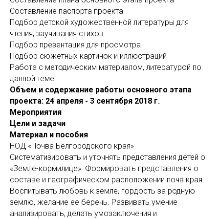
Составление паспорта проекта
Подбор детской художественной литературы для
чтения, заучивания стихов
Подбор презентация для просмотра
Подбор сюжетных картинок и иллюстраций
Работа с методическим материалом, литературой по
данной теме
Объем и содержание работы основного этапа
проекта:
24 апреля - 3 сентября 2018 г.
Мероприятия
Цели и задачи
Материал и пособия
НОД «Почва Белгородского края»
Систематизировать и уточнять представления детей о
«Земле-кормилице». Формировать представления о
составе и гео­графическом расположении почв края.
Воспитывать любовь к зем­ле, гордость за родную
землю, желание ее беречь. Развивать уме­ние
анализировать, делать умозаключения и