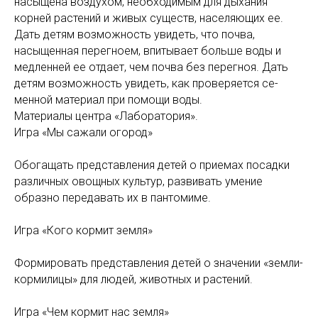
насыщена воздухом, необходимым для дыхания
корней растений и живых существ, населяющих ее.
Дать детям возможность увидеть, что почва,
насыщен­ная перегноем, впитывает больше воды и
медленней ее отдает, чем почва без перегноя. Дать
детям возможность увидеть, как проверяется се­
менной материал при помощи воды.
Материалы центра «Лаборатория».
Игра «Мы сажали огород»
Обогащать представления детей о приемах посадки
раз­личных овощных культур, развивать умение
образно передавать их в пантомиме.
Игра «Кого кормит земля»
Формировать представления детей о значении «земли-
кормилицы» для людей, животных и растений.
Игра «Чем кормит нас земля»