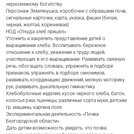
черноземному богатству.
Персонаж Землянушка, коробочки с образцами почв,
сигнальные карточки, карта, указка, фишки (белая,
черная, желтая, коричневая).
НОД «Откуда хлеб пришёл»
Уточнить и закрепить представление детей о
выращивании хлеба. Воспитывать бережное
отношение к хлебу, уважение к труду людей,
участвующих в его выращивании. Развивать связную
речь, обогащать словарь, упражнять в подборе
признаков, упражнять в подборе синонимов,
развивать координацию движений, мелкую моторику
рук, развивать дыхательную гимнастику.
Хлебобулочные изделия, кусок черного хлеба, батон,
колосья ржи, пшеницы, различные сорта муки, детские
гр. машины, картина поля.
Экспериментальная деятельность «Почва
Белгородской области»
Дать детям возможность увидеть, что почва