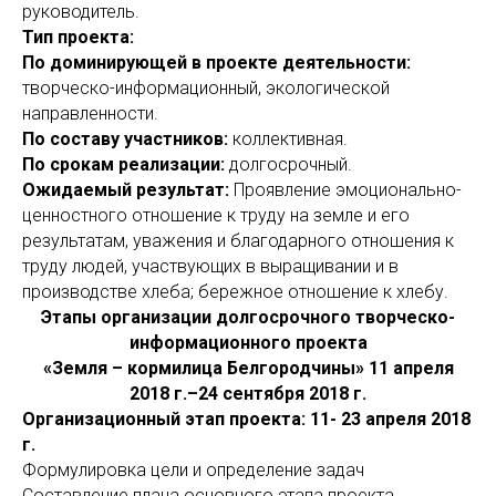
руководитель.
Тип проекта:
По доминирующей в проекте деятельности:
творческо-информационный, экологической
направленности.
По составу участников:
коллективная.
По срокам реализации:
долгосрочный.
Ожидаемый результат:
Проявление эмоционально-
ценностного отноше­ние к труду на земле и его
результатам, уважения и благодарного отношения к
труду людей, участвующих в выращивании и в
производстве хлеба; бережное отношение к хлебу.
Этапы организации долгосрочного творческо-
информационного проекта
«Земля – кормилица Белгородчины» 11 апреля
2018 г.–24 сентября 2018 г.
Организационный этап проекта: 11- 23 апреля 2018
г.
Формулировка цели и определение задач
Составление плана основного этапа проекта