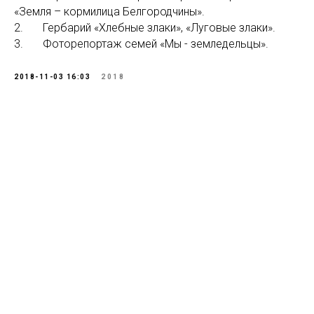
«Земля – кормилица Белгородчины».
2. Гербарий «Хлебные злаки», «Луговые злаки».
3. Фоторепортаж семей «Мы - земледельцы».
2018-11-03 16:03
2018