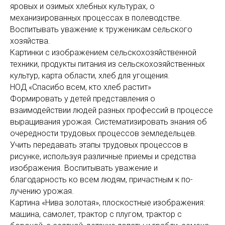
яровых и озимых хлебных куль­турах, о
механизированных процессах в полеводстве.
Воспитывать уважение к труженикам сельского
хозяйства.
Картинки с изображением сельскохозяйствен­ной
техники, продукты питания из сельскохозяйственных
культур, карта области, хлеб для угощения.
НОД «Спасибо всем, кто хлеб растит»
Формировать у детей представления о
взаимодействии людей разных профессий в процессе
выращивания урожая. Систе­матизировать знания об
очередности трудовых процессов земле­дельцев.
Учить передавать этапы трудовых процессов в
рисунке, используя различные приемы и средства
изображения. Воспиты­вать уважение и
благодарность ко всем людям, причастным к по­
лучению урожая.
Картина «Нива золотая», плоскостные изо­бражения:
машина, самолет, трактор с плугом, трактор с