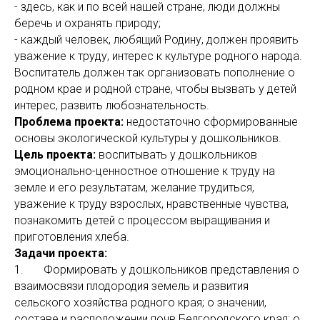
- здесь, как и по всей нашей стране, люди должны
беречь и охранять природу;
- каждый человек, любящий Родину, должен проявить
уважение к труду, интерес к культуре родного народа.
Воспитатель должен так организовать пополнение о
родном крае и родной стране, чтобы вызвать у детей
интерес, развить любознательность.
Проблема проекта:
недостаточно сформированные
основы экологической культуры у дошкольников.
Цель проекта:
воспитывать у дошкольников
эмоционально-ценностное отноше­ние к труду на
земле и его результатам, желание трудиться,
уважение к труду взрослых, нравственные чувства,
познакомить детей с процессом выращивания и
приготовления хлеба.
Задачи проекта:
1. Формировать у дошкольников представления о
взаимосвязи плодородия земель и развития
сельского хозяйства родного края; о значении,
составе и расположении почв Белгородского края; о