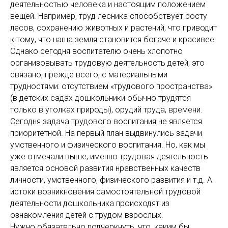
деятельностью человека и настоящим положением
вещей. Например, труд лесника способствует росту
лесов, сохранению животных и растений, что приводит
к тому, что наша земля становится богаче и красивее.
Однако сегодня воспитателю очень хлопотно
организовывать трудовую деятельность детей, это
связано, прежде всего, с материальными
трудностями: отсутствием «трудового пространства»
(в детских садах дошкольники обычно трудятся
только в уголках природы), орудий труда, времени.
Сегодня задача трудового воспитания не является
приоритетной. На первый план выдвинулись задачи
умственного и физического воспитания. Но, как мы
уже отмечали выше, именно трудовая деятельность
является основой развития нравственных качеств
личности, умственного, физического развития и т.д. А
истоки возникновения самостоятельной трудовой
деятельности дошкольника происходят из
ознакомления детей с трудом взрослых.
Нужно обязательно подчеркнуть, что, каким бы