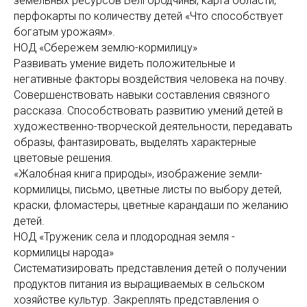
земельных ресурсов Белгородчины, карта области,
перфокарты по количеству детей «Что способствует
богатым урожаям».
НОД «Сбережем землю-кормилицу»
Развивать умение видеть положительные и
негативные факторы воздействия человека на почву.
Совершенствовать навыки составления связного
рассказа. Способствовать развитию умений детей в
художественно-творческой деятельности, передавать
образы, фантазировать, выделять характерные
цветовые решения.
«Жалобная книга природы», изображение земли-
кормилицы, письмо, цветные листы по выбору детей,
крас­ки, фломастеры, цветные карандаши по желанию
детей.
НОД «Труженик села и плодородная земля -
кормилицы народа»
Систематизировать представления детей о получении
продуктов питания из выращиваемых в сельском
хозяйстве куль­тур. Закреплять представления о