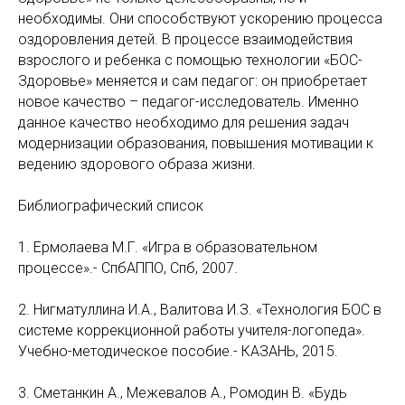
необходимы. Они способствуют ускорению процесса
оздоровления детей. В процессе взаимодействия
взрослого и ребенка с помощью технологии «БОС-
Здоровье» меняется и сам педагог: он приобретает
новое качество – педагог-исследователь. Именно
данное качество необходимо для решения задач
модернизации образования, повышения мотивации к
ведению здорового образа жизни.
Библиографический список
1. Ермолаева М.Г. «Игра в образовательном
процессе».- СпбАППО, Спб, 2007.
2. Нигматуллина И.А., Валитова И.З. «Технология БОС в
системе коррекционной работы учителя-логопеда».
Учебно-методическое пособие.- КАЗАНЬ, 2015.
3. Сметанкин А., Межевалов А., Ромодин В. «Будь