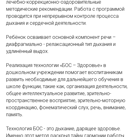
лечебно-коррекционно-оздоровительные
методические рекомендации. Работа с программой
проводится при непрерывном контроле процесса
дыхания и сердечной деятельности.
Ребёнок осваивает основной компонент речи –
диафрагмально - релаксационный тип дыхания и
удлинённый выдох.
Реализация технологии «БОС – Здоровье» в
дошкольном учреждении помогает воспитанникам
развить необходимые для дальнейшего обучения в
школе функции, такие как, организация деятельности,
общее интеллектуальное развитие, зрительно-
пространственное восприятие, зрительно-моторную
координацию, фонематический слух, речь, внимание,
память.
Технология БОС - это дыхание, дарящее здоровье.
Именно этот метод раскрыл тайну гармонии работы