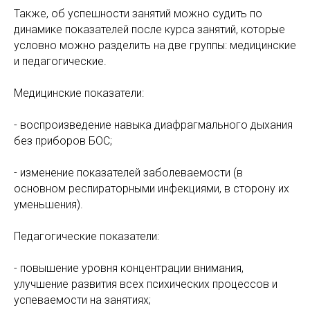
Также, об успешности занятий можно судить по
динамике показателей после курса занятий, которые
условно можно разделить на две группы: медицинские
и педагогические.
Медицинские показатели:
- воспроизведение навыка диафрагмального дыхания
без приборов БОС;
- изменение показателей заболеваемости (в
основном респираторными инфекциями, в сторону их
уменьшения).
Педагогические показатели:
- повышение уровня концентрации внимания,
улучшение развития всех психических процессов и
успеваемости на занятиях;