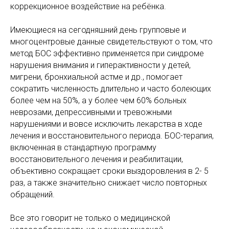
коррекционное воздействие на ребёнка.
Имеющиеся на сегодняшний день групповые и
многоцентровые данные свидетельствуют о том, что
метод БОС эффективно применяется при синдроме
нарушения внимания и гиперактивности у детей,
мигрени, бронхиальной астме и др., помогает
сократить численность длительно и часто болеющих
более чем на 50%, а у более чем 60% больных
неврозами, депрессивными и тревожными
нарушениями и вовсе исключить лекарства в ходе
лечения и восстановительного периода. БОС-терапия,
включенная в стандартную программу
восстановительного лечения и реабилитации,
объективно сокращает сроки выздоровления в 2- 5
раз, а также значительно снижает число повторных
обращений.
Все это говорит не только о медицинской