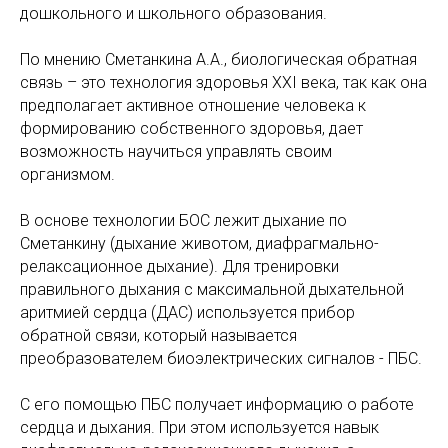
дошкольного и школьного образования.
По мнению Сметанкина А.А., биологическая обратная
связь – это технология здоровья XXI века, так как она
предполагает активное отношение человека к
формированию собственного здоровья, дает
возможность научиться управлять своим
организмом.
В основе технологии БОС лежит дыхание по
Сметанкину (дыхание животом, диафрагмально-
релаксационное дыхание). Для тренировки
правильного дыхания с максимальной дыхательной
аритмией сердца (ДАС) используется прибор
обратной связи, который называется
преобразователем биоэлектрических сигналов - ПБС.
С его помощью ПБС получает информацию о работе
сердца и дыхания. При этом используется навык