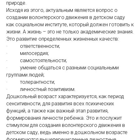
природе.
Исходя из этого, актуальным является вопрос о
создании волонтерского движения в детском саду
как социальном институте, который должен готовить к
жизни. А жизнь – это не только академические знания.
Это развитие определенных жизненных качеств:
· ответственности;
· милосердия;
· самостоятельности;
· умение общаться с разными социальными
группами людей;
· толерантности;
· личностный позитивизм.
Дошкольный возраст характеризуется, как период
сенситивности, для развития всех психических
функций, а также как важный этап развития,
формирования личности ребенка. Это и послужит
стимулом для создания волонтерского движения в
детском саду, ведь именно в дошкольном возрасте
формируются вышеперечисленные личностные