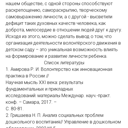
нашем обществе, с одной стороны способствуют
раскрепощению, самораскрытию, творческому
самовыражению личности, а с другой - высветили
дефицит таких духовных качеств человека, как
доброта, милосердие в отношении людей друг к другу.
Исходя из этого, можно сделать вывод о том, что
организация деятельности волонтёрского движения в
детском саду – это уникальная возможность влиять
на формирование и развитие личности ребенка.
Список литературы
1. Амирова Р. И. Волонтерство как инновационная
практика в России //
Научная мысль XXI века: результаты
фундаментальных и прикладных
исследований: материалы Междунар. науч.-практ.
конф. – Самара, 2017. –
С. 80-81.
2. Гришаева Н. П. Анализ социальных проблем
дошкольного воспитания// Управление в дошкольном