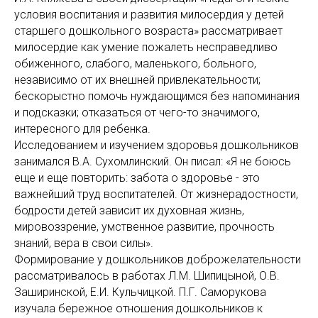
условия воспитания и развития милосердия у детей
старшего дошкольного возраста» рассматривает
милосердие как умение пожалеть несправедливо
обиженного, слабого, маленького, больного,
независимо от их внешней привлекательности;
бескорыстно помочь нуждающимся без напоминания
и подсказки; отказаться от чего-то значимого,
интересного для ребенка.
Исследованием и изучением здоровья дошкольников
занимался В.А. Сухомлинский. Он писал: «Я не боюсь
еще и еще повторить: забота о здоровье - это
важнейший труд воспитателей. От жизнерадостности,
бодрости детей зависит их духовная жизнь,
мировоззрение, умственное развитие, прочность
знаний, вера в свои силы».
Формирование у дошкольников доброжелательности
рассматривалось в работах Л.М. Шипицыной, О.В.
Заширинской, Е.И. Кульчицкой. П.Г. Саморукова
изучала бережное отношения дошкольников к