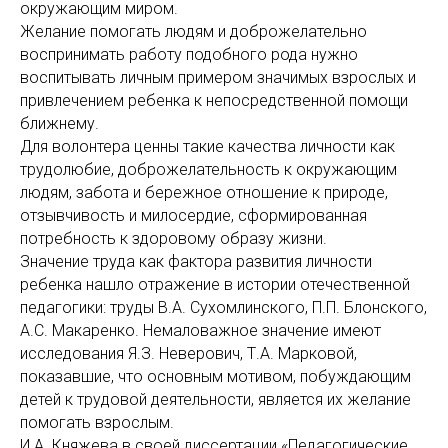
окружающим миром.
Желание помогать людям и доброжелательно
воспринимать работу подобного рода нужно
воспитывать личным примером значимых взрослых и
привлечением ребенка к непосредственной помощи
ближнему.
Для волонтера ценны такие качества личности как
трудолюбие, доброжелательность к окружающим
людям, забота и бережное отношение к природе,
отзывчивость и милосердие, сформированная
потребность к здоровому образу жизни.
Значение труда как фактора развития личности
ребенка нашло отражение в истории отечественной
педагогики: труды В.А. Сухомлинского, П.П. Блонского,
А.С. Макаренко. Немаловажное значение имеют
исследования Я.З. Неверович, Т.А. Марковой,
показавшие, что основным мотивом, побуждающим
детей к трудовой деятельности, является их желание
помогать взрослым.
И.А. Княжева в своей диссертации «Педагогические