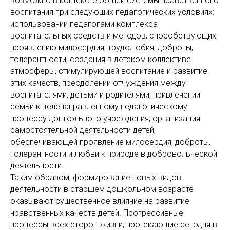
возможно в контексте обшей системы нравственного
воспитания при следующих педагогических условиях:
использовании педагогами комплекса
воспитательных средств и методов, способствующих
проявлению милосердия, трудолюбия, доброты,
толерантности, создания в детском коллективе
атмосферы, стимулирующей воспитание и развитие
этих качеств, преодолении отчуждения между
воспитателями, детьми и родителями, привлечении
семьи к целенаправленному педагогическому
процессу дошкольного учреждения; организация
самостоятельной деятельности детей,
обеспечивающей проявление милосердия, доброты,
толерантности и любви к природе в добровольческой
деятельности.
Таким образом, формирование новых видов
деятельности в старшем дошкольном возрасте
оказывают существенное влияние на развитие
нравственных качеств детей. Прогрессивные
процессы всех сторон жизни, протекающие сегодня в