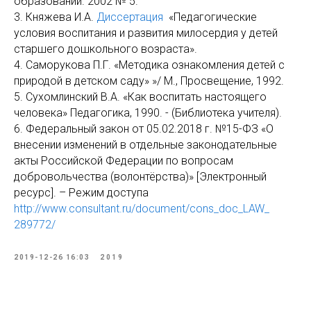
образовании. 2002 № 5.
3. Княжева И.А.
Диссертация
«Педагогические
условия воспитания и развития милосердия у детей
старшего дошкольного возраста».
4. Саморукова П.Г. «Методика ознакомления детей с
природой в детском саду» »/ М., Просвещение, 1992.
5. Сухомлинский В.А. «Как воспитать настоящего
человека» Педагогика, 1990. - (Библиотека учителя).
6. Федеральный закон от 05.02.2018 г. №15-ФЗ «О
внесении изменений в отдельные законодательные
акты Российской Федерации по вопросам
добровольчества (волонтёрства)» [Электронный
ресурс]. – Режим доступа
http://www.consultant.ru/document/cons_doc_LAW_
289772/
2019-12-26 16:03
2019