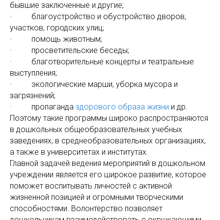
бывшие заключенные и другие;
· благоустройство и обустройство дворов,
участков, городских улиц;
· помощь животным;
· просветительские беседы;
· благотворительные концерты и театральные
выступления;
· экологические марши, уборка мусора и
загрязнений;
· пропаганда
здорового образа жизни
и др.
Поэтому такие программы широко распространяются
в дошкольных общеобразовательных учебных
заведениях, в среднеобразовательных организациях,
а также в университетах и институтах.
Главной задачей ведения мероприятий в дошкольном
учреждении является его широкое развитие, которое
поможет воспитывать личностей с активной
жизненной позицией и огромными творческими
способностями. Волонтерство позволяет
дошкольникам взаимодействовать с окружающими