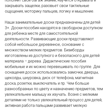
пополнит свой багаж знаний, научится открывать и
закрывать защелки, разовьет свои тактильные
ощущения, моторику пальцев, логику и мышление.
Наши занимательные доски предназначены для детей
3+. Доски-пособия находятся в свободном доступном
для ребенка месте для самостоятельной
деятельности. Развивающие доски представляют
собой небольшое деревянное, основание с
множеством мелких предметов. Бизиборды
изготовлены из доступного и безопасного для детей
материала – дерева. Дидактические пособия
мобильные и их можно перевешивать по группе. Для
оснащения досок использовались замочки, дверцы,
щеколды, шнуровка, диск от телефона, магнитная
доска, розетки, выключатель и пр. Чем больше
разнообразных по цвету и назначению предметов, тем
увлекательнее малышу их изучать. Возня с мелкими
деталями не только увлекательный процесс для детей,
активная работа пальцами развивает мелкую