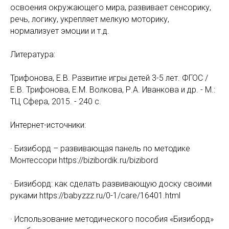
освоения окружающего мира, развивает сенсорику,
речь, логику, укрепляет мелкую моторику,
нормализует эмоции и т.д.
Литература:
Трифонова, Е.В. Развитие игры детей 3-5 лет. ФГОС /
Е.В. Трифонова, Е.М. Волкова, Р.А. Иванкова и др. - М.:
ТЦ Сфера, 2015. - 240 c.
Интернет-источники:
· Бизиборд – развивающая панель по методике
Монтессори https://bizibordik.ru/bizibord
· Бизиборд: как сделать
развивающую доску своими
руками https://babyzzz.ru/0-1/care/16401.html
· Использование методического пособия «Бизиборд»