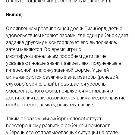
открыть кошелёк или расстегнуть молнию и т.д.
Вывод
С появлением развивающей доски Бизиборд, дети с
удовольствием играют парами, где один ребенок дает
задание другому и контролирует его выполнение,
затем меняются. Во время игры с
многофункциональным пособием дети легче
усваивают новые знания, закрепляют полученные в
интересной и непринужденной форме. У детей
активизируются различные анализаторы (речевой,
слуховой, зрительный), повышается уровень
эмоционального фона, появляется мотивация в
достижении цели, развиваются внимание, восприятие,
воображение, память, речь, мышление.
Таким образом: «Бизиборд» способствует
всестороннему развитию ребёнка и помогает
уберечь его от травмоопасных ситуаций на этапе