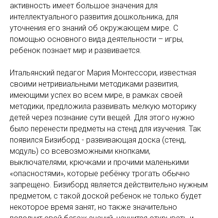
активность имеет большое значения для
интеллектуального развития дошкольника, для
уточнения его знаний об окружающем мире. С
помощью основного вида деятельности – игры,
ребенок познает мир и развивается.
Итальянский педагог Мария Монтессори, известная
своими нетривиальными методиками развития,
имеющими успех во всем мире, в рамках своей
методики, предложила развивать мелкую моторику
детей через познание сути вещей. Для этого нужно
было перенести предметы на стенд для изучения. Так
появился Бизиборд - развивающая доска (стенд,
модуль) со всевозможными кнопками,
выключателями, крючками и прочими маленькими
«опасностями», которые ребёнку трогать обычно
запрещено. Бизиборд является действительно нужным
предметом, с такой доской ребенок не только будет
некоторое время занят, но также значительно