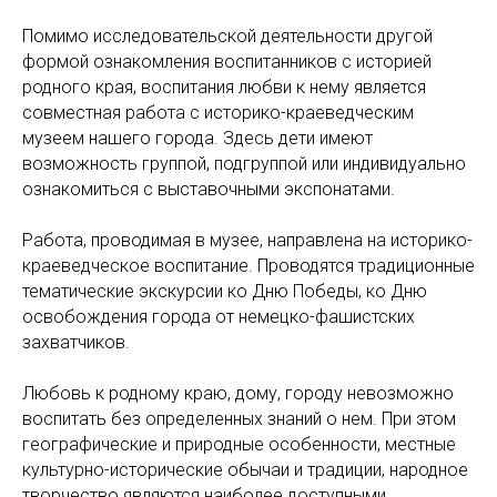
Помимо исследовательской деятельности другой
формой ознакомления воспитанников с историей
родного края, воспитания любви к нему является
совместная работа с историко-краеведческим
музеем нашего города. Здесь дети имеют
возможность группой, подгруппой или индивидуально
ознакомиться с выставочными экспонатами.
Работа, проводимая в музее, направлена на историко-
краеведческое воспитание. Проводятся традиционные
тематические экскурсии ко Дню Победы, ко Дню
освобождения города от немецко-фашистских
захватчиков.
Любовь к родному краю, дому, городу невозможно
воспитать без определенных знаний о нем. При этом
географические и природные особенности, местные
культурно-исторические обычаи и традиции, народное
творчество являются наиболее доступными