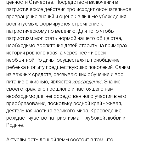
ценности Отечества. Посредством включения в
патриотические действия про исходит окончательное
превращение знаний и оценок в личные убеж дения
воспитуемых, формируется стремление к
патриотическому по ведению. Для того чтобы
патриотизм мог стать нормой нашего обще ства,
необходимо воспитание детей строить на примерах
истории родного края, а через нее - и всей
необъятной Ро дины, осуществлять приобщение
ребенка к опыту предшествующих поколений. Одним
из важных средств, связывающих обучение и вос
питание с жизнью, является
краеведение.
Знание
своего края, его прошлого и настоящего нам
необходимо для непосредствен ного участия в его
преобразовании, поскольку родной край - живая,
деятельная частица великого мира. Краеведение
рождает чувство пат риотизма - глубокой любви к
Родине.
Актуальность данной темы состоит в том, что