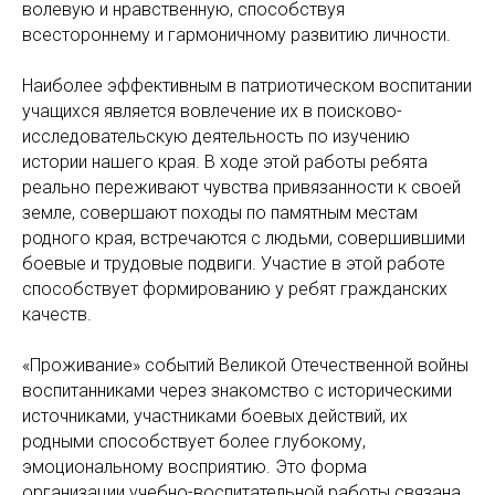
волевую и нравственную, способствуя
всестороннему и гармоничному развитию личности.
Наиболее эффективным в патриотическом воспитании
учащихся является вовлечение их в поисково-
исследовательскую деятельность по изучению
истории нашего края. В ходе этой работы ребята
реально переживают чувства привязанности к своей
земле, совершают походы по памятным местам
родного края, встречаются с людьми, совершившими
боевые и трудовые подвиги. Участие в этой работе
способствует формированию у ребят гражданских
качеств.
«Проживание» событий Великой Отечественной войны
воспитанниками через знакомство с историческими
источниками, участниками боевых действий, их
родными способствует более глубокому,
эмоциональному восприятию. Это форма
организации учебно-воспитательной работы связана