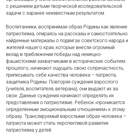
с решением детьми творческой исследовательской
задачи с заранее неизвестным результатом.
Воспитанники, воспринимая образ Родины как явление
патриотизма, опираясь на рассказы и самостоятельно
найденные материалы о подвигах советского народа и
жителей нашего края, которые внесли огромный
вклад в приближении победы над немецко-
фашистскими захватчиками в исторических событиях
прошлого, начинают ощущать свою сопричастность,
приписывать себе качества человека – патриота,
защитника Родины. Повторяя суждения взрослого
(учителя, воспитателя, ветерана), они выдают их за
свои. Данные суждения начинают определять их
представления о патриотизме. Ребенок «проникается
определённым эмоциональным отношением» к этому
образу. Транслируемый взрослыми образ человека –
патриота может стать перспективой развития
патриотизма у детей.