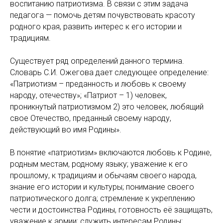
воспитанию патриотизма. В связи с этим задача
педагога — помочь детям почувствовать красоту
родного края, развить интерес к его истории и
традициям.
Существует ряд определений данного термина.
Словарь С.И. Ожегова дает следующее определение:
«Патриотизм – преданность и любовь к своему
народу, отечеству»; «Патриот – 1) человек,
проникнутый патриотизмом 2) это человек, любящий
свое Отечество, преданный своему народу,
действующий во имя Родины».
В понятие «патриотизм» включаются любовь к Родине,
родным местам, родному языку; уважение к его
прошлому, к традициям и обычаям своего народа,
знание его истории и культуры; понимание своего
патриотического долга; стремление к укреплению
чести и достоинства Родины, готовность её защищать,
уважение к армии; служить интересам Родины;