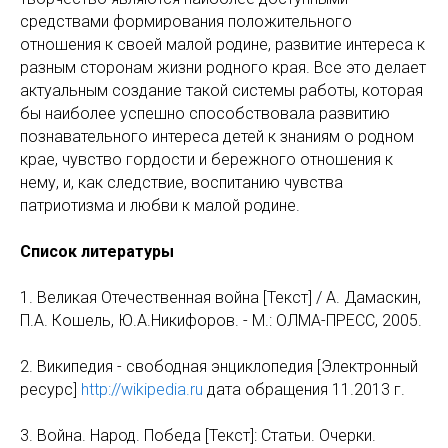
средствами формирования положительного
отношения к своей малой родине, развитие интереса к
разным сторонам жизни родного края. Все это делает
актуальным создание такой системы работы, которая
бы наиболее успешно способствовала развитию
познавательного интереса детей к знаниям о родном
крае, чувство гордости и бережного отношения к
нему, и, как следствие, воспитанию чувства
патриотизма и любви к малой родине.
Список литературы
1. Великая Отечественная война [Текст] / А. Дамаскин,
П.А. Кошель, Ю.А.Никифоров. - М.: ОЛМА-ПРЕСС, 2005.
2. Википедия - свободная энциклопедия [Электронный
ресурс]
http://wikipedia.ru
дата обращения 11.2013 г.
3. Война. Народ. Победа [Текст]: Статьи. Очерки.